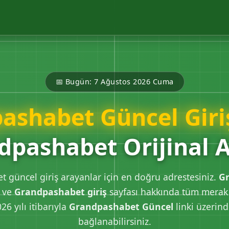
📅 Bugün: 7 Ağustos 2026 Cuma
ashabet Güncel Giri
dpashabet Orijinal A
 güncel giriş arayanlar için en doğru adrestesiniz.
G
i ve
Grandpashabet giriş
sayfası hakkında tüm merak e
26 yılı itibarıyla
Grandpashabet Güncel
linki üzerin
bağlanabilirsiniz.