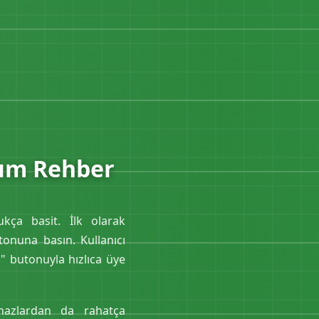
dım Rehber
kça basit. İlk olarak
tonuna basın. Kullanıcı
l" butonuyla hızlıca üye
ihazlardan da rahatça