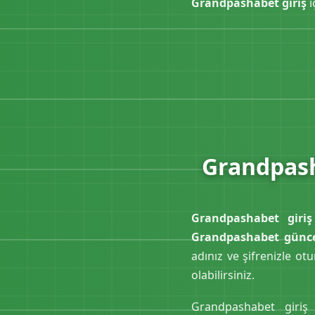
Grandpashabet giriş
i
Grandpash
Grandpashabet giriş
Grandpashabet günc
adınız ve şifrenizle ot
olabilirsiniz.
Grandpashabet giriş 