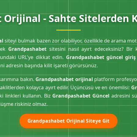
Orijinal - Sahte Sitelerden 
al
siteyi bulmak bazen zor olabiliyor, özellikle de arama moto
rçek
Grandpashabet
sitesini nasıl ayırt edeceksiniz? Bir
undaki URL'ye dikkat edin.
Grandpashabet güncel giriş
yani adresin başında kilit işareti görürsünüz.
asarımına bakın.
Grandpashabet orijinal
platform profesyon
klitlerden kolayca ayırt edilir. Üçüncüsü ve en önemlisi:
Gr
 linkleri kullanın. Biz
Grandpashabet Güncel
adresini sü
düşme riskiniz olmaz.
Grandpashabet Orijinal Siteye Git