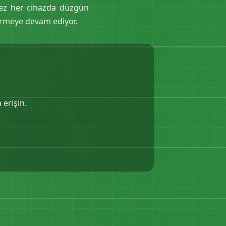
tmez her cihazda düzgün
vermeye devam ediyor.
erişin.