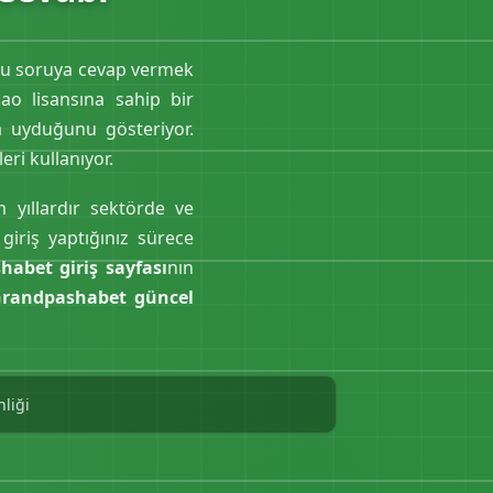
bu soruya cevap vermek
o lisansına sahip bir
ra uyduğunu gösteriyor.
eri kullanıyor.
 yıllardır sektörde ve
iriş yaptığınız sürece
abet giriş sayfası
nın
randpashabet güncel
nliği