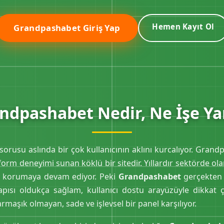
Hemen Kayıt Ol
Grandpashabet Giriş Yap
ndpashabet Nedir, Ne İşe Ya
sorusu aslında bir çok kullanıcının aklını kurcalıyor. Grandp
form deneyimi sunan köklü bir sitedir. Yıllardır sektörde 
ni korumaya devam ediyor. Peki
Grandpashabet
gerçekten 
apısı oldukça sağlam, kullanıcı dostu arayüzüyle dikkat 
karmaşık olmayan, sade ve işlevsel bir panel karşılıyor.