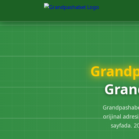
Grandp
Gran
Grandpashabet
orijinal adres
sayfada. 20