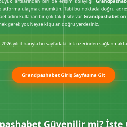
üyük artılarından biri de erişim kolaylığı.
Grandpashabe
platforma ulaşmak mümkün. Tabi bu noktada doğru adres
t adını kullanan bir çok taklit site var.
Grandpashabet orij
tmek gerekiyor. Neyse ki şu an doğru yerdesiniz.
026 yılı itibarıyla bu sayfadaki link üzerinden sağlanmakta
Grandpashabet Giriş Sayfasına Git
pashabet Güvenilir mi? İşte 