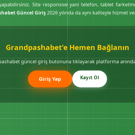
apabilirsiniz. Site responsive yani telefon, tablet farke
habet Güncel Giriş
2026 yılında da aynı kaliteyle hizmet 
Grandpashabet'e Hemen Bağlanın
ashabet güncel giriş butonuna tıklayarak platforma anında 
Kayıt Ol
Giriş Yap