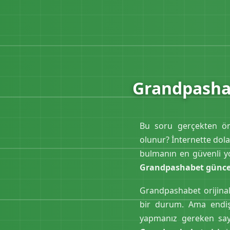
Grandpashab
Bu soru gerçekten ön
olunur? İnternette dolaş
bulmanın en güvenli yo
Grandpashabet güncel
Grandpashabet orijinal
bir durum. Ama endi
yapmanız gereken say