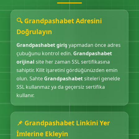
🔍 Grandpashabet Adresini
Doğrulayın
Grandpashabet giriş
yapmadan önce adres
çubuğunu kontrol edin.
Grandpashabet
orijinal
site her zaman SSL sertifikasına
sahiptir. Kilit işaretini gördüğünüzden emin
olun. Sahte
Grandpashabet
siteleri genelde
SSL kullanmaz ya da geçersiz sertifika
kullanır.
📌 Grandpashabet Linkini Yer
İmlerine Ekleyin