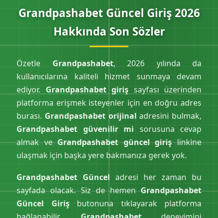
Grandpashabet Güncel Giriş 2026
Hakkında Son Sözler
Özetle
Grandpashabet
, 2026 yılında da
kullanıcılarına kaliteli hizmet sunmaya devam
ediyor.
Grandpashabet giriş
sayfası üzerinden
platforma erişmek isteyenler için en doğru adres
burası.
Grandpashabet orijinal
adresini bulmak,
Grandpashabet güvenilir mi
sorusuna cevap
almak ve
Grandpashabet güncel giriş
linkine
ulaşmak için başka yere bakmanıza gerek yok.
Grandpashabet Güncel
adresi her zaman bu
sayfada olacak. Siz de hemen
Grandpashabet
Güncel Giriş
butonuna tıklayarak platforma
bağlanabilir,
Grandpashabet
deneyimini