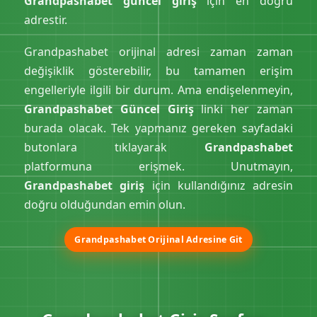
Grandpashabet güncel giriş
için en doğru
adrestir.
Grandpashabet orijinal adresi zaman zaman
değişiklik gösterebilir, bu tamamen erişim
engelleriyle ilgili bir durum. Ama endişelenmeyin,
Grandpashabet Güncel Giriş
linki her zaman
burada olacak. Tek yapmanız gereken sayfadaki
butonlara tıklayarak
Grandpashabet
platformuna erişmek. Unutmayın,
Grandpashabet giriş
için kullandığınız adresin
doğru olduğundan emin olun.
Grandpashabet Orijinal Adresine Git