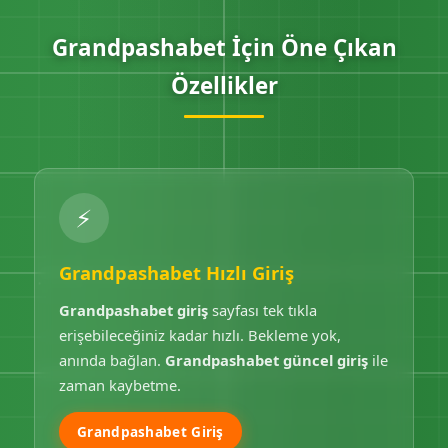
Grandpashabet İçin Öne Çıkan
Özellikler
⚡
Grandpashabet Hızlı Giriş
Grandpashabet giriş
sayfası tek tıkla
erişebileceğiniz kadar hızlı. Bekleme yok,
anında bağlan.
Grandpashabet güncel giriş
ile
zaman kaybetme.
Grandpashabet Giriş