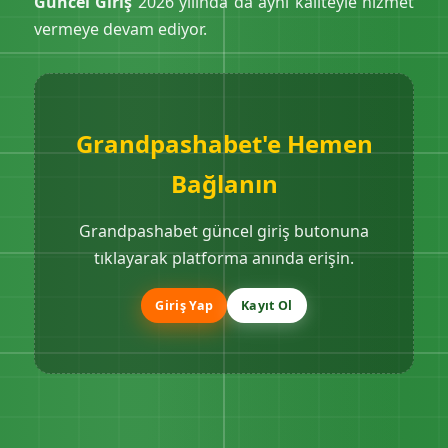
Güncel Giriş
2026 yılında da aynı kaliteyle hizmet
vermeye devam ediyor.
Grandpashabet'e Hemen
Bağlanın
Grandpashabet güncel giriş butonuna
tıklayarak platforma anında erişin.
Giriş Yap
Kayıt Ol