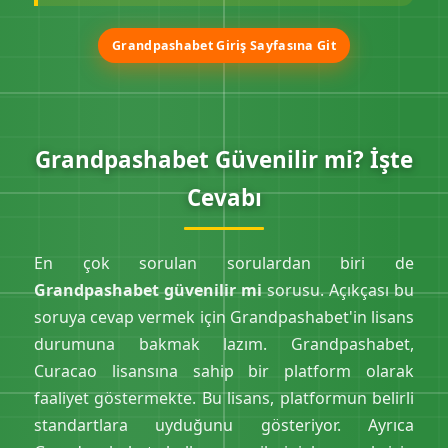
Grandpashabet Giriş Sayfasına Git
Grandpashabet Güvenilir mi? İşte
Cevabı
En çok sorulan sorulardan biri de
Grandpashabet güvenilir mi
sorusu. Açıkçası bu
soruya cevap vermek için Grandpashabet'in lisans
durumuna bakmak lazım. Grandpashabet,
Curacao lisansına sahip bir platform olarak
faaliyet göstermekte. Bu lisans, platformun belirli
standartlara uyduğunu gösteriyor. Ayrıca