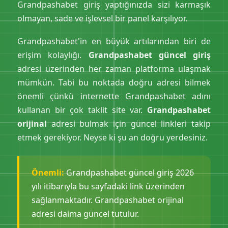
Grandpashabet giriş yaptığınızda sizi karmaşık
olmayan, sade ve işlevsel bir panel karşılıyor.
Grandpashabet'in en büyük artılarından biri de
erişim kolaylığı.
Grandpashabet güncel giriş
adresi üzerinden her zaman platforma ulaşmak
mümkün. Tabi bu noktada doğru adresi bilmek
önemli çünkü internette Grandpashabet adını
kullanan bir çok taklit site var.
Grandpashabet
orijinal
adresi bulmak için güncel linkleri takip
etmek gerekiyor. Neyse ki şu an doğru yerdesiniz.
Önemli:
Grandpashabet güncel giriş 2026
yılı itibarıyla bu sayfadaki link üzerinden
sağlanmaktadır. Grandpashabet orijinal
adresi daima güncel tutulur.