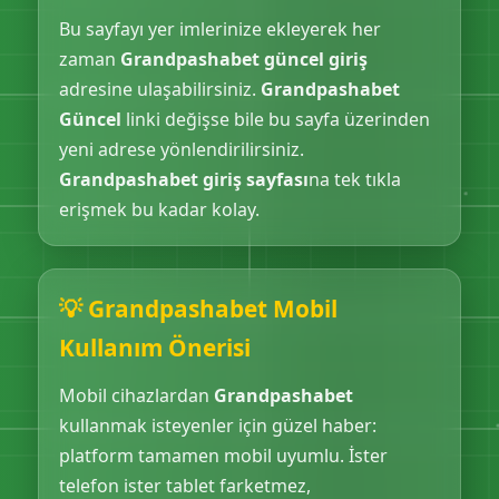
Bu sayfayı yer imlerinize ekleyerek her
zaman
Grandpashabet güncel giriş
adresine ulaşabilirsiniz.
Grandpashabet
Güncel
linki değişse bile bu sayfa üzerinden
yeni adrese yönlendirilirsiniz.
Grandpashabet giriş sayfası
na tek tıkla
erişmek bu kadar kolay.
💡 Grandpashabet Mobil
Kullanım Önerisi
Mobil cihazlardan
Grandpashabet
kullanmak isteyenler için güzel haber:
platform tamamen mobil uyumlu. İster
telefon ister tablet farketmez,