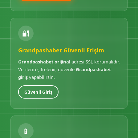
🔐
Grandpashabet Güvenli Erişim
Grandpashabet orijinal
adresi SSL korumalıdır.
Verilerin şifrelenir, güvenle
Grandpashabet
giriş
yapabilirsin.
Güvenli Giriş
📱