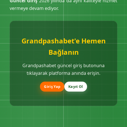
Güncel Giriş
2026 yılında da aynı kaliteyle hizmet
vermeye devam ediyor.
Grandpashabet'e Hemen
Bağlanın
Grandpashabet güncel giriş butonuna
tıklayarak platforma anında erişin.
Giriş Yap
Kayıt Ol