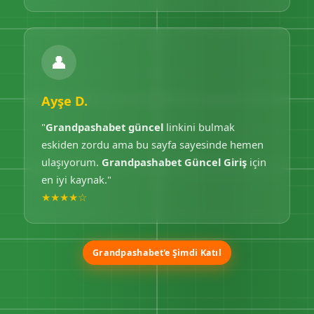
👤
Ayşe D.
"
Grandpashabet güncel
linkini bulmak
eskiden zordu ama bu sayfa sayesinde hemen
ulaşıyorum.
Grandpashabet Güncel Giriş
için
en iyi kaynak."
★★★★☆
Grandpashabet'e Şimdi Katıl