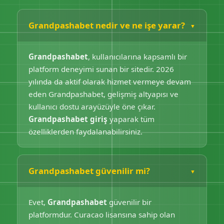
Grandpashabet nedir ve ne işe yarar?
Grandpashabet
, kullanıcılarına kapsamlı bir
platform deneyimi sunan bir sitedir. 2026
yılında da aktif olarak hizmet vermeye devam
eden Grandpashabet, gelişmiş altyapısı ve
kullanıcı dostu arayüzüyle öne çıkar.
Grandpashabet giriş
yaparak tüm
özelliklerden faydalanabilirsiniz.
Grandpashabet güvenilir mi?
Evet,
Grandpashabet
güvenilir bir
platformdur. Curacao lisansına sahip olan