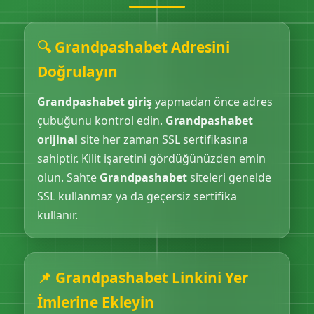
🔍 Grandpashabet Adresini
Doğrulayın
Grandpashabet giriş
yapmadan önce adres
çubuğunu kontrol edin.
Grandpashabet
orijinal
site her zaman SSL sertifikasına
sahiptir. Kilit işaretini gördüğünüzden emin
olun. Sahte
Grandpashabet
siteleri genelde
SSL kullanmaz ya da geçersiz sertifika
kullanır.
📌 Grandpashabet Linkini Yer
İmlerine Ekleyin