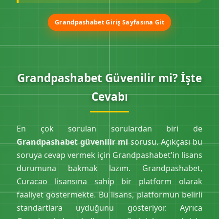
Grandpashabet Giriş Sayfasına Git
Grandpashabet Güvenilir mi? İşte
Cevabı
En çok sorulan sorulardan biri de
Grandpashabet güvenilir mi
sorusu. Açıkçası bu
soruya cevap vermek için Grandpashabet'in lisans
durumuna bakmak lazım. Grandpashabet,
Curacao lisansına sahip bir platform olarak
faaliyet göstermekte. Bu lisans, platformun belirli
standartlara uyduğunu gösteriyor. Ayrıca