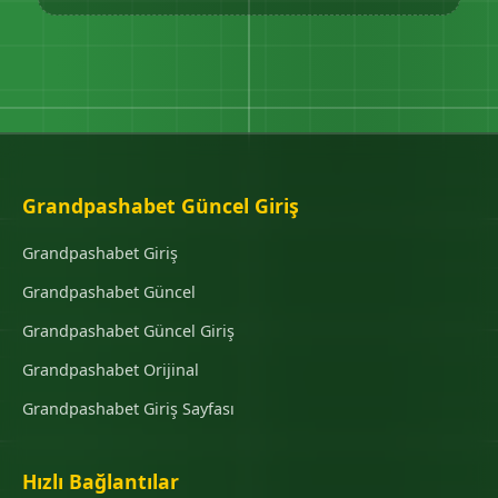
Grandpashabet Güncel Giriş
Grandpashabet Giriş
Grandpashabet Güncel
Grandpashabet Güncel Giriş
Grandpashabet Orijinal
Grandpashabet Giriş Sayfası
Hızlı Bağlantılar