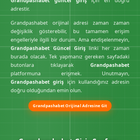
Grandpashabet güncel giriş
için en doğru
adrestir.
Grandpashabet orijinal adresi zaman zaman
değişiklik gösterebilir, bu tamamen erişim
engelleriyle ilgili bir durum. Ama endişelenmeyin,
Grandpashabet Güncel Giriş
linki her zaman
burada olacak. Tek yapmanız gereken sayfadaki
butonlara tıklayarak
Grandpashabet
platformuna erişmek. Unutmayın,
Grandpashabet giriş
için kullandığınız adresin
doğru olduğundan emin olun.
Grandpashabet Orijinal Adresine Git