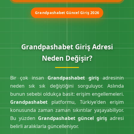
Grandpashabet Güncel Giriş 2026
Grandpashabet Giriş Adresi
Neden Değişir?
Bir çok insan
Grandpashabet giriş
adresinin
neden sık sık değiştiğini sorguluyor. Aslında
bunun sebebi oldukça basit: erişim engellemeleri.
Grandpashabet
platformu, Türkiye'den erişim
konusunda zaman zaman sıkıntılar yaşayabiliyor.
Bu yüzden
Grandpashabet güncel giriş
adresi
belirli aralıklarla güncelleniyor.