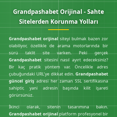
Grandpashabet Orijinal - Sahte
Sitelerden Korunma Yolları
Grandpashabet orijinal
siteyi bulmak bazen zor
olabiliyor, özellikle de arama motorlarında bir
sürü taklit site varken. Peki gerçek
Grandpashabet
sitesini nasıl ayırt edeceksiniz?
Bir kaç pratik yöntem var. Öncelikle adres
çubuğundaki URL'ye dikkat edin.
Grandpashabet
güncel giriş
adresi her zaman SSL sertifikasına
sahiptir, yani adresin başında kilit işareti
görürsünüz.
İkinci olarak, sitenin tasarımına bakın.
Grandpashabet orijinal
platform profesyonel bir