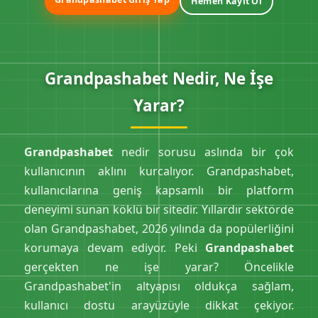
Hemen Kayıt Ol
Grandpashabet Nedir, Ne İşe
Yarar?
Grandpashabet
nedir sorusu aslında bir çok
kullanıcının aklını kurcalıyor. Grandpashabet,
kullanıcılarına geniş kapsamlı bir platform
deneyimi sunan köklü bir sitedir. Yıllardır sektörde
olan Grandpashabet, 2026 yılında da popülerliğini
korumaya devam ediyor. Peki
Grandpashabet
gerçekten ne işe yarar? Öncelikle
Grandpashabet'in altyapısı oldukça sağlam,
kullanıcı dostu arayüzüyle dikkat çekiyor.