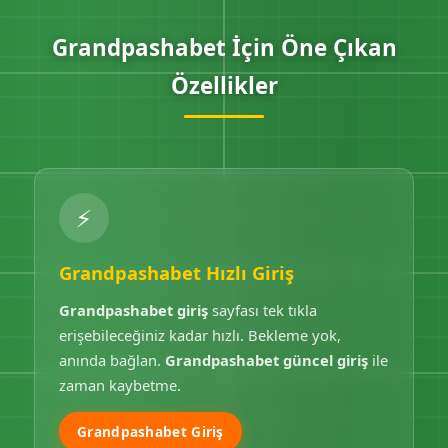
Grandpashabet İçin Öne Çıkan
Özellikler
⚡
Grandpashabet Hızlı Giriş
Grandpashabet giriş
sayfası tek tıkla
erişebileceğiniz kadar hızlı. Bekleme yok,
anında bağlan.
Grandpashabet güncel giriş
ile
zaman kaybetme.
Grandpashabet Giriş