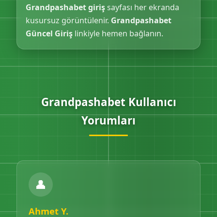
Grandpashabet giriş
sayfası her ekranda
kusursuz görüntülenir.
Grandpashabet
Güncel Giriş
linkiyle hemen bağlanın.
Grandpashabet Kullanıcı
Yorumları
👤
Ahmet Y.