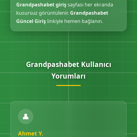
Grandpashabet giriş
sayfası her ekranda
kusursuz görüntülenir.
Grandpashabet
Güncel Giriş
linkiyle hemen bağlanın.
Grandpashabet Kullanıcı
Yorumları
👤
Ahmet Y.