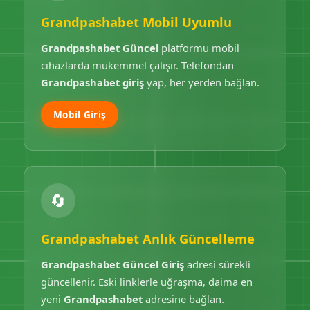
Grandpashabet Mobil Uyumlu
Grandpashabet Güncel
platformu mobil
cihazlarda mükemmel çalışır. Telefondan
Grandpashabet giriş
yap, her yerden bağlan.
Mobil Giriş
🔄
Grandpashabet Anlık Güncelleme
Grandpashabet Güncel Giriş
adresi sürekli
güncellenir. Eski linklerle uğraşma, daima en
yeni
Grandpashabet
adresine bağlan.