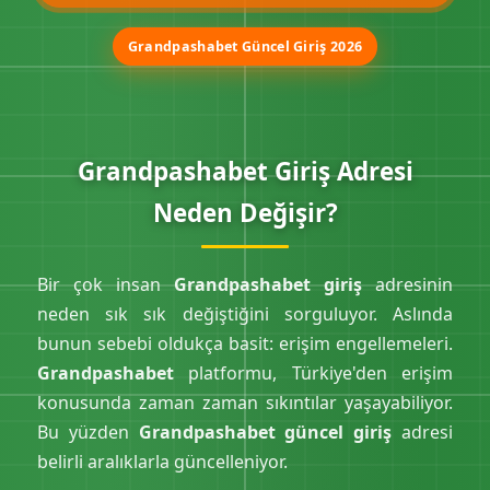
Grandpashabet Güncel Giriş 2026
Grandpashabet Giriş Adresi
Neden Değişir?
Bir çok insan
Grandpashabet giriş
adresinin
neden sık sık değiştiğini sorguluyor. Aslında
bunun sebebi oldukça basit: erişim engellemeleri.
Grandpashabet
platformu, Türkiye'den erişim
konusunda zaman zaman sıkıntılar yaşayabiliyor.
Bu yüzden
Grandpashabet güncel giriş
adresi
belirli aralıklarla güncelleniyor.