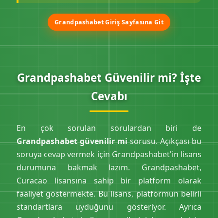
Grandpashabet Giriş Sayfasına Git
Grandpashabet Güvenilir mi? İşte
Cevabı
En çok sorulan sorulardan biri de
Grandpashabet güvenilir mi
sorusu. Açıkçası bu
soruya cevap vermek için Grandpashabet'in lisans
durumuna bakmak lazım. Grandpashabet,
Curacao lisansına sahip bir platform olarak
faaliyet göstermekte. Bu lisans, platformun belirli
standartlara uyduğunu gösteriyor. Ayrıca