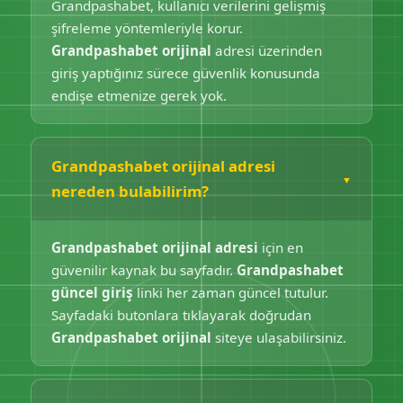
Grandpashabet, kullanıcı verilerini gelişmiş
şifreleme yöntemleriyle korur.
Grandpashabet orijinal
adresi üzerinden
giriş yaptığınız sürece güvenlik konusunda
endişe etmenize gerek yok.
Grandpashabet orijinal adresi
nereden bulabilirim?
Grandpashabet orijinal adresi
için en
güvenilir kaynak bu sayfadır.
Grandpashabet
güncel giriş
linki her zaman güncel tutulur.
Sayfadaki butonlara tıklayarak doğrudan
Grandpashabet orijinal
siteye ulaşabilirsiniz.