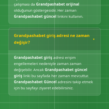
çalışması da
Grandpashabet orijinal
olduğunun göstergesidir. Her zaman
Grandpashabet güncel
linkini kullanın.
Grandpashabet giriş adresi ne zaman
değişir?
Grandpashabet giriş
adresi erişim
engellemeleri nedeniyle zaman zaman
değişebilir. Ancak
Grandpashabet güncel
giriş
linki bu sayfada her zaman mevcuttur.
Grandpashabet Güncel
adresini takip etmek
için bu sayfayı ziyaret edebilirsiniz.