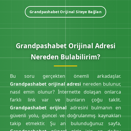
Grandpashabet Orijinal Siteye Bağlan
Grandpashabet Orijinal Adresi
Nereden Bulabilirim?
Bu soru gerçekten önemli arkadaşlar.
Grandpashabet orijinal adresi
nereden bulunur,
nasıl emin olunur? İnternette dolaşan onlarca
farklı link var ve bunların çoğu taklit.
Grandpashabet orijinal
adresini bulmanın en
güvenli yolu, güncel ve doğrulanmış kaynakları
takip etmektir. Şu an bulunduğunuz sayfa,