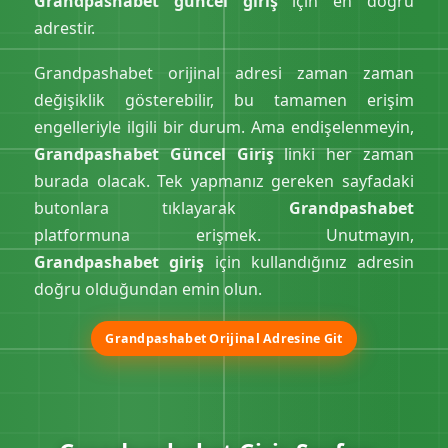
Grandpashabet güncel giriş
için en doğru
adrestir.
Grandpashabet orijinal adresi zaman zaman
değişiklik gösterebilir, bu tamamen erişim
engelleriyle ilgili bir durum. Ama endişelenmeyin,
Grandpashabet Güncel Giriş
linki her zaman
burada olacak. Tek yapmanız gereken sayfadaki
butonlara tıklayarak
Grandpashabet
platformuna erişmek. Unutmayın,
Grandpashabet giriş
için kullandığınız adresin
doğru olduğundan emin olun.
Grandpashabet Orijinal Adresine Git