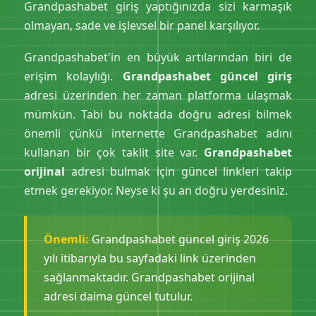
Grandpashabet giriş yaptığınızda sizi karmaşık
olmayan, sade ve işlevsel bir panel karşılıyor.
Grandpashabet'in en büyük artılarından biri de
erişim kolaylığı.
Grandpashabet güncel giriş
adresi üzerinden her zaman platforma ulaşmak
mümkün. Tabi bu noktada doğru adresi bilmek
önemli çünkü internette Grandpashabet adını
kullanan bir çok taklit site var.
Grandpashabet
orijinal
adresi bulmak için güncel linkleri takip
etmek gerekiyor. Neyse ki şu an doğru yerdesiniz.
Önemli:
Grandpashabet güncel giriş 2026
yılı itibarıyla bu sayfadaki link üzerinden
sağlanmaktadır. Grandpashabet orijinal
adresi daima güncel tutulur.