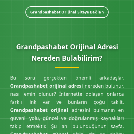
Grandpashabet Orijinal Siteye Bağlan
Grandpashabet Orijinal Adresi
Nereden Bulabilirim?
Bu soru gerçekten önemli arkadaşlar.
Grandpashabet orijinal adresi
nereden bulunur,
nasıl emin olunur? İnternette dolaşan onlarca
farklı link var ve bunların çoğu taklit.
Grandpashabet orijinal
adresini bulmanın en
güvenli yolu, güncel ve doğrulanmış kaynakları
takip etmektir. Şu an bulunduğunuz sayfa,