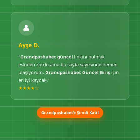
👤
Ayşe D.
"
Grandpashabet güncel
linkini bulmak
eskiden zordu ama bu sayfa sayesinde hemen
ulaşıyorum.
Grandpashabet Güncel Giriş
için
en iyi kaynak."
★★★★☆
Grandpashabet'e Şimdi Katıl