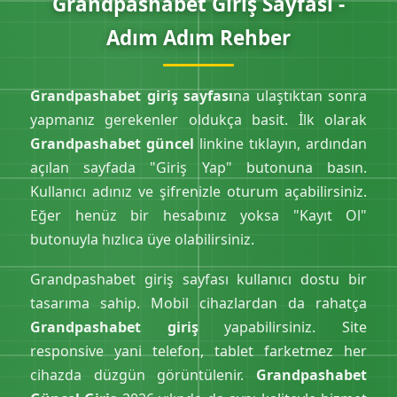
Grandpashabet Giriş Sayfası -
Adım Adım Rehber
Grandpashabet giriş sayfası
na ulaştıktan sonra
yapmanız gerekenler oldukça basit. İlk olarak
Grandpashabet güncel
linkine tıklayın, ardından
açılan sayfada "Giriş Yap" butonuna basın.
Kullanıcı adınız ve şifrenizle oturum açabilirsiniz.
Eğer henüz bir hesabınız yoksa "Kayıt Ol"
butonuyla hızlıca üye olabilirsiniz.
Grandpashabet giriş sayfası kullanıcı dostu bir
tasarıma sahip. Mobil cihazlardan da rahatça
Grandpashabet giriş
yapabilirsiniz. Site
responsive yani telefon, tablet farketmez her
cihazda düzgün görüntülenir.
Grandpashabet