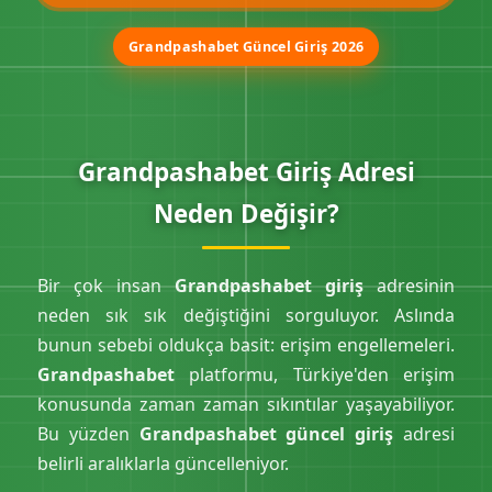
Grandpashabet Güncel Giriş 2026
Grandpashabet Giriş Adresi
Neden Değişir?
Bir çok insan
Grandpashabet giriş
adresinin
neden sık sık değiştiğini sorguluyor. Aslında
bunun sebebi oldukça basit: erişim engellemeleri.
Grandpashabet
platformu, Türkiye'den erişim
konusunda zaman zaman sıkıntılar yaşayabiliyor.
Bu yüzden
Grandpashabet güncel giriş
adresi
belirli aralıklarla güncelleniyor.