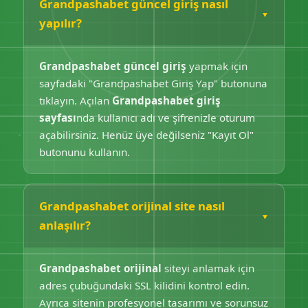
Grandpashabet güncel giriş nasıl
yapılır?
Grandpashabet güncel giriş
yapmak için
sayfadaki "Grandpashabet Giriş Yap" butonuna
tıklayın. Açılan
Grandpashabet giriş
sayfası
nda kullanıcı adı ve şifrenizle oturum
açabilirsiniz. Henüz üye değilseniz "Kayıt Ol"
butonunu kullanın.
Grandpashabet orijinal site nasıl
anlaşılır?
Grandpashabet orijinal
siteyi anlamak için
adres çubuğundaki SSL kilidini kontrol edin.
Ayrıca sitenin profesyonel tasarımı ve sorunsuz