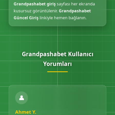
Grandpashabet giriş
sayfası her ekranda
kusursuz görüntülenir.
Grandpashabet
Güncel Giriş
linkiyle hemen bağlanın.
Grandpashabet Kullanıcı
Yorumları
👤
Ahmet Y.