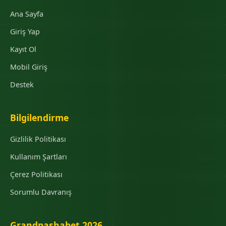
Ana Sayfa
Giriş Yap
Kayıt Ol
Mobil Giriş
Destek
Bilgilendirme
Gizlilik Politikası
Kullanım Şartları
Çerez Politikası
Sorumlu Davranış
Grandpashabet 2026