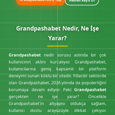
Hemen Kayıt Ol
Grandpashabet Nedir, Ne İşe
Yarar?
Grandpashabet
nedir sorusu aslında bir çok
kullanıcının aklını kurcalıyor. Grandpashabet,
kullanıcılarına geniş kapsamlı bir platform
deneyimi sunan köklü bir sitedir. Yıllardır sektörde
olan Grandpashabet, 2026 yılında da popülerliğini
korumaya devam ediyor. Peki
Grandpashabet
gerçekten ne işe yarar? Öncelikle
Grandpashabet'in altyapısı oldukça sağlam,
kullanıcı dostu arayüzüyle dikkat çekiyor.