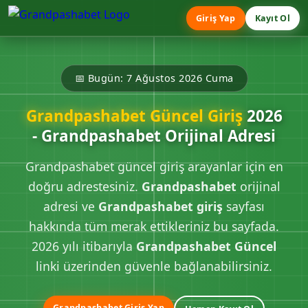
Giriş Yap
Kayıt Ol
📅 Bugün: 7 Ağustos 2026 Cuma
Grandpashabet Güncel Giriş
2026
- Grandpashabet Orijinal Adresi
Grandpashabet güncel giriş arayanlar için en
doğru adrestesiniz.
Grandpashabet
orijinal
adresi ve
Grandpashabet giriş
sayfası
hakkında tüm merak ettikleriniz bu sayfada.
2026 yılı itibarıyla
Grandpashabet Güncel
linki üzerinden güvenle bağlanabilirsiniz.
Grandpashabet Giriş Yap