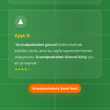
👤
Ayşe D.
"
Grandpashabet güncel
linkini bulmak
eskiden zordu ama bu sayfa sayesinde hemen
ulaşıyorum.
Grandpashabet Güncel Giriş
için
en iyi kaynak."
★★★★☆
Grandpashabet'e Şimdi Katıl