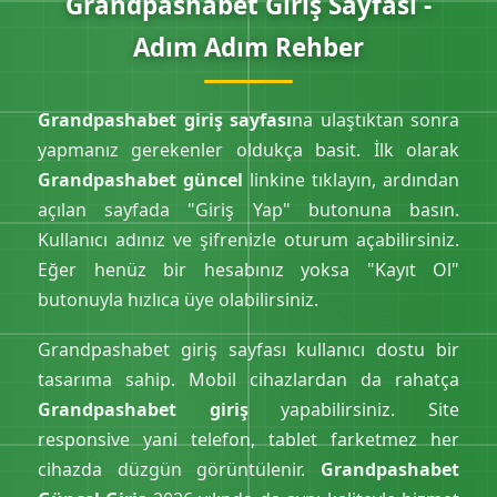
Grandpashabet Giriş Sayfası -
Adım Adım Rehber
Grandpashabet giriş sayfası
na ulaştıktan sonra
yapmanız gerekenler oldukça basit. İlk olarak
Grandpashabet güncel
linkine tıklayın, ardından
açılan sayfada "Giriş Yap" butonuna basın.
Kullanıcı adınız ve şifrenizle oturum açabilirsiniz.
Eğer henüz bir hesabınız yoksa "Kayıt Ol"
butonuyla hızlıca üye olabilirsiniz.
Grandpashabet giriş sayfası kullanıcı dostu bir
tasarıma sahip. Mobil cihazlardan da rahatça
Grandpashabet giriş
yapabilirsiniz. Site
responsive yani telefon, tablet farketmez her
cihazda düzgün görüntülenir.
Grandpashabet