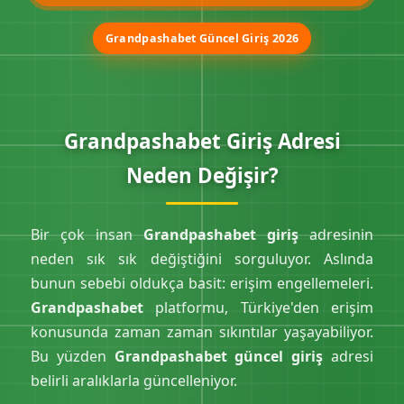
Grandpashabet Güncel Giriş 2026
Grandpashabet Giriş Adresi
Neden Değişir?
Bir çok insan
Grandpashabet giriş
adresinin
neden sık sık değiştiğini sorguluyor. Aslında
bunun sebebi oldukça basit: erişim engellemeleri.
Grandpashabet
platformu, Türkiye'den erişim
konusunda zaman zaman sıkıntılar yaşayabiliyor.
Bu yüzden
Grandpashabet güncel giriş
adresi
belirli aralıklarla güncelleniyor.