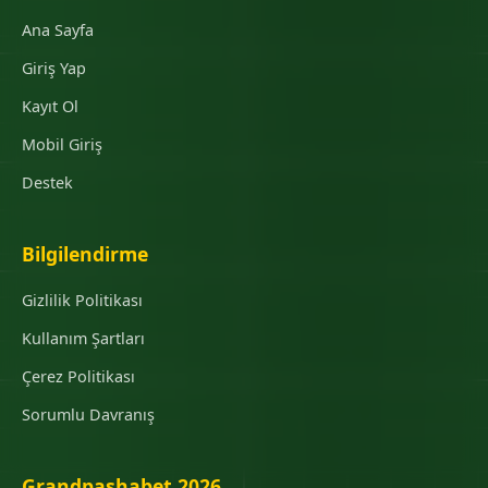
Ana Sayfa
Giriş Yap
Kayıt Ol
Mobil Giriş
Destek
Bilgilendirme
Gizlilik Politikası
Kullanım Şartları
Çerez Politikası
Sorumlu Davranış
Grandpashabet 2026