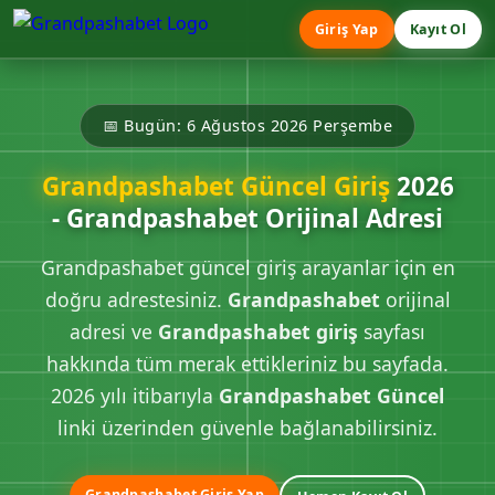
Giriş Yap
Kayıt Ol
📅 Bugün: 6 Ağustos 2026 Perşembe
Grandpashabet Güncel Giriş
2026
- Grandpashabet Orijinal Adresi
Grandpashabet güncel giriş arayanlar için en
doğru adrestesiniz.
Grandpashabet
orijinal
adresi ve
Grandpashabet giriş
sayfası
hakkında tüm merak ettikleriniz bu sayfada.
2026 yılı itibarıyla
Grandpashabet Güncel
linki üzerinden güvenle bağlanabilirsiniz.
Grandpashabet Giriş Yap