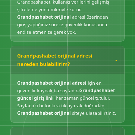
Grandpashabet, kullanıcı verilerini gelişmiş
şifreleme yöntemleriyle korur.
Grandpashabet orijinal
adresi üzerinden
giriş yaptığınız sürece güvenlik konusunda
endişe etmenize gerek yok.
Grandpashabet orijinal adresi
nereden bulabilirim?
Grandpashabet orijinal adresi
için en
güvenilir kaynak bu sayfadır.
Grandpashabet
güncel giriş
linki her zaman güncel tutulur.
Sayfadaki butonlara tıklayarak doğrudan
Grandpashabet orijinal
siteye ulaşabilirsiniz.