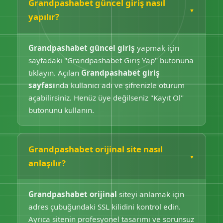
Grandpashabet güncel giriş nasıl
yapılır?
Grandpashabet güncel giriş
yapmak için
sayfadaki "Grandpashabet Giriş Yap" butonuna
tıklayın. Açılan
Grandpashabet giriş
sayfası
nda kullanıcı adı ve şifrenizle oturum
açabilirsiniz. Henüz üye değilseniz "Kayıt Ol"
butonunu kullanın.
Grandpashabet orijinal site nasıl
anlaşılır?
Grandpashabet orijinal
siteyi anlamak için
adres çubuğundaki SSL kilidini kontrol edin.
Ayrıca sitenin profesyonel tasarımı ve sorunsuz