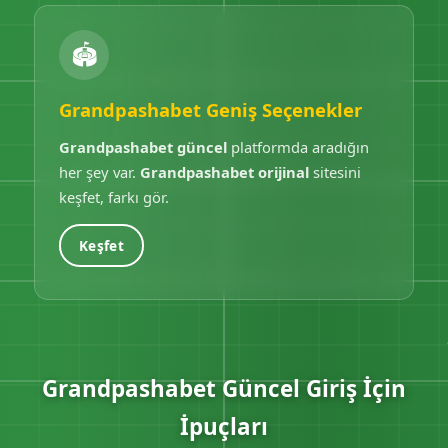
🏟️
Grandpashabet Geniş Seçenekler
Grandpashabet güncel
platformda aradığın
her şey var.
Grandpashabet orijinal
sitesini
keşfet, farkı gör.
Keşfet
Grandpashabet Güncel Giriş İçin
İpuçları