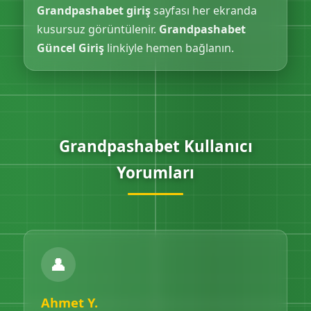
Grandpashabet giriş
sayfası her ekranda
kusursuz görüntülenir.
Grandpashabet
Güncel Giriş
linkiyle hemen bağlanın.
Grandpashabet Kullanıcı
Yorumları
👤
Ahmet Y.