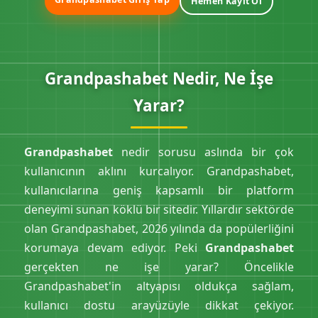
Hemen Kayıt Ol
Grandpashabet Nedir, Ne İşe
Yarar?
Grandpashabet
nedir sorusu aslında bir çok
kullanıcının aklını kurcalıyor. Grandpashabet,
kullanıcılarına geniş kapsamlı bir platform
deneyimi sunan köklü bir sitedir. Yıllardır sektörde
olan Grandpashabet, 2026 yılında da popülerliğini
korumaya devam ediyor. Peki
Grandpashabet
gerçekten ne işe yarar? Öncelikle
Grandpashabet'in altyapısı oldukça sağlam,
kullanıcı dostu arayüzüyle dikkat çekiyor.