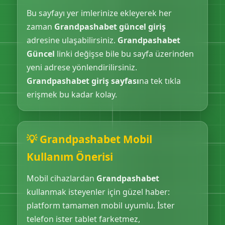
Bu sayfayı yer imlerinize ekleyerek her
zaman
Grandpashabet güncel giriş
adresine ulaşabilirsiniz.
Grandpashabet
Güncel
linki değişse bile bu sayfa üzerinden
yeni adrese yönlendirilirsiniz.
Grandpashabet giriş sayfası
na tek tıkla
erişmek bu kadar kolay.
💡 Grandpashabet Mobil
Kullanım Önerisi
Mobil cihazlardan
Grandpashabet
kullanmak isteyenler için güzel haber:
platform tamamen mobil uyumlu. İster
telefon ister tablet farketmez,