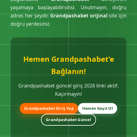
yaşamaya başlayabilirsiniz. Unutmayın, doğru
adres her şeydir.
Grandpashabet orijinal
site için
doğru yerdesiniz.
Hemen Grandpashabet'e
Bağlanın!
Grandpashabet güncel giriş 2026 linki aktif.
Kaçırmayın!
Grandpashabet Giriş Yap
Hemen Kayıt Ol
Grandpashabet Güncel