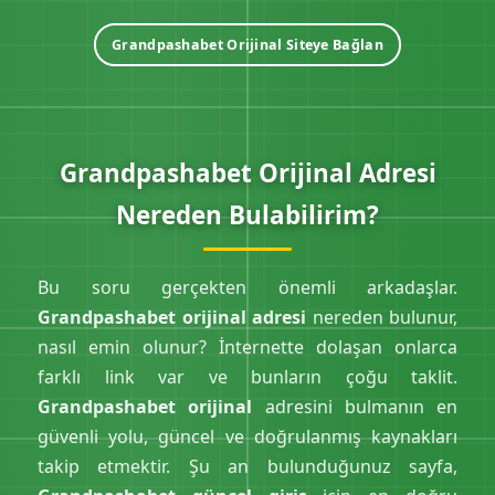
Grandpashabet Orijinal Siteye Bağlan
Grandpashabet Orijinal Adresi
Nereden Bulabilirim?
Bu soru gerçekten önemli arkadaşlar.
Grandpashabet orijinal adresi
nereden bulunur,
nasıl emin olunur? İnternette dolaşan onlarca
farklı link var ve bunların çoğu taklit.
Grandpashabet orijinal
adresini bulmanın en
güvenli yolu, güncel ve doğrulanmış kaynakları
takip etmektir. Şu an bulunduğunuz sayfa,