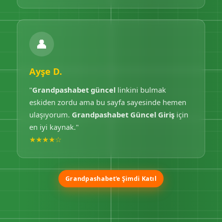
👤
Ayşe D.
"
Grandpashabet güncel
linkini bulmak
eskiden zordu ama bu sayfa sayesinde hemen
ulaşıyorum.
Grandpashabet Güncel Giriş
için
en iyi kaynak."
★★★★☆
Grandpashabet'e Şimdi Katıl