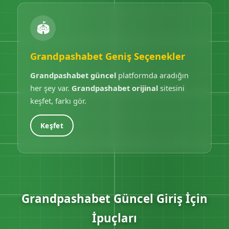
🏟️
Grandpashabet Geniş Seçenekler
Grandpashabet güncel
platformda aradığın
her şey var.
Grandpashabet orijinal
sitesini
keşfet, farkı gör.
Keşfet
Grandpashabet Güncel Giriş İçin
İpuçları