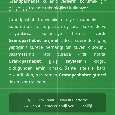
Grandpashabet, kullanıcı verilerini korumak için
gelişmiş şifreleme teknolojileri kullanıyor.
Grandpashabet güvenilir mi diye düşünenler için
şunu da belirtelim: platform yıllardır sektörde ve
milyonlarca kullanıcıya hizmet verdi.
Grandpashabet orijinal
adres üzerinden giriş
yaptığınız sürece herhangi bir güvenlik sorunu
yaşamazsınız. Tabi burada kritik nokta,
Grandpashabet giriş sayfası
nın doğru
olduğundan emin olmak. Sahte sitelere karşı
dikkatli olun, her zaman
Grandpashabet güncel
linkini kontrol edin.
🔒 SSL Korumalı
✅ Lisanslı Platform
⭐ 4.8 / 5 Kullanıcı Puanı
🛡️ Veri Güvenliği