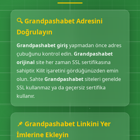
🔍 Grandpashabet Adresini
Doğrulayın
Grandpashabet giriş
yapmadan önce adres
çubuğunu kontrol edin.
Grandpashabet
orijinal
site her zaman SSL sertifikasına
sahiptir. Kilit işaretini gördüğünüzden emin
olun. Sahte
Grandpashabet
siteleri genelde
SSL kullanmaz ya da geçersiz sertifika
kullanır.
📌 Grandpashabet Linkini Yer
İmlerine Ekleyin