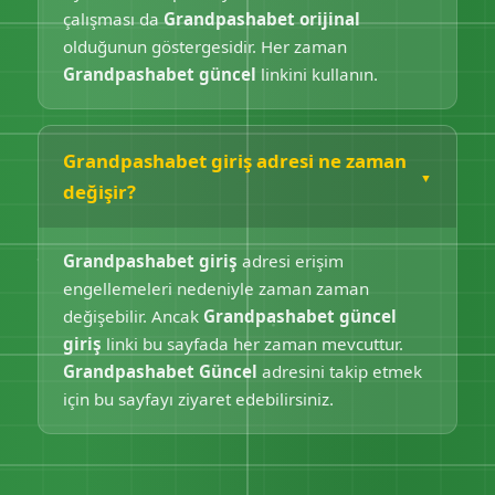
çalışması da
Grandpashabet orijinal
olduğunun göstergesidir. Her zaman
Grandpashabet güncel
linkini kullanın.
Grandpashabet giriş adresi ne zaman
değişir?
Grandpashabet giriş
adresi erişim
engellemeleri nedeniyle zaman zaman
değişebilir. Ancak
Grandpashabet güncel
giriş
linki bu sayfada her zaman mevcuttur.
Grandpashabet Güncel
adresini takip etmek
için bu sayfayı ziyaret edebilirsiniz.