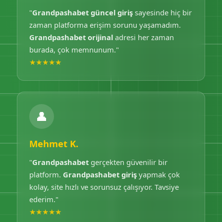
"
Grandpashabet güncel giriş
sayesinde hiç bir
zaman platforma erişim sorunu yaşamadım.
Grandpashabet orijinal
adresi her zaman
burada, çok memnunum."
★★★★★
👤
Mehmet K.
"
Grandpashabet
gerçekten güvenilir bir
platform.
Grandpashabet giriş
yapmak çok
kolay, site hızlı ve sorunsuz çalışıyor. Tavsiye
ederim."
★★★★★