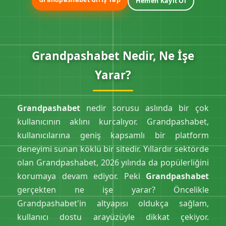
Hemen Kayıt Ol
Grandpashabet Nedir, Ne İşe
Yarar?
Grandpashabet
nedir sorusu aslında bir çok
kullanıcının aklını kurcalıyor. Grandpashabet,
kullanıcılarına geniş kapsamlı bir platform
deneyimi sunan köklü bir sitedir. Yıllardır sektörde
olan Grandpashabet, 2026 yılında da popülerliğini
korumaya devam ediyor. Peki
Grandpashabet
gerçekten ne işe yarar? Öncelikle
Grandpashabet'in altyapısı oldukça sağlam,
kullanıcı dostu arayüzüyle dikkat çekiyor.