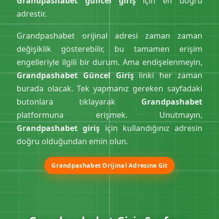
Grandpashabet güncel giriş
için en doğru
adrestir.
Grandpashabet orijinal adresi zaman zaman
değişiklik gösterebilir, bu tamamen erişim
engelleriyle ilgili bir durum. Ama endişelenmeyin,
Grandpashabet Güncel Giriş
linki her zaman
burada olacak. Tek yapmanız gereken sayfadaki
butonlara tıklayarak
Grandpashabet
platformuna erişmek. Unutmayın,
Grandpashabet giriş
için kullandığınız adresin
doğru olduğundan emin olun.
Grandpashabet Orijinal Adresine Git