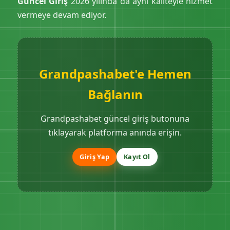
Güncel Giriş
2026 yılında da aynı kaliteyle hizmet
vermeye devam ediyor.
Grandpashabet'e Hemen
Bağlanın
Grandpashabet güncel giriş butonuna
tıklayarak platforma anında erişin.
Giriş Yap
Kayıt Ol