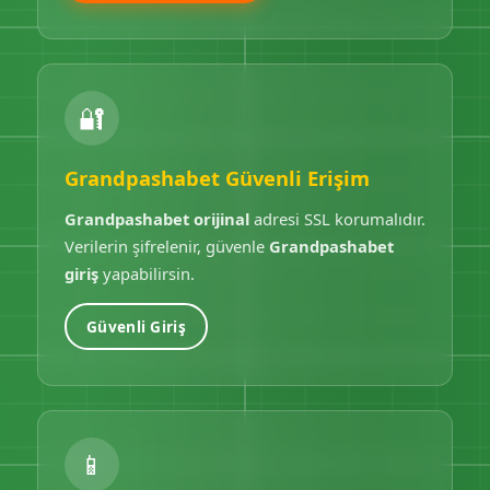
🔐
Grandpashabet Güvenli Erişim
Grandpashabet orijinal
adresi SSL korumalıdır.
Verilerin şifrelenir, güvenle
Grandpashabet
giriş
yapabilirsin.
Güvenli Giriş
📱