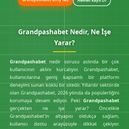
Hemen Kayıt Ol
Grandpashabet Nedir, Ne İşe
Yarar?
Grandpashabet
nedir sorusu aslında bir çok
kullanıcının aklını kurcalıyor. Grandpashabet,
kullanıcılarına geniş kapsamlı bir platform
deneyimi sunan köklü bir sitedir. Yıllardır sektörde
olan Grandpashabet, 2026 yılında da popülerliğini
korumaya devam ediyor. Peki
Grandpashabet
gerçekten ne işe yarar? Öncelikle
Grandpashabet'in altyapısı oldukça sağlam,
kullanıcı dostu arayüzüyle dikkat çekiyor.