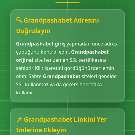
🔍 Grandpashabet Adresini
Doğrulayın
Grandpashabet giriş
yapmadan önce adres
çubuğunu kontrol edin.
Grandpashabet
orijinal
site her zaman SSL sertifikasına
sahiptir. Kilit işaretini gördüğünüzden emin
olun. Sahte
Grandpashabet
siteleri genelde
SSL kullanmaz ya da geçersiz sertifika
kullanır.
📌 Grandpashabet Linkini Yer
İmlerine Ekleyin