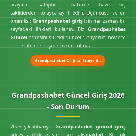
arayüze sahiptir, amatörce hazırlanmış
taklitlerden kolayca ayırt edilir. Üçüncüsü ve en
önemlisi:
Grandpashabet giriş
için her zaman bu
sayfadaki linkleri kullanın. Biz
Grandpashabet
Güncel
adresini sürekli güncel tutuyoruz, böylece
sahte sitelere düşme riskiniz olmaz.
Grandpashabet Orijinal Siteye Git
Grandpashabet Güncel Giriş 2026
- Son Durum
2026 yılı itibarıyla
Grandpashabet güncel giriş
adresi aktiftir ve sorunsuz çalışmaktadır. Bir çok