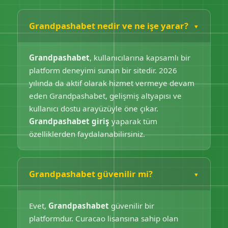
Grandpashabet nedir ve ne işe yarar?
Grandpashabet
, kullanıcılarına kapsamlı bir
platform deneyimi sunan bir sitedir. 2026
yılında da aktif olarak hizmet vermeye devam
eden Grandpashabet, gelişmiş altyapısı ve
kullanıcı dostu arayüzüyle öne çıkar.
Grandpashabet giriş
yaparak tüm
özelliklerden faydalanabilirsiniz.
Grandpashabet güvenilir mi?
Evet,
Grandpashabet
güvenilir bir
platformdur. Curacao lisansına sahip olan