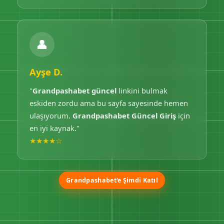
👤
Ayşe D.
"
Grandpashabet güncel
linkini bulmak
eskiden zordu ama bu sayfa sayesinde hemen
ulaşıyorum.
Grandpashabet Güncel Giriş
için
en iyi kaynak."
★★★★☆
Grandpashabet'e Şimdi Katıl