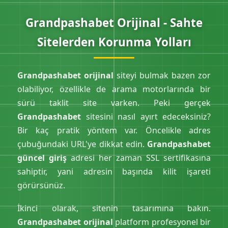
Grandpashabet Orijinal - Sahte
Sitelerden Korunma Yolları
Grandpashabet orijinal
siteyi bulmak bazen zor
olabiliyor, özellikle de arama motorlarında bir
sürü taklit site varken. Peki gerçek
Grandpashabet
sitesini nasıl ayırt edeceksiniz?
Bir kaç pratik yöntem var. Öncelikle adres
çubuğundaki URL'ye dikkat edin.
Grandpashabet
güncel giriş
adresi her zaman SSL sertifikasına
sahiptir, yani adresin başında kilit işareti
görürsünüz.
İkinci olarak, sitenin tasarımına bakın.
Grandpashabet orijinal
platform profesyonel bir