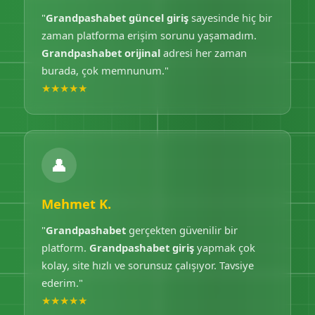
"
Grandpashabet güncel giriş
sayesinde hiç bir
zaman platforma erişim sorunu yaşamadım.
Grandpashabet orijinal
adresi her zaman
burada, çok memnunum."
★★★★★
👤
Mehmet K.
"
Grandpashabet
gerçekten güvenilir bir
platform.
Grandpashabet giriş
yapmak çok
kolay, site hızlı ve sorunsuz çalışıyor. Tavsiye
ederim."
★★★★★