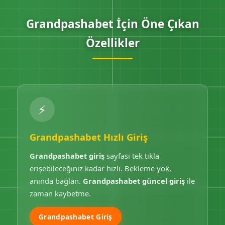
Grandpashabet İçin Öne Çıkan
Özellikler
⚡
Grandpashabet Hızlı Giriş
Grandpashabet giriş
sayfası tek tıkla
erişebileceğiniz kadar hızlı. Bekleme yok,
anında bağlan.
Grandpashabet güncel giriş
ile
zaman kaybetme.
Grandpashabet Giriş