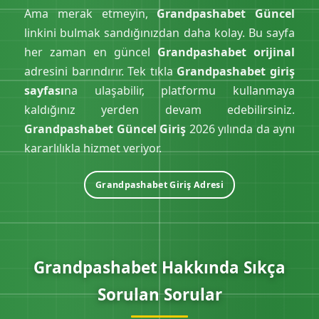
Ama merak etmeyin,
Grandpashabet Güncel
linkini bulmak sandığınızdan daha kolay. Bu sayfa
her zaman en güncel
Grandpashabet orijinal
adresini barındırır. Tek tıkla
Grandpashabet giriş
sayfası
na ulaşabilir, platformu kullanmaya
kaldığınız yerden devam edebilirsiniz.
Grandpashabet Güncel Giriş
2026 yılında da aynı
kararlılıkla hizmet veriyor.
Grandpashabet Giriş Adresi
Grandpashabet Hakkında Sıkça
Sorulan Sorular