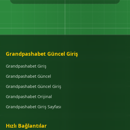
Grandpashabet Güncel Giriş
Grandpashabet Giriş
Grandpashabet Güncel
Grandpashabet Güncel Giriş
Grandpashabet Orijinal
Grandpashabet Giriş Sayfası
Hızlı Bağlantılar