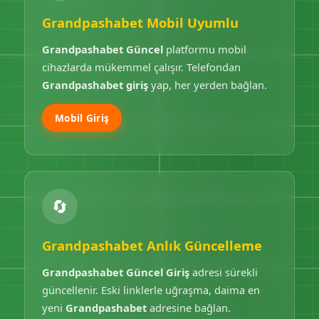
Grandpashabet Mobil Uyumlu
Grandpashabet Güncel
platformu mobil
cihazlarda mükemmel çalışır. Telefondan
Grandpashabet giriş
yap, her yerden bağlan.
Mobil Giriş
🔄
Grandpashabet Anlık Güncelleme
Grandpashabet Güncel Giriş
adresi sürekli
güncellenir. Eski linklerle uğraşma, daima en
yeni
Grandpashabet
adresine bağlan.