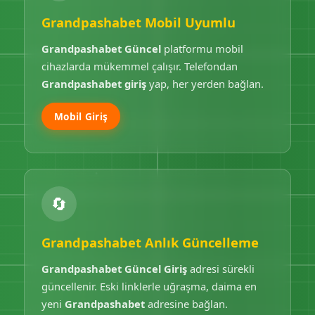
Grandpashabet Mobil Uyumlu
Grandpashabet Güncel
platformu mobil
cihazlarda mükemmel çalışır. Telefondan
Grandpashabet giriş
yap, her yerden bağlan.
Mobil Giriş
🔄
Grandpashabet Anlık Güncelleme
Grandpashabet Güncel Giriş
adresi sürekli
güncellenir. Eski linklerle uğraşma, daima en
yeni
Grandpashabet
adresine bağlan.