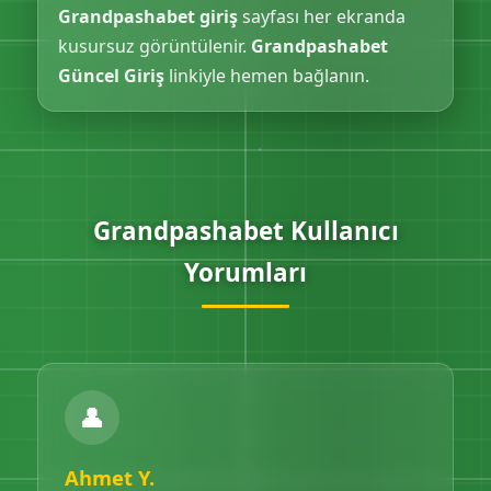
Grandpashabet giriş
sayfası her ekranda
kusursuz görüntülenir.
Grandpashabet
Güncel Giriş
linkiyle hemen bağlanın.
Grandpashabet Kullanıcı
Yorumları
👤
Ahmet Y.