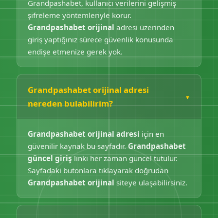
Grandpashabet, kullanıcı verilerini gelişmiş
şifreleme yöntemleriyle korur.
Grandpashabet orijinal
adresi üzerinden
giriş yaptığınız sürece güvenlik konusunda
endişe etmenize gerek yok.
Grandpashabet orijinal adresi
nereden bulabilirim?
Grandpashabet orijinal adresi
için en
güvenilir kaynak bu sayfadır.
Grandpashabet
güncel giriş
linki her zaman güncel tutulur.
Sayfadaki butonlara tıklayarak doğrudan
Grandpashabet orijinal
siteye ulaşabilirsiniz.