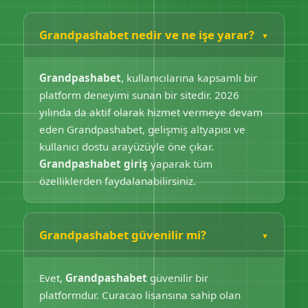
Grandpashabet nedir ve ne işe yarar?
Grandpashabet
, kullanıcılarına kapsamlı bir
platform deneyimi sunan bir sitedir. 2026
yılında da aktif olarak hizmet vermeye devam
eden Grandpashabet, gelişmiş altyapısı ve
kullanıcı dostu arayüzüyle öne çıkar.
Grandpashabet giriş
yaparak tüm
özelliklerden faydalanabilirsiniz.
Grandpashabet güvenilir mi?
Evet,
Grandpashabet
güvenilir bir
platformdur. Curacao lisansına sahip olan