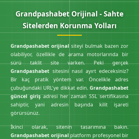
Grandpashabet Orijinal - Sahte
Sitelerden Korunma Yolları
Grandpashabet orijinal
siteyi bulmak bazen zor
olabiliyor, özellikle de arama motorlarında bir
sürü taklit site varken. Peki gerçek
Grandpashabet
sitesini nasıl ayırt edeceksiniz?
Bir kaç pratik yöntem var. Öncelikle adres
çubuğundaki URL'ye dikkat edin.
Grandpashabet
güncel giriş
adresi her zaman SSL sertifikasına
sahiptir, yani adresin başında kilit işareti
görürsünüz.
İkinci olarak, sitenin tasarımına bakın.
Grandpashabet orijinal
platform profesyonel bir