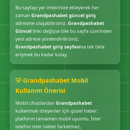
Bu sayfayı yer imlerinize ekleyerek her
zaman
Grandpashabet güncel giriş
adresine ulaşabilirsiniz.
Grandpashabet
Güncel
linki değişse bile bu sayfa üzerinden
yeni adrese yönlendirilirsiniz.
Grandpashabet giriş sayfası
na tek tıkla
erişmek bu kadar kolay.
💡 Grandpashabet Mobil
Kullanım Önerisi
Mobil cihazlardan
Grandpashabet
kullanmak isteyenler için güzel haber:
platform tamamen mobil uyumlu. İster
telefon ister tablet farketmez,