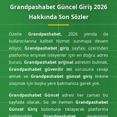
Grandpashabet Güncel Giriş 2026
Hakkında Son Sözler
Özetle
Grandpashabet
, 2026 yılında da
kullanıcılarına kaliteli hizmet sunmaya devam
ediyor.
Grandpashabet giriş
sayfası üzerinden
platforma erişmek isteyenler için en doğru adres
burası.
Grandpashabet orijinal
adresini bulmak,
Grandpashabet güvenilir mi
sorusuna cevap
almak ve
Grandpashabet güncel giriş
linkine
ulaşmak için başka yere bakmanıza gerek yok.
Grandpashabet Güncel
adresi her zaman bu
sayfada olacak. Siz de hemen
Grandpashabet
Güncel Giriş
butonuna tıklayarak platforma
bağlanabilir,
Grandpashabet
deneyimini