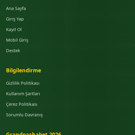
Ana Sayfa
Giriş Yap
Kayıt Ol
Mobil Giriş
Destek
Bilgilendirme
Gizlilik Politikası
Kullanım Şartları
Çerez Politikası
Sorumlu Davranış
Grandpashabet 2026