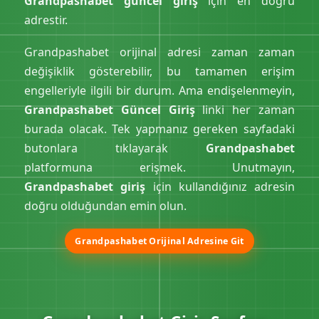
Grandpashabet güncel giriş
için en doğru
adrestir.
Grandpashabet orijinal adresi zaman zaman
değişiklik gösterebilir, bu tamamen erişim
engelleriyle ilgili bir durum. Ama endişelenmeyin,
Grandpashabet Güncel Giriş
linki her zaman
burada olacak. Tek yapmanız gereken sayfadaki
butonlara tıklayarak
Grandpashabet
platformuna erişmek. Unutmayın,
Grandpashabet giriş
için kullandığınız adresin
doğru olduğundan emin olun.
Grandpashabet Orijinal Adresine Git