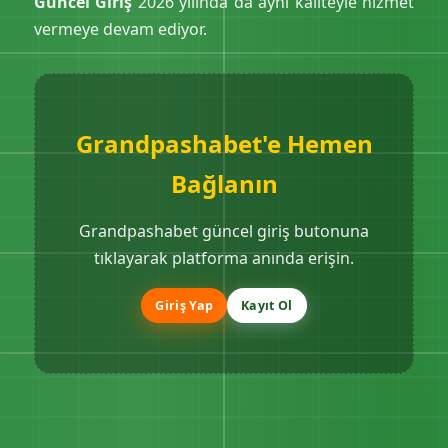
Güncel Giriş
2026 yılında da aynı kaliteyle hizmet
vermeye devam ediyor.
Grandpashabet'e Hemen
Bağlanın
Grandpashabet güncel giriş butonuna
tıklayarak platforma anında erişin.
Giriş Yap
Kayıt Ol