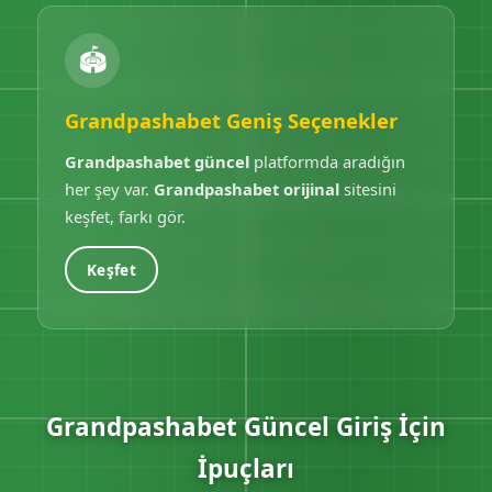
🏟️
Grandpashabet Geniş Seçenekler
Grandpashabet güncel
platformda aradığın
her şey var.
Grandpashabet orijinal
sitesini
keşfet, farkı gör.
Keşfet
Grandpashabet Güncel Giriş İçin
İpuçları