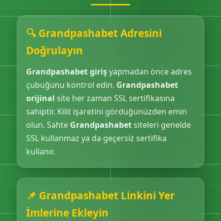
🔍 Grandpashabet Adresini
Doğrulayın
Grandpashabet giriş
yapmadan önce adres
çubuğunu kontrol edin.
Grandpashabet
orijinal
site her zaman SSL sertifikasına
sahiptir. Kilit işaretini gördüğünüzden emin
olun. Sahte
Grandpashabet
siteleri genelde
SSL kullanmaz ya da geçersiz sertifika
kullanır.
📌 Grandpashabet Linkini Yer
İmlerine Ekleyin