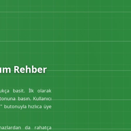
dım Rehber
kça basit. İlk olarak
tonuna basın. Kullanıcı
l" butonuyla hızlıca üye
ihazlardan da rahatça