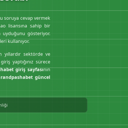
bu soruya cevap vermek
o lisansına sahip bir
ra uyduğunu gösteriyor.
eri kullanıyor.
 yıllardır sektörde ve
iriş yaptığınız sürece
abet giriş sayfası
nın
randpashabet güncel
nliği