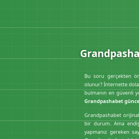
Grandpashab
Bu soru gerçekten ön
olunur? İnternette dolaş
bulmanın en güvenli yo
Grandpashabet güncel
Grandpashabet orijinal
bir durum. Ama endi
yapmanız gereken say