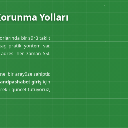
Korunma Yolları
rlarında bir sürü taklit
 kaç pratik yöntem var.
adresi her zaman SSL
el bir arayüze sahiptir,
andpashabet giriş
için
rekli güncel tutuyoruz,