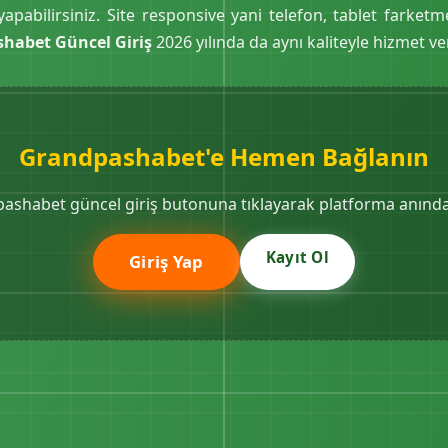
apabilirsiniz. Site responsive yani telefon, tablet farke
habet Güncel Giriş
2026 yılında da aynı kaliteyle hizmet 
Grandpashabet'e Hemen Bağlanın
ashabet güncel giriş butonuna tıklayarak platforma anında 
Kayıt Ol
Giriş Yap