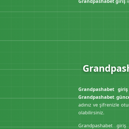
Grandpashabet giriş
i
Grandpash
Grandpashabet giriş
Grandpashabet günc
adınız ve şifrenizle ot
olabilirsiniz.
Grandpashabet giriş 