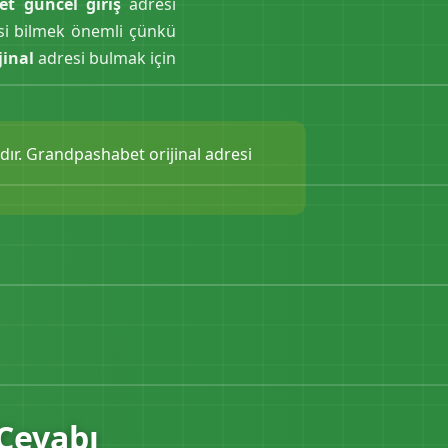
t güncel giriş
adresi
i bilmek önemli çünkü
inal
adresi bulmak için
dır. Grandpashabet orijinal adresi
Cevabı