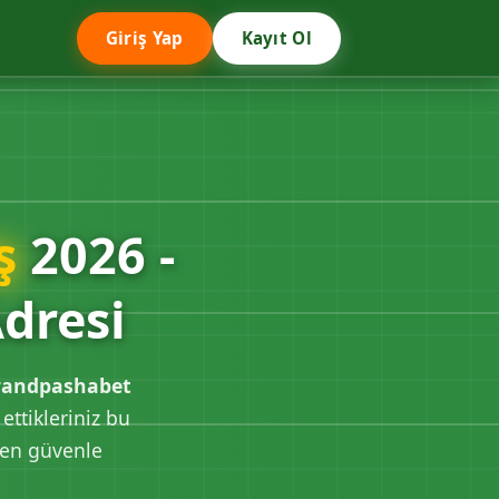
Giriş Yap
Kayıt Ol
ş
2026 -
dresi
randpashabet
ttikleriniz bu
den güvenle