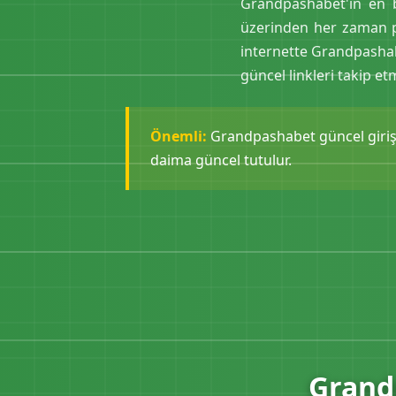
Grandpashabet'in en b
üzerinden her zaman 
internette Grandpashabe
güncel linkleri takip e
Önemli:
Grandpashabet güncel giriş 2
daima güncel tutulur.
Grand