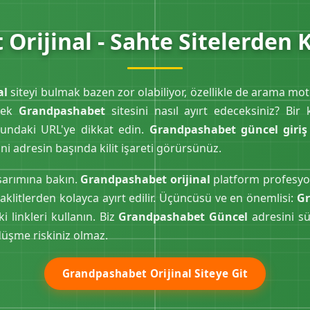
Orijinal - Sahte Sitelerden 
al
siteyi bulmak bazen zor olabiliyor, özellikle de arama moto
rçek
Grandpashabet
sitesini nasıl ayırt edeceksiniz? Bir
undaki URL'ye dikkat edin.
Grandpashabet güncel giriş
yani adresin başında kilit işareti görürsünüz.
asarımına bakın.
Grandpashabet orijinal
platform profesyon
klitlerden kolayca ayırt edilir. Üçüncüsü ve en önemlisi:
Gr
 linkleri kullanın. Biz
Grandpashabet Güncel
adresini sü
düşme riskiniz olmaz.
Grandpashabet Orijinal Siteye Git