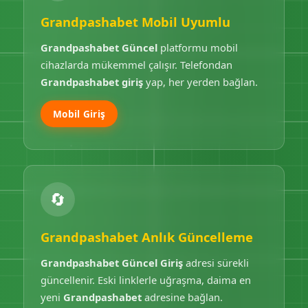
Grandpashabet Mobil Uyumlu
Grandpashabet Güncel
platformu mobil
cihazlarda mükemmel çalışır. Telefondan
Grandpashabet giriş
yap, her yerden bağlan.
Mobil Giriş
🔄
Grandpashabet Anlık Güncelleme
Grandpashabet Güncel Giriş
adresi sürekli
güncellenir. Eski linklerle uğraşma, daima en
yeni
Grandpashabet
adresine bağlan.