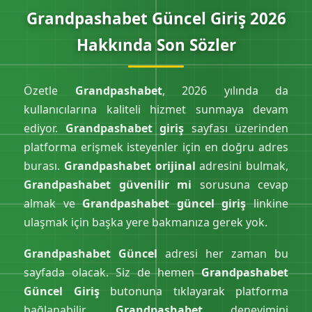
Grandpashabet Güncel Giriş 2026
Hakkında Son Sözler
Özetle
Grandpashabet
, 2026 yılında da
kullanıcılarına kaliteli hizmet sunmaya devam
ediyor.
Grandpashabet giriş
sayfası üzerinden
platforma erişmek isteyenler için en doğru adres
burası.
Grandpashabet orijinal
adresini bulmak,
Grandpashabet güvenilir mi
sorusuna cevap
almak ve
Grandpashabet güncel giriş
linkine
ulaşmak için başka yere bakmanıza gerek yok.
Grandpashabet Güncel
adresi her zaman bu
sayfada olacak. Siz de hemen
Grandpashabet
Güncel Giriş
butonuna tıklayarak platforma
bağlanabilir,
Grandpashabet
deneyimini