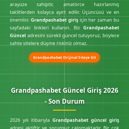
arayüze sahiptir, amatörce hazırlanmış
taklitlerden kolayca ayırt edilir. Üçüncüsü ve en
önemlisi:
Grandpashabet giriş
için her zaman bu
sayfadaki linkleri kullanın. Biz
Grandpashabet
Güncel
adresini sürekli güncel tutuyoruz, böylece
sahte sitelere düşme riskiniz olmaz.
Grandpashabet Orijinal Siteye Git
Grandpashabet Güncel Giriş 2026
- Son Durum
2026 yılı itibarıyla
Grandpashabet güncel giriş
adresi aktiftir ve sorunsuz çalışmaktadır. Bir çok