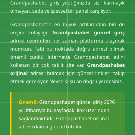
Grandpashabet giriş yaptığınızda sizi karmaşık
olmayan, sade ve işlevsel bir panel karşılıyor.
Grandpashabet'in en büyük artılarından biri de
erişim kolaylığı.
Grandpashabet güncel giriş
adresi üzerinden her zaman platforma ulaşmak
mümkün. Tabi bu noktada doğru adresi bilmek
önemli çünkü internette Grandpashabet adını
kullanan bir çok taklit site var.
Grandpashabet
orijinal
adresi bulmak için güncel linkleri takip
etmek gerekiyor. Neyse ki şu an doğru yerdesiniz.
Önemli:
Grandpashabet güncel giriş 2026
yılı itibarıyla bu sayfadaki link üzerinden
sağlanmaktadır. Grandpashabet orijinal
adresi daima güncel tutulur.