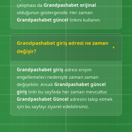
çalışması da
Grandpashabet orijinal
olduğunun göstergesidir. Her zaman
Grandpashabet güncel
linkini kullanın.
Grandpashabet giriş adresi ne zaman
değişir?
Grandpashabet giriş
adresi erişim
engellemeleri nedeniyle zaman zaman
değişebilir. Ancak
Grandpashabet güncel
giriş
linki bu sayfada her zaman mevcuttur.
Grandpashabet Güncel
adresini takip etmek
için bu sayfayı ziyaret edebilirsiniz.