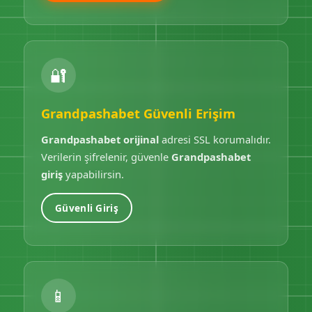
🔐
Grandpashabet Güvenli Erişim
Grandpashabet orijinal
adresi SSL korumalıdır.
Verilerin şifrelenir, güvenle
Grandpashabet
giriş
yapabilirsin.
Güvenli Giriş
📱