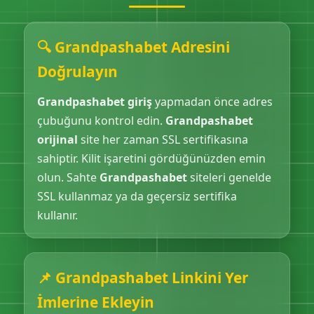
🔍 Grandpashabet Adresini
Doğrulayın
Grandpashabet giriş
yapmadan önce adres
çubuğunu kontrol edin.
Grandpashabet
orijinal
site her zaman SSL sertifikasına
sahiptir. Kilit işaretini gördüğünüzden emin
olun. Sahte
Grandpashabet
siteleri genelde
SSL kullanmaz ya da geçersiz sertifika
kullanır.
📌 Grandpashabet Linkini Yer
İmlerine Ekleyin