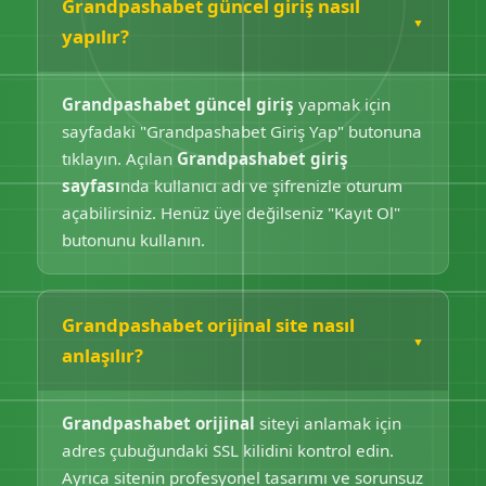
Grandpashabet güncel giriş nasıl
yapılır?
Grandpashabet güncel giriş
yapmak için
sayfadaki "Grandpashabet Giriş Yap" butonuna
tıklayın. Açılan
Grandpashabet giriş
sayfası
nda kullanıcı adı ve şifrenizle oturum
açabilirsiniz. Henüz üye değilseniz "Kayıt Ol"
butonunu kullanın.
Grandpashabet orijinal site nasıl
anlaşılır?
Grandpashabet orijinal
siteyi anlamak için
adres çubuğundaki SSL kilidini kontrol edin.
Ayrıca sitenin profesyonel tasarımı ve sorunsuz