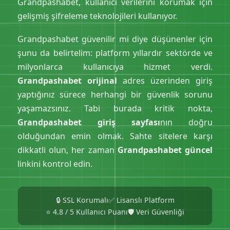
Grandpashabet, kullanıcı verilerini korumak için
gelişmiş şifreleme teknolojileri kullanıyor.
Grandpashabet güvenilir mi diye düşünenler için
şunu da belirtelim: platform yıllardır sektörde ve
milyonlarca kullanıcıya hizmet verdi.
Grandpashabet orijinal
adres üzerinden giriş
yaptığınız sürece herhangi bir güvenlik sorunu
yaşamazsınız. Tabi burada kritik nokta,
Grandpashabet giriş sayfası
nın doğru
olduğundan emin olmak. Sahte sitelere karşı
dikkatli olun, her zaman
Grandpashabet güncel
linkini kontrol edin.
🔒 SSL Korumalı
✅ Lisanslı Platform
⭐ 4.8 / 5 Kullanıcı Puanı
🛡️ Veri Güvenliği