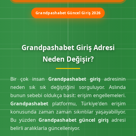
Grandpashabet Güncel Giriş 2026
Grandpashabet Giriş Adresi
Neden Değişir?
Bir çok insan
Grandpashabet giriş
adresinin
neden sık sık değiştiğini sorguluyor. Aslında
bunun sebebi oldukça basit: erişim engellemeleri.
Grandpashabet
platformu, Türkiye'den erişim
konusunda zaman zaman sıkıntılar yaşayabiliyor.
Bu yüzden
Grandpashabet güncel giriş
adresi
belirli aralıklarla güncelleniyor.