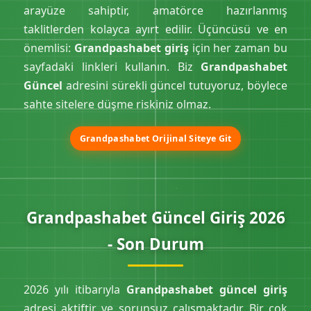
arayüze sahiptir, amatörce hazırlanmış
taklitlerden kolayca ayırt edilir. Üçüncüsü ve en
önemlisi:
Grandpashabet giriş
için her zaman bu
sayfadaki linkleri kullanın. Biz
Grandpashabet
Güncel
adresini sürekli güncel tutuyoruz, böylece
sahte sitelere düşme riskiniz olmaz.
Grandpashabet Orijinal Siteye Git
Grandpashabet Güncel Giriş 2026
- Son Durum
2026 yılı itibarıyla
Grandpashabet güncel giriş
adresi aktiftir ve sorunsuz çalışmaktadır. Bir çok