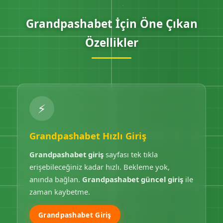
Grandpashabet İçin Öne Çıkan
Özellikler
⚡
Grandpashabet Hızlı Giriş
Grandpashabet giriş
sayfası tek tıkla
erişebileceğiniz kadar hızlı. Bekleme yok,
anında bağlan.
Grandpashabet güncel giriş
ile
zaman kaybetme.
Grandpashabet Giriş