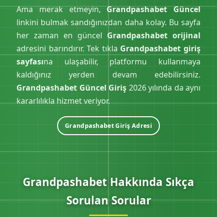
Ama merak etmeyin,
Grandpashabet Güncel
linkini bulmak sandığınızdan daha kolay. Bu sayfa
her zaman en güncel
Grandpashabet orijinal
adresini barındırır. Tek tıkla
Grandpashabet giriş
sayfası
na ulaşabilir, platformu kullanmaya
kaldığınız yerden devam edebilirsiniz.
Grandpashabet Güncel Giriş
2026 yılında da aynı
kararlılıkla hizmet veriyor.
Grandpashabet Giriş Adresi
Grandpashabet Hakkında Sıkça
Sorulan Sorular