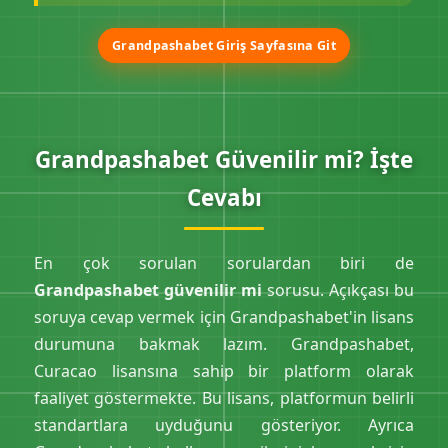
Grandpashabet Giriş Sayfasına Git
Grandpashabet Güvenilir mi? İşte
Cevabı
En çok sorulan sorulardan biri de
Grandpashabet güvenilir mi
sorusu. Açıkçası bu
soruya cevap vermek için Grandpashabet'in lisans
durumuna bakmak lazım. Grandpashabet,
Curacao lisansına sahip bir platform olarak
faaliyet göstermekte. Bu lisans, platformun belirli
standartlara uyduğunu gösteriyor. Ayrıca