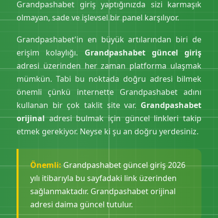
Grandpashabet giriş yaptığınızda sizi karmaşık
olmayan, sade ve işlevsel bir panel karşılıyor.
Grandpashabet'in en büyük artılarından biri de
erişim kolaylığı.
Grandpashabet güncel giriş
adresi üzerinden her zaman platforma ulaşmak
mümkün. Tabi bu noktada doğru adresi bilmek
önemli çünkü internette Grandpashabet adını
kullanan bir çok taklit site var.
Grandpashabet
orijinal
adresi bulmak için güncel linkleri takip
etmek gerekiyor. Neyse ki şu an doğru yerdesiniz.
Önemli:
Grandpashabet güncel giriş 2026
yılı itibarıyla bu sayfadaki link üzerinden
sağlanmaktadır. Grandpashabet orijinal
adresi daima güncel tutulur.