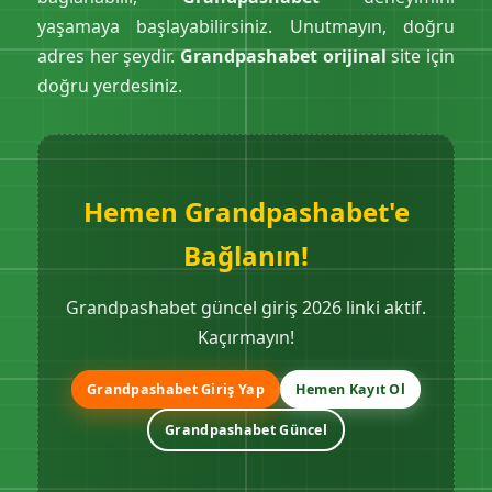
yaşamaya başlayabilirsiniz. Unutmayın, doğru
adres her şeydir.
Grandpashabet orijinal
site için
doğru yerdesiniz.
Hemen Grandpashabet'e
Bağlanın!
Grandpashabet güncel giriş 2026 linki aktif.
Kaçırmayın!
Grandpashabet Giriş Yap
Hemen Kayıt Ol
Grandpashabet Güncel