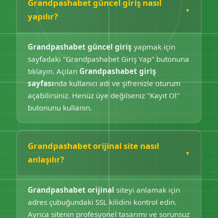
Grandpashabet güncel giriş nasıl
yapılır?
Grandpashabet güncel giriş
yapmak için
sayfadaki "Grandpashabet Giriş Yap" butonuna
tıklayın. Açılan
Grandpashabet giriş
sayfası
nda kullanıcı adı ve şifrenizle oturum
açabilirsiniz. Henüz üye değilseniz "Kayıt Ol"
butonunu kullanın.
Grandpashabet orijinal site nasıl
anlaşılır?
Grandpashabet orijinal
siteyi anlamak için
adres çubuğundaki SSL kilidini kontrol edin.
Ayrıca sitenin profesyonel tasarımı ve sorunsuz