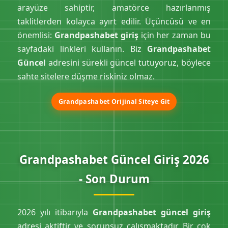
arayüze sahiptir, amatörce hazırlanmış
taklitlerden kolayca ayırt edilir. Üçüncüsü ve en
önemlisi:
Grandpashabet giriş
için her zaman bu
sayfadaki linkleri kullanın. Biz
Grandpashabet
Güncel
adresini sürekli güncel tutuyoruz, böylece
sahte sitelere düşme riskiniz olmaz.
Grandpashabet Orijinal Siteye Git
Grandpashabet Güncel Giriş 2026
- Son Durum
2026 yılı itibarıyla
Grandpashabet güncel giriş
adresi aktiftir ve sorunsuz çalışmaktadır. Bir çok