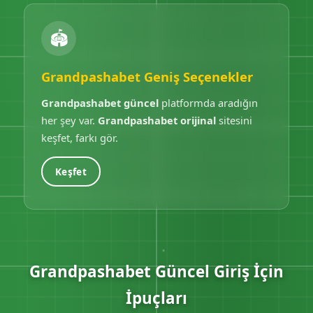
🏟️
Grandpashabet Geniş Seçenekler
Grandpashabet güncel
platformda aradığın
her şey var.
Grandpashabet orijinal
sitesini
keşfet, farkı gör.
Keşfet
Grandpashabet Güncel Giriş İçin
İpuçları