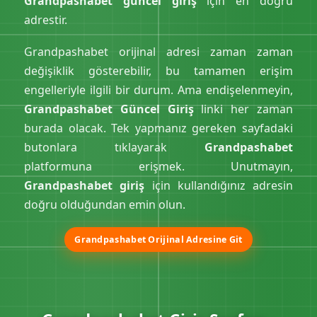
Grandpashabet güncel giriş
için en doğru
adrestir.
Grandpashabet orijinal adresi zaman zaman
değişiklik gösterebilir, bu tamamen erişim
engelleriyle ilgili bir durum. Ama endişelenmeyin,
Grandpashabet Güncel Giriş
linki her zaman
burada olacak. Tek yapmanız gereken sayfadaki
butonlara tıklayarak
Grandpashabet
platformuna erişmek. Unutmayın,
Grandpashabet giriş
için kullandığınız adresin
doğru olduğundan emin olun.
Grandpashabet Orijinal Adresine Git