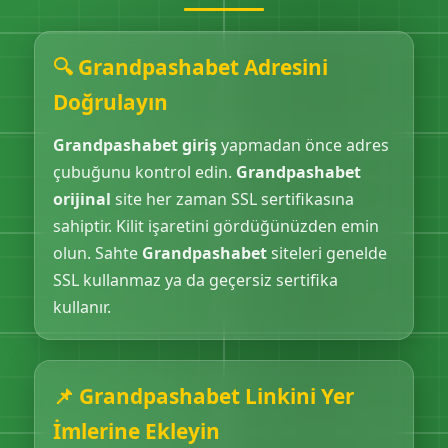
🔍 Grandpashabet Adresini
Doğrulayın
Grandpashabet giriş
yapmadan önce adres
çubuğunu kontrol edin.
Grandpashabet
orijinal
site her zaman SSL sertifikasına
sahiptir. Kilit işaretini gördüğünüzden emin
olun. Sahte
Grandpashabet
siteleri genelde
SSL kullanmaz ya da geçersiz sertifika
kullanır.
📌 Grandpashabet Linkini Yer
İmlerine Ekleyin