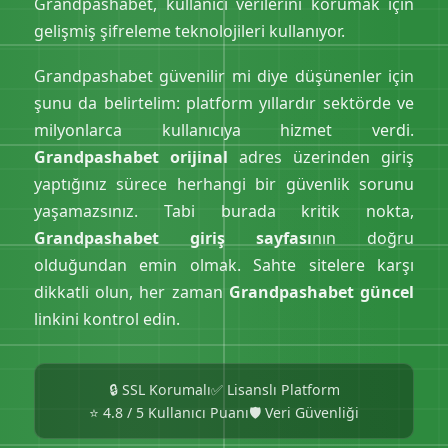
Grandpashabet, kullanıcı verilerini korumak için
gelişmiş şifreleme teknolojileri kullanıyor.
Grandpashabet güvenilir mi diye düşünenler için
şunu da belirtelim: platform yıllardır sektörde ve
milyonlarca kullanıcıya hizmet verdi.
Grandpashabet orijinal
adres üzerinden giriş
yaptığınız sürece herhangi bir güvenlik sorunu
yaşamazsınız. Tabi burada kritik nokta,
Grandpashabet giriş sayfası
nın doğru
olduğundan emin olmak. Sahte sitelere karşı
dikkatli olun, her zaman
Grandpashabet güncel
linkini kontrol edin.
🔒 SSL Korumalı
✅ Lisanslı Platform
⭐ 4.8 / 5 Kullanıcı Puanı
🛡️ Veri Güvenliği