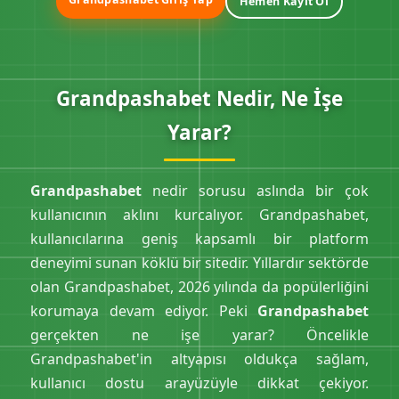
Hemen Kayıt Ol
Grandpashabet Nedir, Ne İşe
Yarar?
Grandpashabet
nedir sorusu aslında bir çok
kullanıcının aklını kurcalıyor. Grandpashabet,
kullanıcılarına geniş kapsamlı bir platform
deneyimi sunan köklü bir sitedir. Yıllardır sektörde
olan Grandpashabet, 2026 yılında da popülerliğini
korumaya devam ediyor. Peki
Grandpashabet
gerçekten ne işe yarar? Öncelikle
Grandpashabet'in altyapısı oldukça sağlam,
kullanıcı dostu arayüzüyle dikkat çekiyor.