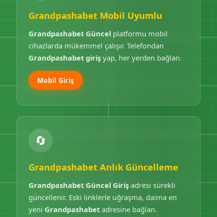
Grandpashabet Mobil Uyumlu
Grandpashabet Güncel
platformu mobil
cihazlarda mükemmel çalışır. Telefondan
Grandpashabet giriş
yap, her yerden bağlan.
Mobil Giriş
🔄
Grandpashabet Anlık Güncelleme
Grandpashabet Güncel Giriş
adresi sürekli
güncellenir. Eski linklerle uğraşma, daima en
yeni
Grandpashabet
adresine bağlan.