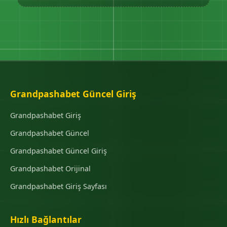
Grandpashabet Güncel Giriş
Grandpashabet Giriş
Grandpashabet Güncel
Grandpashabet Güncel Giriş
Grandpashabet Orijinal
Grandpashabet Giriş Sayfası
Hızlı Bağlantılar