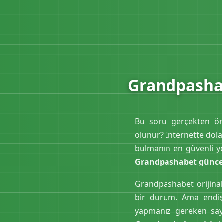
Grandpashab
Bu soru gerçekten ön
olunur? İnternette dolaş
bulmanın en güvenli yo
Grandpashabet güncel
Grandpashabet orijinal
bir durum. Ama endi
yapmanız gereken say