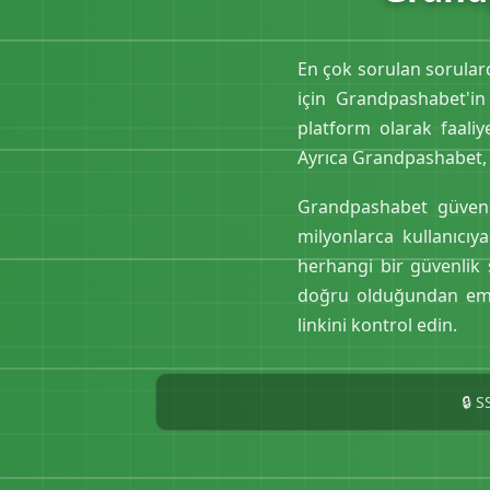
En çok sorulan sorular
için Grandpashabet'i
platform olarak faaliy
Ayrıca Grandpashabet, ku
Grandpashabet güvenil
milyonlarca kullanıcıy
herhangi bir güvenlik
doğru olduğundan emin
linkini kontrol edin.
🔒 