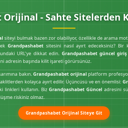
Orijinal - Sahte Sitelerden 
al
siteyi bulmak bazen zor olabiliyor, özellikle de arama moto
rçek
Grandpashabet
sitesini nasıl ayırt edeceksiniz? Bir
undaki URL'ye dikkat edin.
Grandpashabet güncel giriş
yani adresin başında kilit işareti görürsünüz.
asarımına bakın.
Grandpashabet orijinal
platform profesyon
klitlerden kolayca ayırt edilir. Üçüncüsü ve en önemlisi:
Gr
 linkleri kullanın. Biz
Grandpashabet Güncel
adresini sü
düşme riskiniz olmaz.
Grandpashabet Orijinal Siteye Git