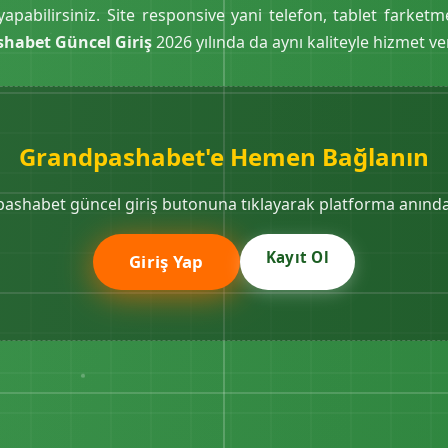
apabilirsiniz. Site responsive yani telefon, tablet farke
habet Güncel Giriş
2026 yılında da aynı kaliteyle hizmet 
Grandpashabet'e Hemen Bağlanın
ashabet güncel giriş butonuna tıklayarak platforma anında 
Kayıt Ol
Giriş Yap