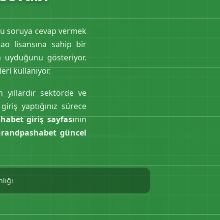
bu soruya cevap vermek
o lisansına sahip bir
ra uyduğunu gösteriyor.
eri kullanıyor.
 yıllardır sektörde ve
iriş yaptığınız sürece
abet giriş sayfası
nın
randpashabet güncel
nliği