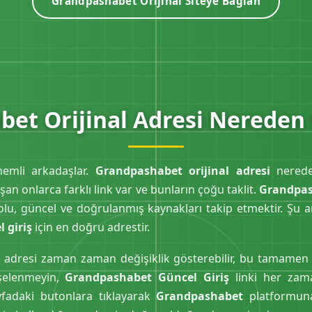
Grandpashabet Orijinal Siteye Bağlan
et Orijinal Adresi Nereden 
emli arkadaşlar.
Grandpashabet orijinal adresi
nerede
an onlarca farklı link var ve bunların çoğu taklit.
Grandpas
lu, güncel ve doğrulanmış kaynakları takip etmektir. Şu 
 giriş
için en doğru adrestir.
 adresi zaman zaman değişiklik gösterebilir, bu tamamen eri
şelenmeyin,
Grandpashabet Güncel Giriş
linki her zam
fadaki butonlara tıklayarak
Grandpashabet
platformuna