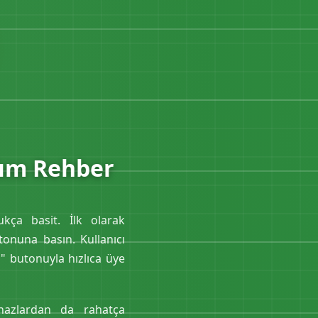
dım Rehber
kça basit. İlk olarak
tonuna basın. Kullanıcı
l" butonuyla hızlıca üye
ihazlardan da rahatça