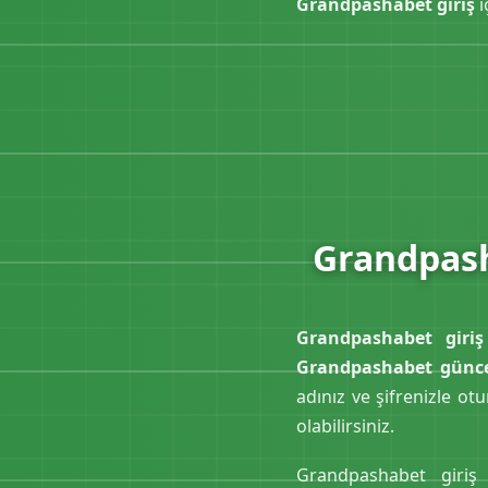
Grandpashabet giriş
i
Grandpash
Grandpashabet giriş
Grandpashabet günc
adınız ve şifrenizle ot
olabilirsiniz.
Grandpashabet giriş 