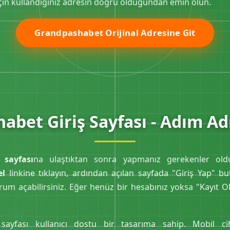
çin kullandığınız adresin doğru olduğundan emin olun.
Grandpashabet Orijinal Adresine Git
abet Giriş Sayfası - Adım A
 sayfası
na ulaştıktan sonra yapmanız gerekenler oldu
el
linkine tıklayın, ardından açılan sayfada "Giriş Yap" bu
urum açabilirsiniz. Eğer henüz bir hesabınız yoksa "Kayıt O
sayfası kullanıcı dostu bir tasarıma sahip. Mobil c