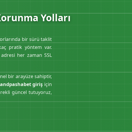
Korunma Yolları
rlarında bir sürü taklit
 kaç pratik yöntem var.
adresi her zaman SSL
el bir arayüze sahiptir,
andpashabet giriş
için
rekli güncel tutuyoruz,