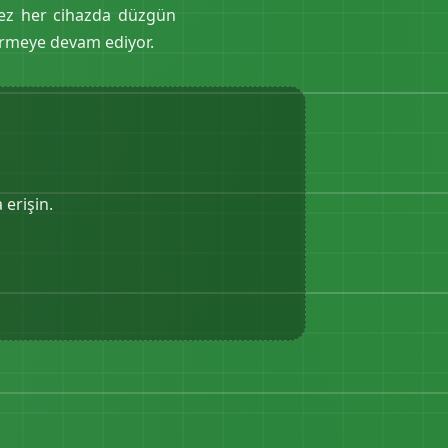
tmez her cihazda düzgün
vermeye devam ediyor.
erişin.