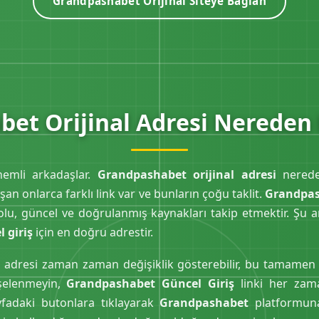
Grandpashabet Orijinal Siteye Bağlan
et Orijinal Adresi Nereden 
emli arkadaşlar.
Grandpashabet orijinal adresi
nerede
an onlarca farklı link var ve bunların çoğu taklit.
Grandpas
lu, güncel ve doğrulanmış kaynakları takip etmektir. Şu 
 giriş
için en doğru adrestir.
 adresi zaman zaman değişiklik gösterebilir, bu tamamen eri
şelenmeyin,
Grandpashabet Güncel Giriş
linki her zam
fadaki butonlara tıklayarak
Grandpashabet
platformuna