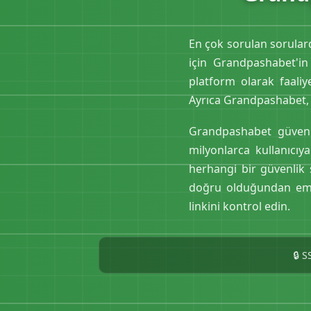
En çok sorulan sorular
için Grandpashabet'i
platform olarak faaliy
Ayrıca Grandpashabet, ku
Grandpashabet güvenil
milyonlarca kullanıcıy
herhangi bir güvenlik
doğru olduğundan emin
linkini kontrol edin.
🔒 