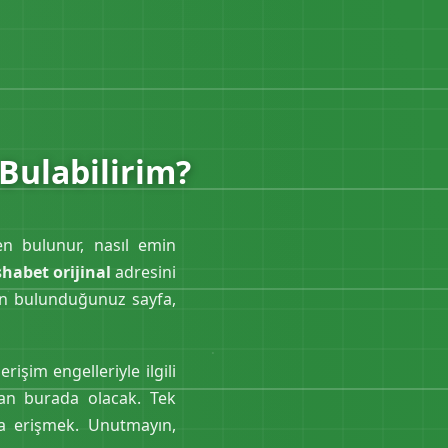
Bulabilirim?
n bulunur, nasıl emin
habet orijinal
adresini
an bulunduğunuz sayfa,
şim engelleriyle ilgili
an burada olacak. Tek
 erişmek. Unutmayın,