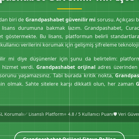
dan biri de
Grandpashabet güvenilir mi
sorusu. Açıkçası 
n lisans durumuna bakmak lazım. Grandpashabet, Curaca
et göstermekte. Bu lisans, platformun belirli standartla
llanıcı verilerini korumak için gelişmiş şifreleme teknolojil
ir mi diye düşünenler için şunu da belirtelim: platform
a hizmet verdi.
Grandpashabet orijinal
adres üzerinden g
 sorunu yaşamazsınız. Tabi burada kritik nokta,
Grandpash
 olmak. Sahte sitelere karşı dikkatli olun, her zaman
G
SSL Korumalı
✅ Lisanslı Platform
⭐ 4.8 / 5 Kullanıcı Puanı
🛡️ Veri Güve