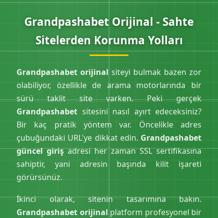
Grandpashabet Orijinal - Sahte
Sitelerden Korunma Yolları
Grandpashabet orijinal
siteyi bulmak bazen zor
olabiliyor, özellikle de arama motorlarında bir
sürü taklit site varken. Peki gerçek
Grandpashabet
sitesini nasıl ayırt edeceksiniz?
Bir kaç pratik yöntem var. Öncelikle adres
çubuğundaki URL'ye dikkat edin.
Grandpashabet
güncel giriş
adresi her zaman SSL sertifikasına
sahiptir, yani adresin başında kilit işareti
görürsünüz.
İkinci olarak, sitenin tasarımına bakın.
Grandpashabet orijinal
platform profesyonel bir