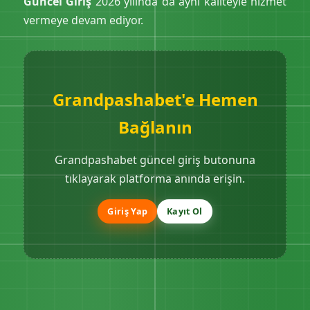
Güncel Giriş
2026 yılında da aynı kaliteyle hizmet
vermeye devam ediyor.
Grandpashabet'e Hemen
Bağlanın
Grandpashabet güncel giriş butonuna
tıklayarak platforma anında erişin.
Giriş Yap
Kayıt Ol