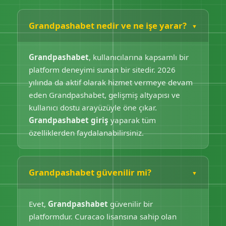
Grandpashabet nedir ve ne işe yarar?
Grandpashabet
, kullanıcılarına kapsamlı bir
platform deneyimi sunan bir sitedir. 2026
yılında da aktif olarak hizmet vermeye devam
eden Grandpashabet, gelişmiş altyapısı ve
kullanıcı dostu arayüzüyle öne çıkar.
Grandpashabet giriş
yaparak tüm
özelliklerden faydalanabilirsiniz.
Grandpashabet güvenilir mi?
Evet,
Grandpashabet
güvenilir bir
platformdur. Curacao lisansına sahip olan