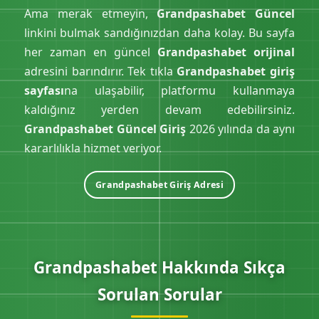
Ama merak etmeyin,
Grandpashabet Güncel
linkini bulmak sandığınızdan daha kolay. Bu sayfa
her zaman en güncel
Grandpashabet orijinal
adresini barındırır. Tek tıkla
Grandpashabet giriş
sayfası
na ulaşabilir, platformu kullanmaya
kaldığınız yerden devam edebilirsiniz.
Grandpashabet Güncel Giriş
2026 yılında da aynı
kararlılıkla hizmet veriyor.
Grandpashabet Giriş Adresi
Grandpashabet Hakkında Sıkça
Sorulan Sorular