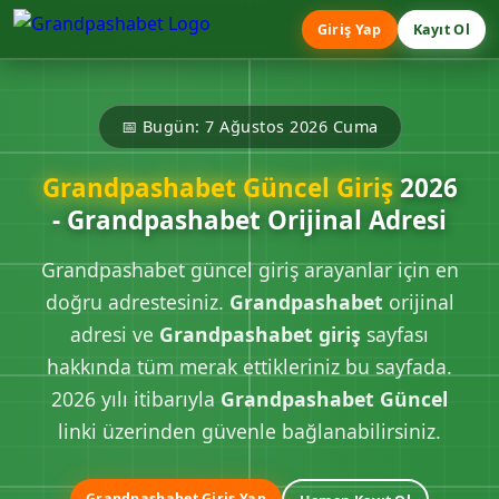
Giriş Yap
Kayıt Ol
📅 Bugün: 7 Ağustos 2026 Cuma
Grandpashabet Güncel Giriş
2026
- Grandpashabet Orijinal Adresi
Grandpashabet güncel giriş arayanlar için en
doğru adrestesiniz.
Grandpashabet
orijinal
adresi ve
Grandpashabet giriş
sayfası
hakkında tüm merak ettikleriniz bu sayfada.
2026 yılı itibarıyla
Grandpashabet Güncel
linki üzerinden güvenle bağlanabilirsiniz.
Grandpashabet Giriş Yap