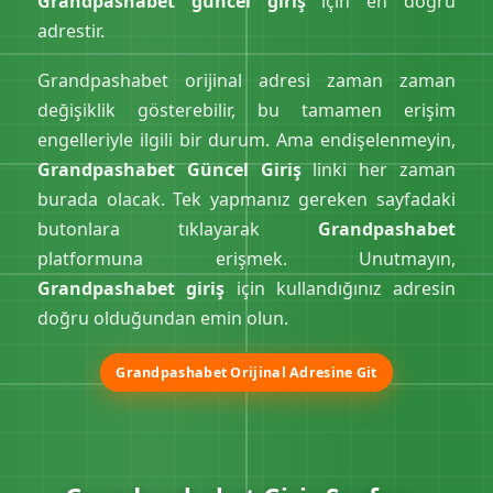
Grandpashabet güncel giriş
için en doğru
adrestir.
Grandpashabet orijinal adresi zaman zaman
değişiklik gösterebilir, bu tamamen erişim
engelleriyle ilgili bir durum. Ama endişelenmeyin,
Grandpashabet Güncel Giriş
linki her zaman
burada olacak. Tek yapmanız gereken sayfadaki
butonlara tıklayarak
Grandpashabet
platformuna erişmek. Unutmayın,
Grandpashabet giriş
için kullandığınız adresin
doğru olduğundan emin olun.
Grandpashabet Orijinal Adresine Git