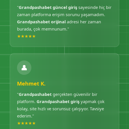
"
Grandpashabet güncel giriş
sayesinde hiç bir
zaman platforma erişim sorunu yaşamadım.
Grandpashabet orijinal
adresi her zaman
burada, çok memnunum."
★★★★★
👤
Mehmet K.
"
Grandpashabet
gerçekten güvenilir bir
platform.
Grandpashabet giriş
yapmak çok
kolay, site hızlı ve sorunsuz çalışıyor. Tavsiye
ederim."
★★★★★