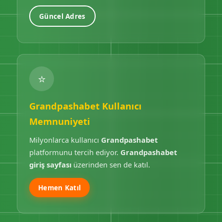
Güncel Adres
⭐
Grandpashabet Kullanıcı
Memnuniyeti
Milyonlarca kullanıcı
Grandpashabet
platformunu tercih ediyor.
Grandpashabet
giriş sayfası
üzerinden sen de katıl.
Hemen Katıl