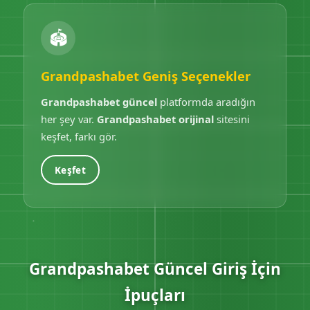
🏟️
Grandpashabet Geniş Seçenekler
Grandpashabet güncel
platformda aradığın
her şey var.
Grandpashabet orijinal
sitesini
keşfet, farkı gör.
Keşfet
Grandpashabet Güncel Giriş İçin
İpuçları