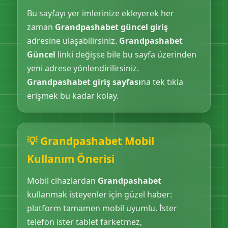
Bu sayfayı yer imlerinize ekleyerek her
zaman
Grandpashabet güncel giriş
adresine ulaşabilirsiniz.
Grandpashabet
Güncel
linki değişse bile bu sayfa üzerinden
yeni adrese yönlendirilirsiniz.
Grandpashabet giriş sayfası
na tek tıkla
erişmek bu kadar kolay.
💡 Grandpashabet Mobil
Kullanım Önerisi
Mobil cihazlardan
Grandpashabet
kullanmak isteyenler için güzel haber:
platform tamamen mobil uyumlu. İster
telefon ister tablet farketmez,