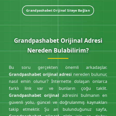
Grandpashabet Orijinal Siteye Bağlan
Grandpashabet Orijinal Adresi
Nereden Bulabilirim?
Bu soru gerçekten önemli arkadaşlar.
Grandpashabet orijinal adresi
nereden bulunur,
nasıl emin olunur? İnternette dolaşan onlarca
farklı link var ve bunların çoğu taklit.
Grandpashabet orijinal
adresini bulmanın en
güvenli yolu, güncel ve doğrulanmış kaynakları
takip etmektir. Şu an bulunduğunuz sayfa,