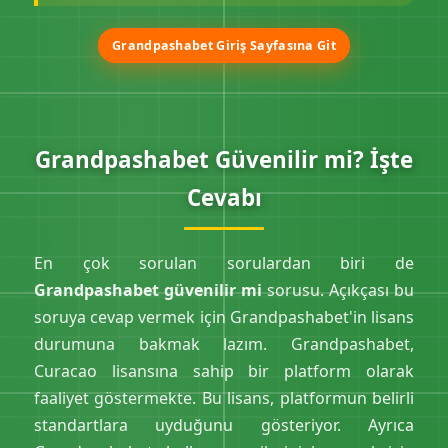
Grandpashabet Giriş Sayfasına Git
Grandpashabet Güvenilir mi? İşte
Cevabı
En çok sorulan sorulardan biri de
Grandpashabet güvenilir mi
sorusu. Açıkçası bu
soruya cevap vermek için Grandpashabet'in lisans
durumuna bakmak lazım. Grandpashabet,
Curacao lisansına sahip bir platform olarak
faaliyet göstermekte. Bu lisans, platformun belirli
standartlara uyduğunu gösteriyor. Ayrıca