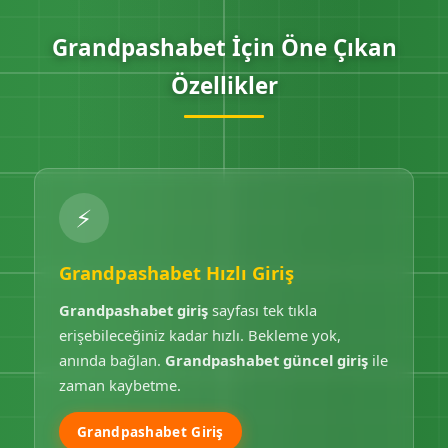
Grandpashabet İçin Öne Çıkan
Özellikler
⚡
Grandpashabet Hızlı Giriş
Grandpashabet giriş
sayfası tek tıkla
erişebileceğiniz kadar hızlı. Bekleme yok,
anında bağlan.
Grandpashabet güncel giriş
ile
zaman kaybetme.
Grandpashabet Giriş