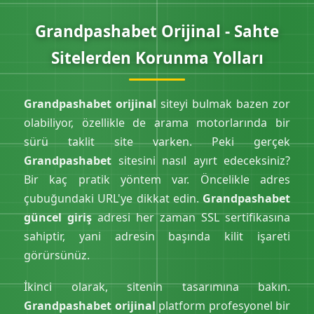
Grandpashabet Orijinal - Sahte
Sitelerden Korunma Yolları
Grandpashabet orijinal
siteyi bulmak bazen zor
olabiliyor, özellikle de arama motorlarında bir
sürü taklit site varken. Peki gerçek
Grandpashabet
sitesini nasıl ayırt edeceksiniz?
Bir kaç pratik yöntem var. Öncelikle adres
çubuğundaki URL'ye dikkat edin.
Grandpashabet
güncel giriş
adresi her zaman SSL sertifikasına
sahiptir, yani adresin başında kilit işareti
görürsünüz.
İkinci olarak, sitenin tasarımına bakın.
Grandpashabet orijinal
platform profesyonel bir