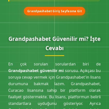
Grandpashabet Giriş Sayfasına Git
Grandpashabet Güvenilir mi? İşte
Cevabı
En çok sorulan sorulardan biri de
Grandpashabet güvenilir mi
sorusu. Açıkçası bu
soruya cevap vermek için Grandpashabet'in lisans
durumuna bakmak lazım. Grandpashabet,
Curacao lisansına sahip bir platform olarak
faaliyet göstermekte. Bu lisans, platformun belirli
standartlara uyduğunu gösteriyor. Ayrıca