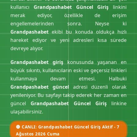
kullanıcı
Grandpashabet Güncel Giriş
linkini
merak ediyor, özellikle de erişim
engellemelerinden sonra. Neyse ki
Grandpashabet
ekibi bu konuda oldukça hızlı
hareket ediyor ve yeni adresleri kısa sürede
devreye alıyor.
Grandpashabet giriş
konusunda yaşanan en
büyük sıkıntı, kullanıcıların eski ve geçersiz linkleri
kullanmaya devam etmesi. Halbuki
Grandpashabet güncel
adresi düzenli olarak
yenileniyor. Bu sayfayı takip ederek her zaman en
güncel
Grandpashabet Güncel Giriş
linkine
ulaşabilirsiniz.
🔴 CANLI: Grandpashabet Güncel Giriş Aktif - 7
Ağustos 2026 Cuma