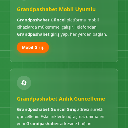
Grandpashabet Mobil Uyumlu
Grandpashabet Güncel
platformu mobil
cihazlarda mükemmel çalışır. Telefondan
Grandpashabet giriş
yap, her yerden bağlan.
Mobil Giriş
🔄
Grandpashabet Anlık Güncelleme
Grandpashabet Güncel Giriş
adresi sürekli
güncellenir. Eski linklerle uğraşma, daima en
yeni
Grandpashabet
adresine bağlan.