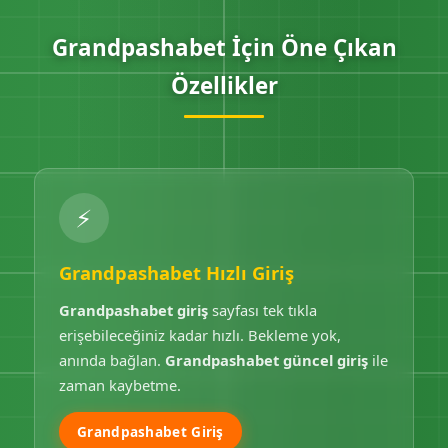
Grandpashabet İçin Öne Çıkan
Özellikler
⚡
Grandpashabet Hızlı Giriş
Grandpashabet giriş
sayfası tek tıkla
erişebileceğiniz kadar hızlı. Bekleme yok,
anında bağlan.
Grandpashabet güncel giriş
ile
zaman kaybetme.
Grandpashabet Giriş