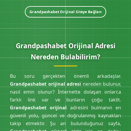
Grandpashabet Orijinal Siteye Bağlan
Grandpashabet Orijinal Adresi
Nereden Bulabilirim?
Bu soru gerçekten önemli arkadaşlar.
Grandpashabet orijinal adresi
nereden bulunur,
nasıl emin olunur? İnternette dolaşan onlarca
farklı link var ve bunların çoğu taklit.
Grandpashabet orijinal
adresini bulmanın en
güvenli yolu, güncel ve doğrulanmış kaynakları
takip etmektir. Şu an bulunduğunuz sayfa,