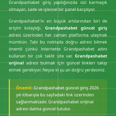
Grandpashabet giriş yaptığınızda sizi karmaşık
olmayan, sade ve işlevsel bir panel karşılıyor.
Grandpashabet'in en büyük artılarından biri de
erişim kolaylığı.
Grandpashabet güncel giriş
adresi üzerinden her zaman platforma ulaşmak
mümkün. Tabi bu noktada doğru adresi bilmek
önemli çünkü internette Grandpashabet adını
kullanan bir çok taklit site var.
Grandpashabet
orijinal
adresi bulmak için güncel linkleri takip
etmek gerekiyor. Neyse ki şu an doğru yerdesiniz.
Önemli:
Grandpashabet güncel giriş 2026
yılı itibarıyla bu sayfadaki link üzerinden
sağlanmaktadır. Grandpashabet orijinal
adresi daima güncel tutulur.