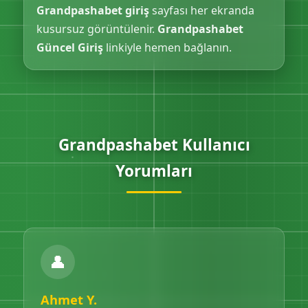
Grandpashabet giriş
sayfası her ekranda
kusursuz görüntülenir.
Grandpashabet
Güncel Giriş
linkiyle hemen bağlanın.
Grandpashabet Kullanıcı
Yorumları
👤
Ahmet Y.