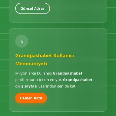
Güncel Adres
⭐
Grandpashabet Kullanıcı
Memnuniyeti
Milyonlarca kullanıcı
Grandpashabet
platformunu tercih ediyor.
Grandpashabet
giriş sayfası
üzerinden sen de katıl.
Hemen Katıl