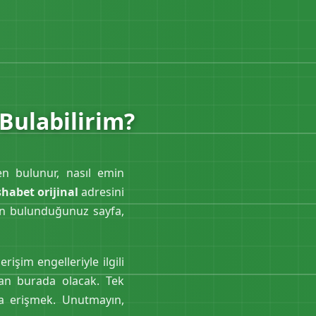
Bulabilirim?
n bulunur, nasıl emin
habet orijinal
adresini
an bulunduğunuz sayfa,
şim engelleriyle ilgili
an burada olacak. Tek
 erişmek. Unutmayın,