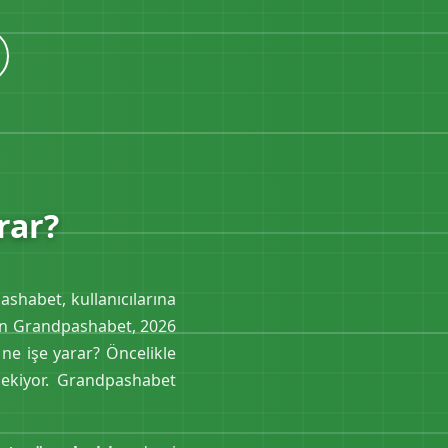
rar?
ashabet, kullanıcılarına
olan Grandpashabet, 2026
ne işe yarar? Öncelikle
çekiyor. Grandpashabet