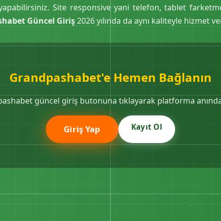
apabilirsiniz. Site responsive yani telefon, tablet farke
habet Güncel Giriş
2026 yılında da aynı kaliteyle hizmet 
Grandpashabet'e Hemen Bağlanın
ashabet güncel giriş butonuna tıklayarak platforma anında 
Kayıt Ol
Giriş Yap