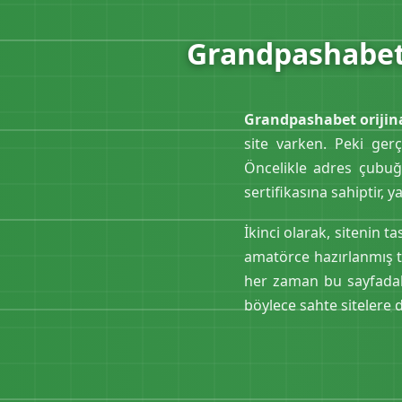
Grandpashabet 
Grandpashabet orijin
site varken. Peki ge
Öncelikle adres çubuğ
sertifikasına sahiptir, 
İkinci olarak, sitenin t
amatörce hazırlanmış ta
her zaman bu sayfadaki
böylece sahte sitelere 