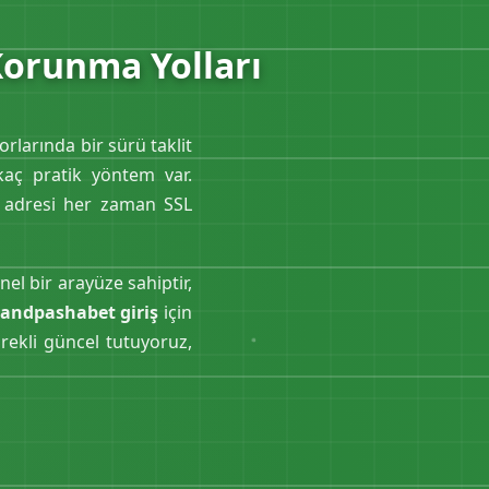
Korunma Yolları
rlarında bir sürü taklit
 kaç pratik yöntem var.
adresi her zaman SSL
el bir arayüze sahiptir,
andpashabet giriş
için
rekli güncel tutuyoruz,