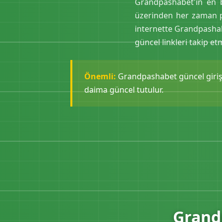
Grandpashabet'in en b
üzerinden her zaman 
internette Grandpashabe
güncel linkleri takip e
Önemli:
Grandpashabet güncel giriş 2
daima güncel tutulur.
Grand