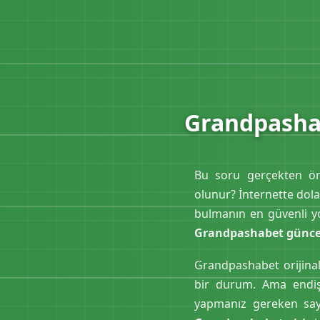
Grandpashab
Bu soru gerçekten ön
olunur? İnternette dolaş
bulmanın en güvenli yo
Grandpashabet güncel
Grandpashabet orijinal
bir durum. Ama endi
yapmanız gereken say