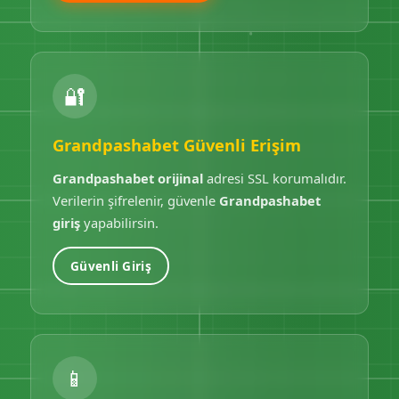
🔐
Grandpashabet Güvenli Erişim
Grandpashabet orijinal
adresi SSL korumalıdır.
Verilerin şifrelenir, güvenle
Grandpashabet
giriş
yapabilirsin.
Güvenli Giriş
📱