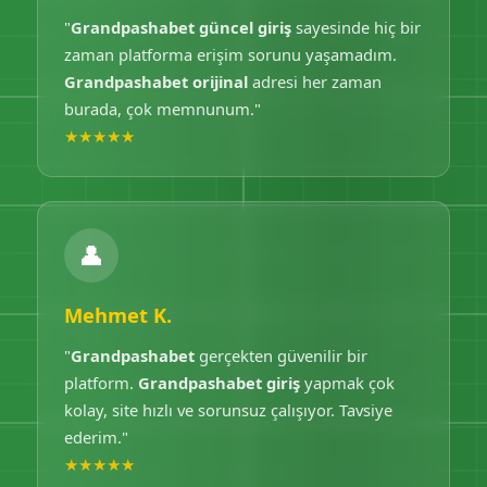
"
Grandpashabet güncel giriş
sayesinde hiç bir
zaman platforma erişim sorunu yaşamadım.
Grandpashabet orijinal
adresi her zaman
burada, çok memnunum."
★★★★★
👤
Mehmet K.
"
Grandpashabet
gerçekten güvenilir bir
platform.
Grandpashabet giriş
yapmak çok
kolay, site hızlı ve sorunsuz çalışıyor. Tavsiye
ederim."
★★★★★