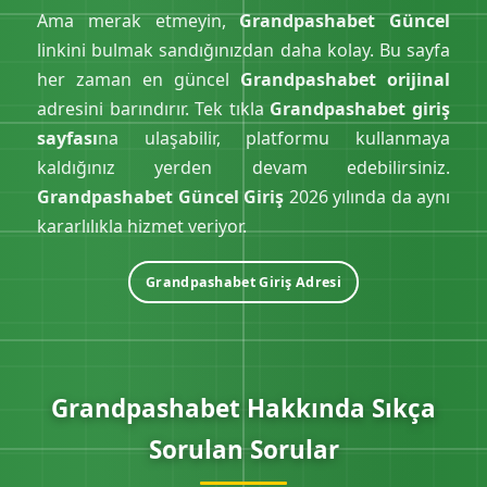
Ama merak etmeyin,
Grandpashabet Güncel
linkini bulmak sandığınızdan daha kolay. Bu sayfa
her zaman en güncel
Grandpashabet orijinal
adresini barındırır. Tek tıkla
Grandpashabet giriş
sayfası
na ulaşabilir, platformu kullanmaya
kaldığınız yerden devam edebilirsiniz.
Grandpashabet Güncel Giriş
2026 yılında da aynı
kararlılıkla hizmet veriyor.
Grandpashabet Giriş Adresi
Grandpashabet Hakkında Sıkça
Sorulan Sorular