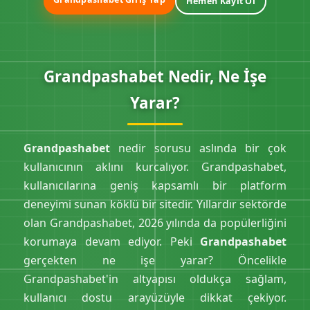
Hemen Kayıt Ol
Grandpashabet Nedir, Ne İşe
Yarar?
Grandpashabet
nedir sorusu aslında bir çok
kullanıcının aklını kurcalıyor. Grandpashabet,
kullanıcılarına geniş kapsamlı bir platform
deneyimi sunan köklü bir sitedir. Yıllardır sektörde
olan Grandpashabet, 2026 yılında da popülerliğini
korumaya devam ediyor. Peki
Grandpashabet
gerçekten ne işe yarar? Öncelikle
Grandpashabet'in altyapısı oldukça sağlam,
kullanıcı dostu arayüzüyle dikkat çekiyor.