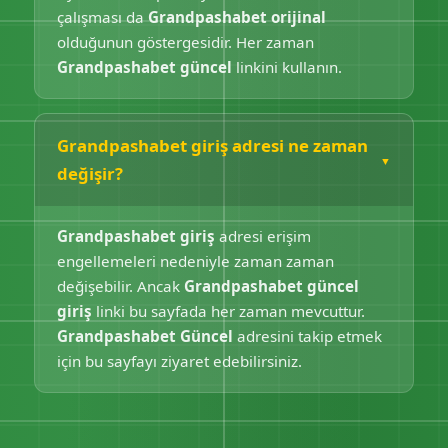
çalışması da
Grandpashabet orijinal
olduğunun göstergesidir. Her zaman
Grandpashabet güncel
linkini kullanın.
Grandpashabet giriş adresi ne zaman
değişir?
Grandpashabet giriş
adresi erişim
engellemeleri nedeniyle zaman zaman
değişebilir. Ancak
Grandpashabet güncel
giriş
linki bu sayfada her zaman mevcuttur.
Grandpashabet Güncel
adresini takip etmek
için bu sayfayı ziyaret edebilirsiniz.