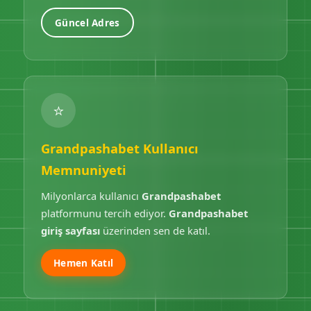
Güncel Adres
⭐
Grandpashabet Kullanıcı
Memnuniyeti
Milyonlarca kullanıcı
Grandpashabet
platformunu tercih ediyor.
Grandpashabet
giriş sayfası
üzerinden sen de katıl.
Hemen Katıl