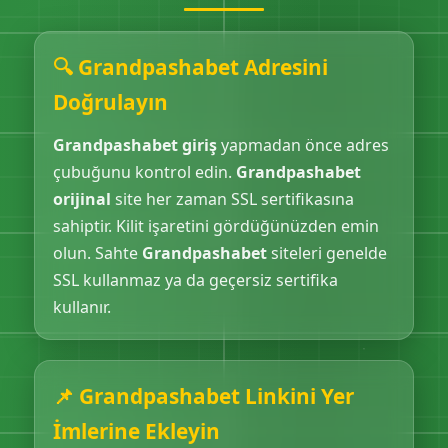
🔍 Grandpashabet Adresini
Doğrulayın
Grandpashabet giriş
yapmadan önce adres
çubuğunu kontrol edin.
Grandpashabet
orijinal
site her zaman SSL sertifikasına
sahiptir. Kilit işaretini gördüğünüzden emin
olun. Sahte
Grandpashabet
siteleri genelde
SSL kullanmaz ya da geçersiz sertifika
kullanır.
📌 Grandpashabet Linkini Yer
İmlerine Ekleyin