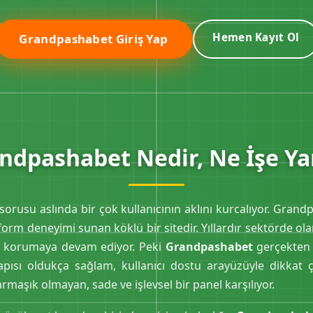
Hemen Kayıt Ol
Grandpashabet Giriş Yap
ndpashabet Nedir, Ne İşe Ya
sorusu aslında bir çok kullanıcının aklını kurcalıyor. Grandp
form deneyimi sunan köklü bir sitedir. Yıllardır sektörde 
ni korumaya devam ediyor. Peki
Grandpashabet
gerçekten 
apısı oldukça sağlam, kullanıcı dostu arayüzüyle dikkat 
karmaşık olmayan, sade ve işlevsel bir panel karşılıyor.