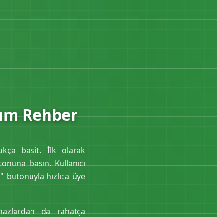
dım Rehber
kça basit. İlk olarak
tonuna basın. Kullanıcı
l" butonuyla hızlıca üye
ihazlardan da rahatça