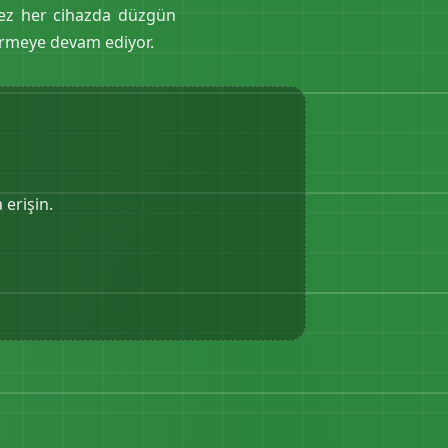
tmez her cihazda düzgün
vermeye devam ediyor.
erişin.