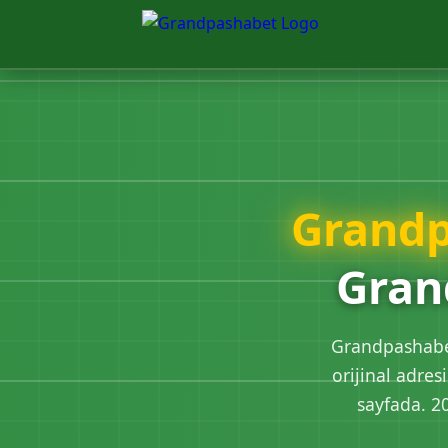
Grandp
Gran
Grandpashabet
orijinal adres
sayfada. 20