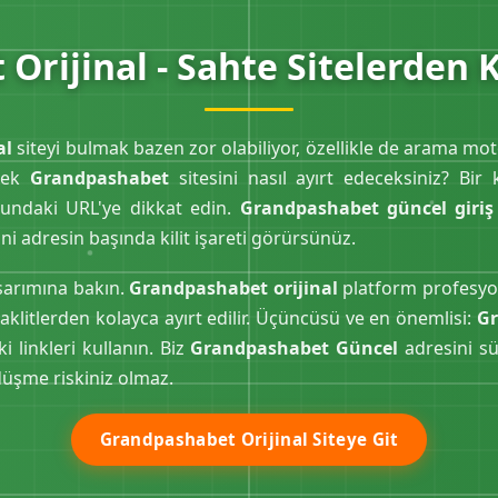
Orijinal - Sahte Sitelerden 
al
siteyi bulmak bazen zor olabiliyor, özellikle de arama moto
rçek
Grandpashabet
sitesini nasıl ayırt edeceksiniz? Bir
undaki URL'ye dikkat edin.
Grandpashabet güncel giriş
yani adresin başında kilit işareti görürsünüz.
asarımına bakın.
Grandpashabet orijinal
platform profesyon
klitlerden kolayca ayırt edilir. Üçüncüsü ve en önemlisi:
Gr
 linkleri kullanın. Biz
Grandpashabet Güncel
adresini sü
düşme riskiniz olmaz.
Grandpashabet Orijinal Siteye Git