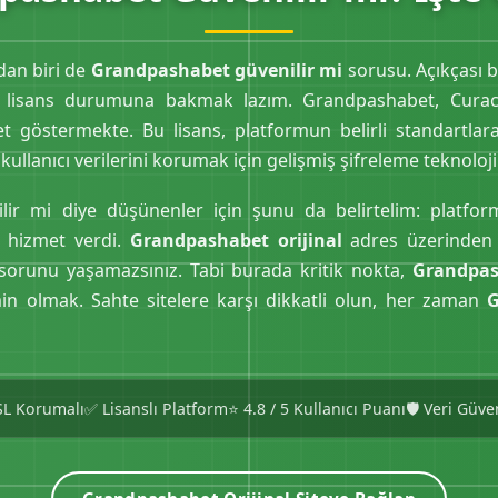
dan biri de
Grandpashabet güvenilir mi
sorusu. Açıkçası 
n lisans durumuna bakmak lazım. Grandpashabet, Curaca
et göstermekte. Bu lisans, platformun belirli standartla
llanıcı verilerini korumak için gelişmiş şifreleme teknolojil
ir mi diye düşünenler için şunu da belirtelim: platform
a hizmet verdi.
Grandpashabet orijinal
adres üzerinden g
 sorunu yaşamazsınız. Tabi burada kritik nokta,
Grandpash
 olmak. Sahte sitelere karşı dikkatli olun, her zaman
G
SSL Korumalı
✅ Lisanslı Platform
⭐ 4.8 / 5 Kullanıcı Puanı
🛡️ Veri Güve