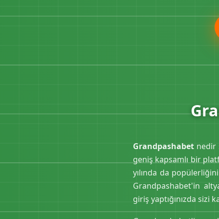
Gra
Grandpashabet
nedir 
geniş kapsamlı bir plat
yılında da popülerliği
Grandpashabet'in alty
giriş yaptığınızda sizi 