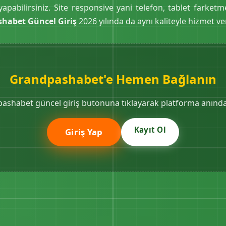
apabilirsiniz. Site responsive yani telefon, tablet farke
habet Güncel Giriş
2026 yılında da aynı kaliteyle hizmet 
Grandpashabet'e Hemen Bağlanın
ashabet güncel giriş butonuna tıklayarak platforma anında 
Kayıt Ol
Giriş Yap