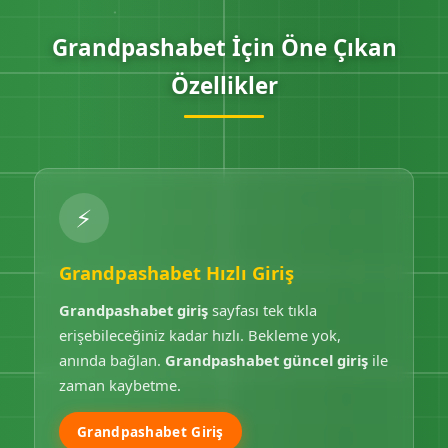
Grandpashabet İçin Öne Çıkan
Özellikler
⚡
Grandpashabet Hızlı Giriş
Grandpashabet giriş
sayfası tek tıkla
erişebileceğiniz kadar hızlı. Bekleme yok,
anında bağlan.
Grandpashabet güncel giriş
ile
zaman kaybetme.
Grandpashabet Giriş