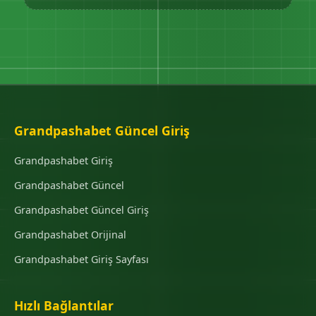
Grandpashabet Güncel Giriş
Grandpashabet Giriş
Grandpashabet Güncel
Grandpashabet Güncel Giriş
Grandpashabet Orijinal
Grandpashabet Giriş Sayfası
Hızlı Bağlantılar