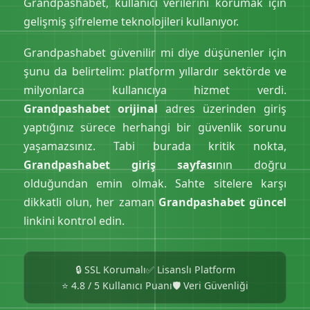
Grandpashabet, kullanıcı verilerini korumak için
gelişmiş şifreleme teknolojileri kullanıyor.
Grandpashabet güvenilir mi diye düşünenler için
şunu da belirtelim: platform yıllardır sektörde ve
milyonlarca kullanıcıya hizmet verdi.
Grandpashabet orijinal
adres üzerinden giriş
yaptığınız sürece herhangi bir güvenlik sorunu
yaşamazsınız. Tabi burada kritik nokta,
Grandpashabet giriş sayfası
nın doğru
olduğundan emin olmak. Sahte sitelere karşı
dikkatli olun, her zaman
Grandpashabet güncel
linkini kontrol edin.
🔒 SSL Korumalı
✅ Lisanslı Platform
⭐ 4.8 / 5 Kullanıcı Puanı
🛡️ Veri Güvenliği