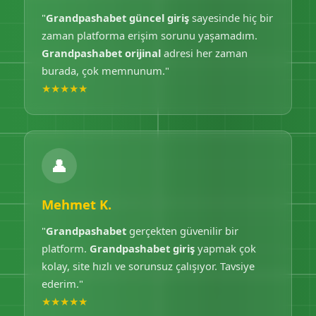
"
Grandpashabet güncel giriş
sayesinde hiç bir
zaman platforma erişim sorunu yaşamadım.
Grandpashabet orijinal
adresi her zaman
burada, çok memnunum."
★★★★★
👤
Mehmet K.
"
Grandpashabet
gerçekten güvenilir bir
platform.
Grandpashabet giriş
yapmak çok
kolay, site hızlı ve sorunsuz çalışıyor. Tavsiye
ederim."
★★★★★