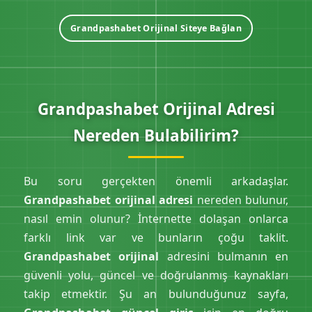
Grandpashabet Orijinal Siteye Bağlan
Grandpashabet Orijinal Adresi
Nereden Bulabilirim?
Bu soru gerçekten önemli arkadaşlar.
Grandpashabet orijinal adresi
nereden bulunur,
nasıl emin olunur? İnternette dolaşan onlarca
farklı link var ve bunların çoğu taklit.
Grandpashabet orijinal
adresini bulmanın en
güvenli yolu, güncel ve doğrulanmış kaynakları
takip etmektir. Şu an bulunduğunuz sayfa,