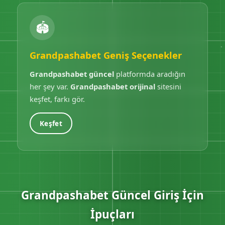
🏟️
Grandpashabet Geniş Seçenekler
Grandpashabet güncel
platformda aradığın
her şey var.
Grandpashabet orijinal
sitesini
keşfet, farkı gör.
Keşfet
Grandpashabet Güncel Giriş İçin
İpuçları