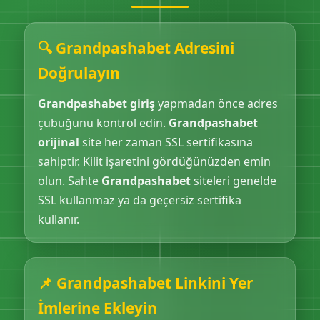
🔍 Grandpashabet Adresini
Doğrulayın
Grandpashabet giriş
yapmadan önce adres
çubuğunu kontrol edin.
Grandpashabet
orijinal
site her zaman SSL sertifikasına
sahiptir. Kilit işaretini gördüğünüzden emin
olun. Sahte
Grandpashabet
siteleri genelde
SSL kullanmaz ya da geçersiz sertifika
kullanır.
📌 Grandpashabet Linkini Yer
İmlerine Ekleyin