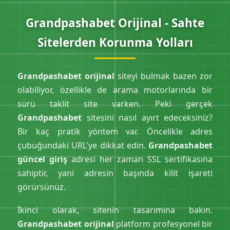
Grandpashabet Orijinal - Sahte
Sitelerden Korunma Yolları
Grandpashabet orijinal
siteyi bulmak bazen zor
olabiliyor, özellikle de arama motorlarında bir
sürü taklit site varken. Peki gerçek
Grandpashabet
sitesini nasıl ayırt edeceksiniz?
Bir kaç pratik yöntem var. Öncelikle adres
çubuğundaki URL'ye dikkat edin.
Grandpashabet
güncel giriş
adresi her zaman SSL sertifikasına
sahiptir, yani adresin başında kilit işareti
görürsünüz.
İkinci olarak, sitenin tasarımına bakın.
Grandpashabet orijinal
platform profesyonel bir