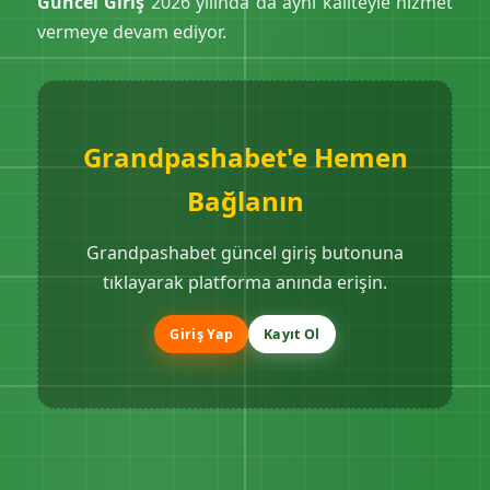
Güncel Giriş
2026 yılında da aynı kaliteyle hizmet
vermeye devam ediyor.
Grandpashabet'e Hemen
Bağlanın
Grandpashabet güncel giriş butonuna
tıklayarak platforma anında erişin.
Giriş Yap
Kayıt Ol