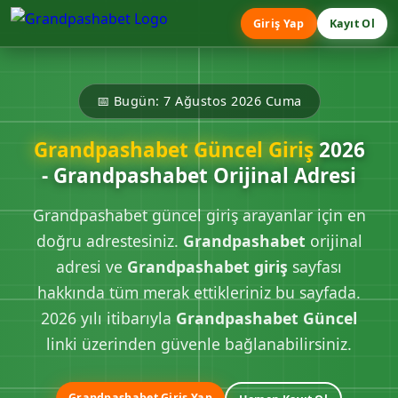
Giriş Yap
Kayıt Ol
📅 Bugün: 7 Ağustos 2026 Cuma
Grandpashabet Güncel Giriş
2026
- Grandpashabet Orijinal Adresi
Grandpashabet güncel giriş arayanlar için en
doğru adrestesiniz.
Grandpashabet
orijinal
adresi ve
Grandpashabet giriş
sayfası
hakkında tüm merak ettikleriniz bu sayfada.
2026 yılı itibarıyla
Grandpashabet Güncel
linki üzerinden güvenle bağlanabilirsiniz.
Grandpashabet Giriş Yap