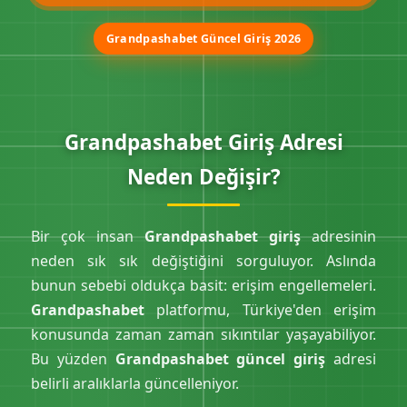
Grandpashabet Güncel Giriş 2026
Grandpashabet Giriş Adresi
Neden Değişir?
Bir çok insan
Grandpashabet giriş
adresinin
neden sık sık değiştiğini sorguluyor. Aslında
bunun sebebi oldukça basit: erişim engellemeleri.
Grandpashabet
platformu, Türkiye'den erişim
konusunda zaman zaman sıkıntılar yaşayabiliyor.
Bu yüzden
Grandpashabet güncel giriş
adresi
belirli aralıklarla güncelleniyor.