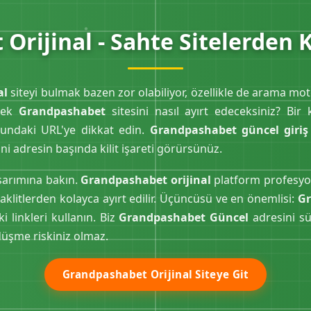
Orijinal - Sahte Sitelerden 
al
siteyi bulmak bazen zor olabiliyor, özellikle de arama moto
rçek
Grandpashabet
sitesini nasıl ayırt edeceksiniz? Bir
undaki URL'ye dikkat edin.
Grandpashabet güncel giriş
yani adresin başında kilit işareti görürsünüz.
asarımına bakın.
Grandpashabet orijinal
platform profesyon
klitlerden kolayca ayırt edilir. Üçüncüsü ve en önemlisi:
Gr
 linkleri kullanın. Biz
Grandpashabet Güncel
adresini sü
düşme riskiniz olmaz.
Grandpashabet Orijinal Siteye Git