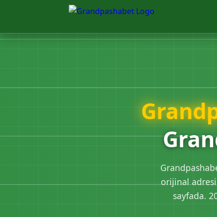
Grandp
Gran
Grandpashabet
orijinal adres
sayfada. 20