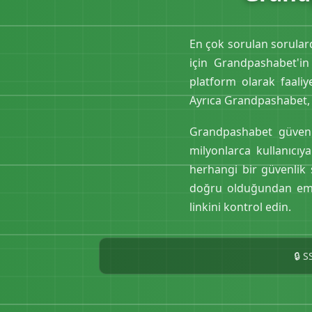
En çok sorulan sorular
için Grandpashabet'i
platform olarak faaliy
Ayrıca Grandpashabet, ku
Grandpashabet güvenil
milyonlarca kullanıcıy
herhangi bir güvenlik
doğru olduğundan emin
linkini kontrol edin.
🔒 