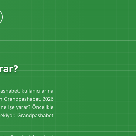
rar?
ashabet, kullanıcılarına
olan Grandpashabet, 2026
ne işe yarar? Öncelikle
çekiyor. Grandpashabet