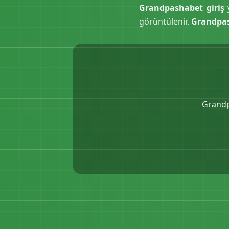
Grandpashabet giriş
y
görüntülenir.
Grandpas
Grandp