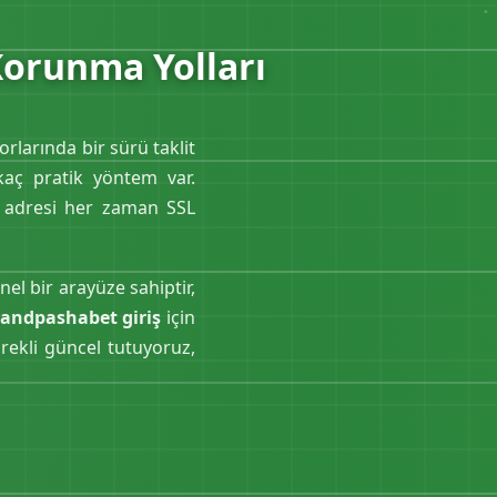
Korunma Yolları
rlarında bir sürü taklit
 kaç pratik yöntem var.
adresi her zaman SSL
el bir arayüze sahiptir,
andpashabet giriş
için
rekli güncel tutuyoruz,