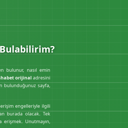
Bulabilirim?
n bulunur, nasıl emin
habet orijinal
adresini
an bulunduğunuz sayfa,
şim engelleriyle ilgili
an burada olacak. Tek
 erişmek. Unutmayın,