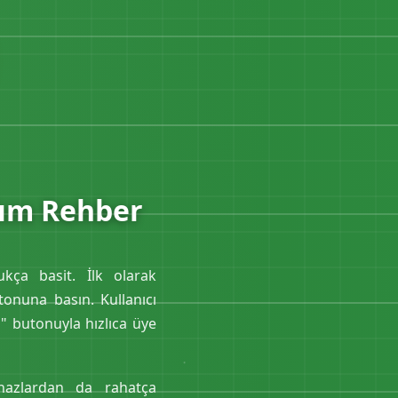
dım Rehber
kça basit. İlk olarak
tonuna basın. Kullanıcı
l" butonuyla hızlıca üye
ihazlardan da rahatça