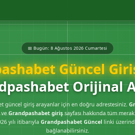
📅 Bugün: 8 Ağustos 2026 Cumartesi
ashabet Güncel Giri
dpashabet Orijinal A
 güncel giriş arayanlar için en doğru adrestesiniz.
G
i ve
Grandpashabet giriş
sayfası hakkında tüm merak e
26 yılı itibarıyla
Grandpashabet Güncel
linki üzerin
bağlanabilirsiniz.