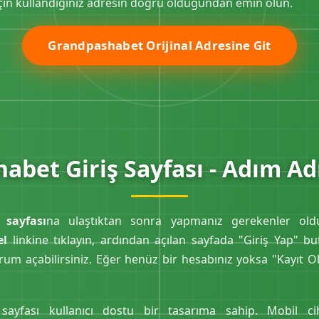
çin kullandığınız adresin doğru olduğundan emin olun.
Grandpashabet Orijinal Adresine Git
abet Giriş Sayfası - Adım A
 sayfası
na ulaştıktan sonra yapmanız gerekenler oldu
el
linkine tıklayın, ardından açılan sayfada "Giriş Yap" bu
urum açabilirsiniz. Eğer henüz bir hesabınız yoksa "Kayıt O
sayfası kullanıcı dostu bir tasarıma sahip. Mobil c