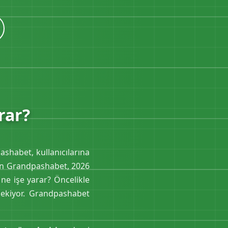
rar?
ashabet, kullanıcılarına
olan Grandpashabet, 2026
ne işe yarar? Öncelikle
çekiyor. Grandpashabet