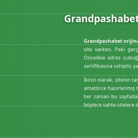
Grandpashabet 
Grandpashabet orijin
site varken. Peki ge
Öncelikle adres çubuğ
sertifikasına sahiptir, 
İkinci olarak, sitenin t
amatörce hazırlanmış ta
her zaman bu sayfadaki
böylece sahte sitelere 