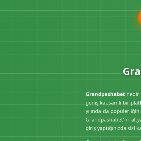
Gra
Grandpashabet
nedir 
geniş kapsamlı bir plat
yılında da popülerliği
Grandpashabet'in alty
giriş yaptığınızda sizi 