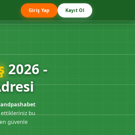
Giriş Yap
Kayıt Ol
ş
2026 -
dresi
randpashabet
ttikleriniz bu
den güvenle