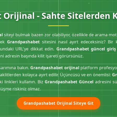
Orijinal - Sahte Sitelerden 
al
siteyi bulmak bazen zor olabiliyor, özellikle de arama moto
rçek
Grandpashabet
sitesini nasıl ayırt edeceksiniz? Bir
undaki URL'ye dikkat edin.
Grandpashabet güncel giriş
yani adresin başında kilit işareti görürsünüz.
asarımına bakın.
Grandpashabet orijinal
platform profesyon
klitlerden kolayca ayırt edilir. Üçüncüsü ve en önemlisi:
Gr
 linkleri kullanın. Biz
Grandpashabet Güncel
adresini sü
düşme riskiniz olmaz.
Grandpashabet Orijinal Siteye Git