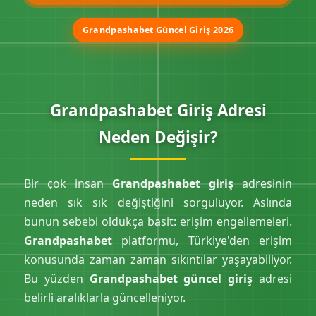
Grandpashabet Güncel Giriş 2026
Grandpashabet Giriş Adresi
Neden Değişir?
Bir çok insan
Grandpashabet giriş
adresinin
neden sık sık değiştiğini sorguluyor. Aslında
bunun sebebi oldukça basit: erişim engellemeleri.
Grandpashabet
platformu, Türkiye'den erişim
konusunda zaman zaman sıkıntılar yaşayabiliyor.
Bu yüzden
Grandpashabet güncel giriş
adresi
belirli aralıklarla güncelleniyor.