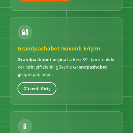
🔐
Grandpashabet Güvenli Erişim
Grandpashabet orijinal
adresi SSL korumalıdır.
Verilerin şifrelenir, güvenle
Grandpashabet
giriş
yapabilirsin.
Güvenli Giriş
📱