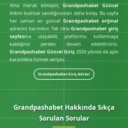
Ama merak etmeyin,
Grandpashabet Güncel
linkini bulmak sandığınızdan daha kolay. Bu sayfa
her zaman en güncel
Grandpashabet orijinal
adresini barındırır. Tek tıkla
Grandpashabet giriş
sayfası
na ulaşabilir, platformu kullanmaya
kaldığınız yerden devam edebilirsiniz.
Grandpashabet Güncel Giriş
2026 yılında da aynı
kararlılıkla hizmet veriyor.
Grandpashabet Giriş Adresi
Grandpashabet Hakkında Sıkça
Sorulan Sorular