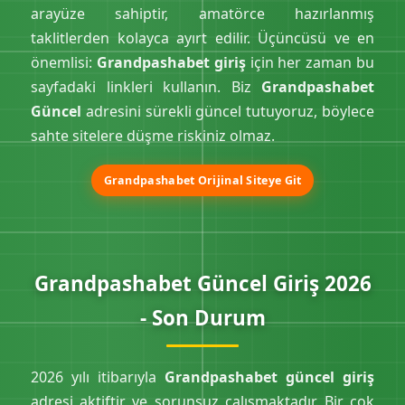
arayüze sahiptir, amatörce hazırlanmış
taklitlerden kolayca ayırt edilir. Üçüncüsü ve en
önemlisi:
Grandpashabet giriş
için her zaman bu
sayfadaki linkleri kullanın. Biz
Grandpashabet
Güncel
adresini sürekli güncel tutuyoruz, böylece
sahte sitelere düşme riskiniz olmaz.
Grandpashabet Orijinal Siteye Git
Grandpashabet Güncel Giriş 2026
- Son Durum
2026 yılı itibarıyla
Grandpashabet güncel giriş
adresi aktiftir ve sorunsuz çalışmaktadır. Bir çok