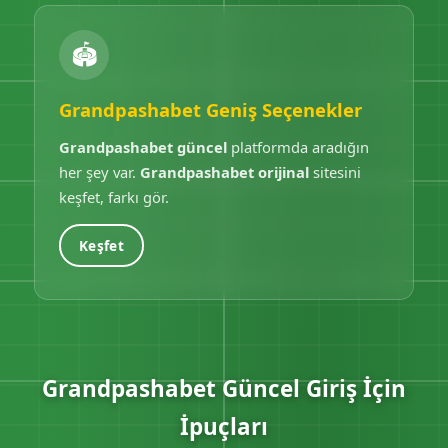
🏟️
Grandpashabet Geniş Seçenekler
Grandpashabet güncel
platformda aradığın
her şey var.
Grandpashabet orijinal
sitesini
keşfet, farkı gör.
Keşfet
Grandpashabet Güncel Giriş İçin
İpuçları