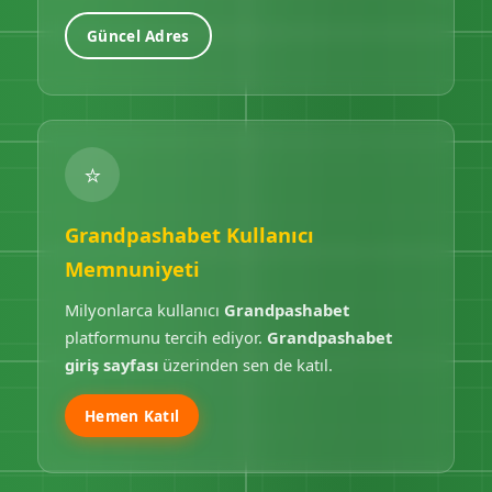
Güncel Adres
⭐
Grandpashabet Kullanıcı
Memnuniyeti
Milyonlarca kullanıcı
Grandpashabet
platformunu tercih ediyor.
Grandpashabet
giriş sayfası
üzerinden sen de katıl.
Hemen Katıl