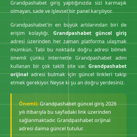
Grandpashabet giriş yaptığınızda sizi karmaşık
olmayan, sade ve işlevsel bir panel karşılıyor.
Grandpashabet'in en büyük artılarından biri de
erişim kolaylığı.
Grandpashabet güncel giriş
adresi üzerinden her zaman platforma ulaşmak
mümkün. Tabi bu noktada doğru adresi bilmek
önemli çünkü internette Grandpashabet adını
kullanan bir çok taklit site var.
Grandpashabet
orijinal
adresi bulmak için güncel linkleri takip
etmek gerekiyor. Neyse ki şu an doğru yerdesiniz.
Önemli:
Grandpashabet güncel giriş 2026
yılı itibarıyla bu sayfadaki link üzerinden
sağlanmaktadır. Grandpashabet orijinal
adresi daima güncel tutulur.