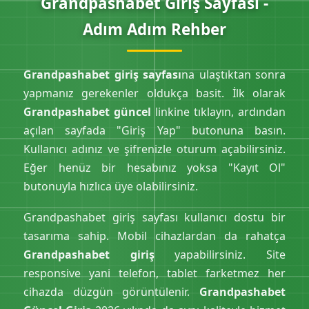
Grandpashabet Giriş Sayfası -
Adım Adım Rehber
Grandpashabet giriş sayfası
na ulaştıktan sonra
yapmanız gerekenler oldukça basit. İlk olarak
Grandpashabet güncel
linkine tıklayın, ardından
açılan sayfada "Giriş Yap" butonuna basın.
Kullanıcı adınız ve şifrenizle oturum açabilirsiniz.
Eğer henüz bir hesabınız yoksa "Kayıt Ol"
butonuyla hızlıca üye olabilirsiniz.
Grandpashabet giriş sayfası kullanıcı dostu bir
tasarıma sahip. Mobil cihazlardan da rahatça
Grandpashabet giriş
yapabilirsiniz. Site
responsive yani telefon, tablet farketmez her
cihazda düzgün görüntülenir.
Grandpashabet