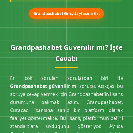
Grandpashabet Giriş Sayfasına Git
Grandpashabet Güvenilir mi? İşte
Cevabı
En çok sorulan sorulardan biri de
Grandpashabet güvenilir mi
sorusu. Açıkçası bu
soruya cevap vermek için Grandpashabet'in lisans
durumuna bakmak lazım. Grandpashabet,
Curacao lisansına sahip bir platform olarak
faaliyet göstermekte. Bu lisans, platformun belirli
standartlara uyduğunu gösteriyor. Ayrıca