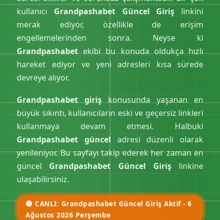
kullanıcı
Grandpashabet Güncel Giriş
linkini
merak ediyor, özellikle de erişim
engellemelerinden sonra. Neyse ki
Grandpashabet
ekibi bu konuda oldukça hızlı
hareket ediyor ve yeni adresleri kısa sürede
devreye alıyor.
Grandpashabet giriş
konusunda yaşanan en
büyük sıkıntı, kullanıcıların eski ve geçersiz linkleri
kullanmaya devam etmesi. Halbuki
Grandpashabet güncel
adresi düzenli olarak
yenileniyor. Bu sayfayı takip ederek her zaman en
güncel
Grandpashabet Güncel Giriş
linkine
ulaşabilirsiniz.
🔴 CANLI: Grandpashabet Güncel Giriş Aktif - 6
Ağustos 2026 Perşembe