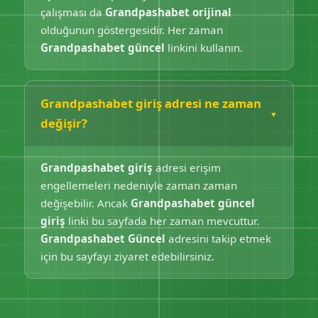
çalışması da
Grandpashabet orijinal
olduğunun göstergesidir. Her zaman
Grandpashabet güncel
linkini kullanın.
Grandpashabet giriş adresi ne zaman
değişir?
Grandpashabet giriş
adresi erişim
engellemeleri nedeniyle zaman zaman
değişebilir. Ancak
Grandpashabet güncel
giriş
linki bu sayfada her zaman mevcuttur.
Grandpashabet Güncel
adresini takip etmek
için bu sayfayı ziyaret edebilirsiniz.