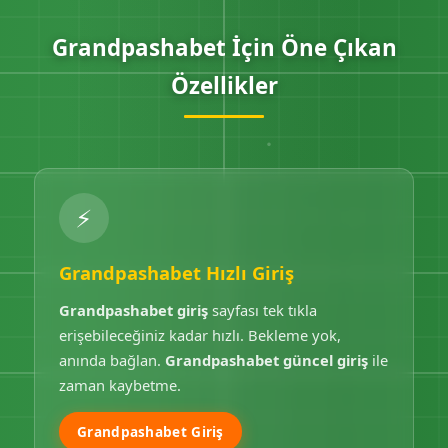
Grandpashabet İçin Öne Çıkan
Özellikler
⚡
Grandpashabet Hızlı Giriş
Grandpashabet giriş
sayfası tek tıkla
erişebileceğiniz kadar hızlı. Bekleme yok,
anında bağlan.
Grandpashabet güncel giriş
ile
zaman kaybetme.
Grandpashabet Giriş