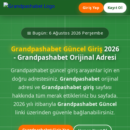
Giriş Yap
Kayıt Ol
📅 Bugün: 6 Ağustos 2026 Perşembe
Grandpashabet Güncel Giriş
2026
- Grandpashabet Orijinal Adresi
Grandpashabet güncel giriş arayanlar için en
doğru adrestesiniz.
Grandpashabet
orijinal
adresi ve
Grandpashabet giriş
sayfası
hakkında tüm merak ettikleriniz bu sayfada.
2026 yılı itibarıyla
Grandpashabet Güncel
linki üzerinden güvenle bağlanabilirsiniz.
Grandpashabet Giriş Yap