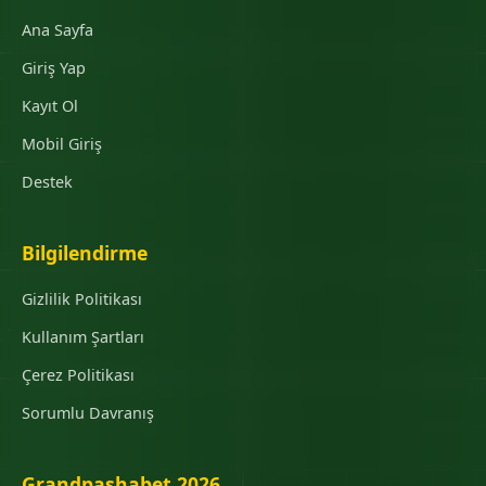
Ana Sayfa
Giriş Yap
Kayıt Ol
Mobil Giriş
Destek
Bilgilendirme
Gizlilik Politikası
Kullanım Şartları
Çerez Politikası
Sorumlu Davranış
Grandpashabet 2026