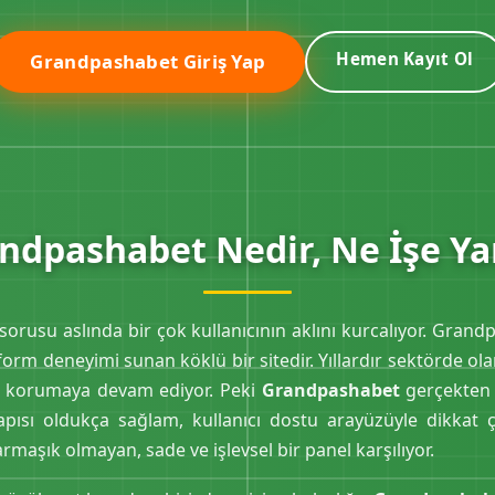
Hemen Kayıt Ol
Grandpashabet Giriş Yap
ndpashabet Nedir, Ne İşe Ya
sorusu aslında bir çok kullanıcının aklını kurcalıyor. Grandp
form deneyimi sunan köklü bir sitedir. Yıllardır sektörde 
ni korumaya devam ediyor. Peki
Grandpashabet
gerçekten 
apısı oldukça sağlam, kullanıcı dostu arayüzüyle dikkat 
karmaşık olmayan, sade ve işlevsel bir panel karşılıyor.