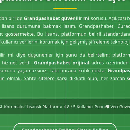
dan biri de
Grandpashabet güvenilir mi
sorusu. Açıkçası 
n lisans durumuna bakmak lazım. Grandpashabet, Curaca
et göstermekte. Bu lisans, platformun belirli standartla
llanıcı verilerini korumak için gelişmiş şifreleme teknolojil
ir mi diye düşünenler için şunu da belirtelim: platform
a hizmet verdi.
Grandpashabet orijinal
adres üzerinden g
 sorunu yaşamazsınız. Tabi burada kritik nokta,
Grandpash
 olmak. Sahte sitelere karşı dikkatli olun, her zaman
G
SSL Korumalı
✅ Lisanslı Platform
⭐ 4.8 / 5 Kullanıcı Puanı
🛡️ Veri Güve