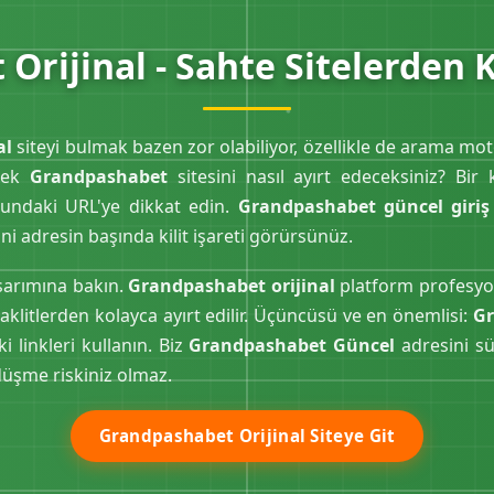
Orijinal - Sahte Sitelerden 
al
siteyi bulmak bazen zor olabiliyor, özellikle de arama moto
rçek
Grandpashabet
sitesini nasıl ayırt edeceksiniz? Bir
undaki URL'ye dikkat edin.
Grandpashabet güncel giriş
yani adresin başında kilit işareti görürsünüz.
asarımına bakın.
Grandpashabet orijinal
platform profesyon
klitlerden kolayca ayırt edilir. Üçüncüsü ve en önemlisi:
Gr
 linkleri kullanın. Biz
Grandpashabet Güncel
adresini sü
düşme riskiniz olmaz.
Grandpashabet Orijinal Siteye Git