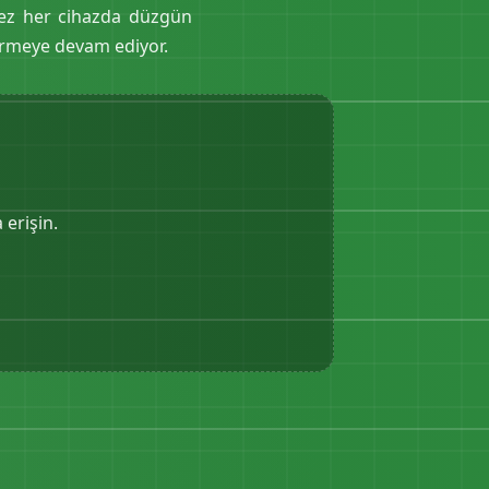
tmez her cihazda düzgün
vermeye devam ediyor.
erişin.