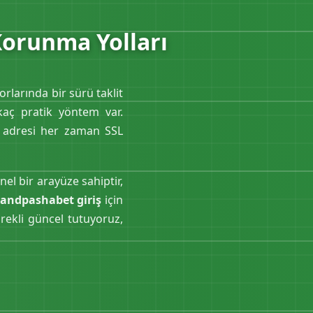
Korunma Yolları
rlarında bir sürü taklit
 kaç pratik yöntem var.
adresi her zaman SSL
el bir arayüze sahiptir,
andpashabet giriş
için
rekli güncel tutuyoruz,