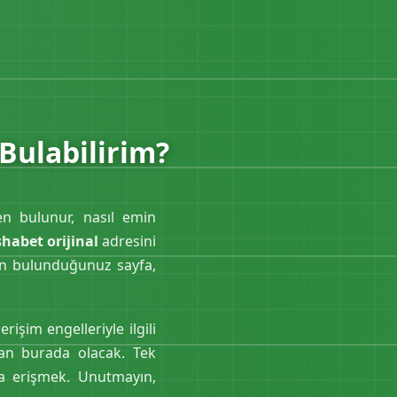
Bulabilirim?
n bulunur, nasıl emin
habet orijinal
adresini
an bulunduğunuz sayfa,
şim engelleriyle ilgili
an burada olacak. Tek
 erişmek. Unutmayın,