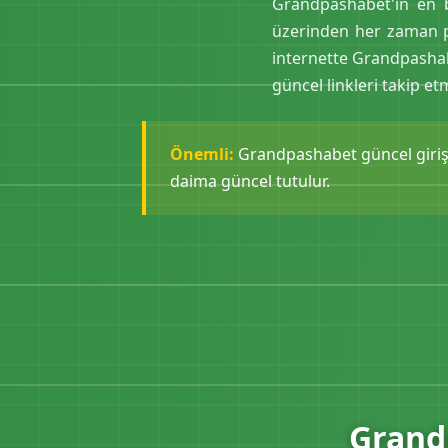
Grandpashabet'in en b
üzerinden her zaman 
internette Grandpashabe
güncel linkleri takip e
Önemli:
Grandpashabet güncel giriş 2
daima güncel tutulur.
Grand