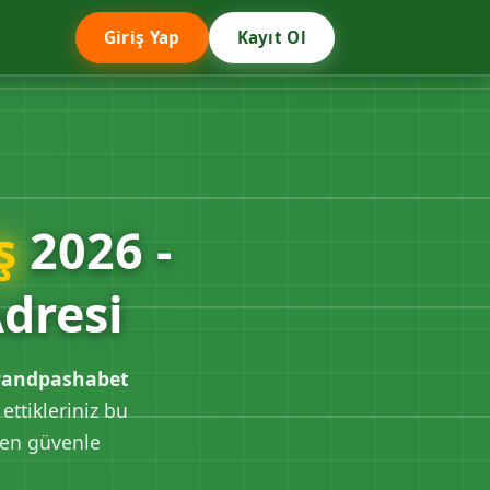
Giriş Yap
Kayıt Ol
ş
2026 -
dresi
randpashabet
ttikleriniz bu
den güvenle