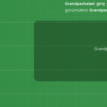
Grandpashabet giriş
y
görüntülenir.
Grandpas
Grandp