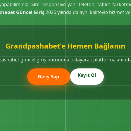
apabilirsiniz. Site responsive yani telefon, tablet farke
habet Güncel Giriş
2026 yılında da aynı kaliteyle hizmet 
Grandpashabet'e Hemen Bağlanın
ashabet güncel giriş butonuna tıklayarak platforma anında 
Kayıt Ol
Giriş Yap