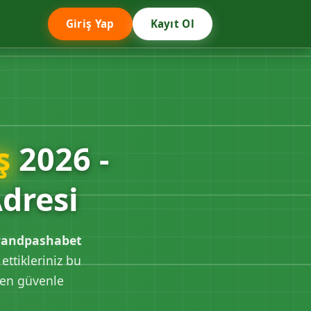
Giriş Yap
Kayıt Ol
ş
2026 -
dresi
randpashabet
ttikleriniz bu
den güvenle