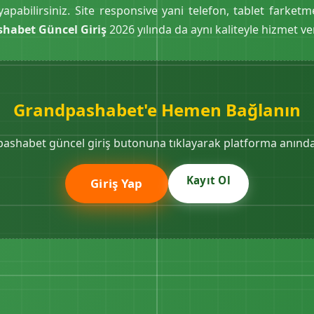
apabilirsiniz. Site responsive yani telefon, tablet farke
habet Güncel Giriş
2026 yılında da aynı kaliteyle hizmet 
Grandpashabet'e Hemen Bağlanın
ashabet güncel giriş butonuna tıklayarak platforma anında 
Kayıt Ol
Giriş Yap