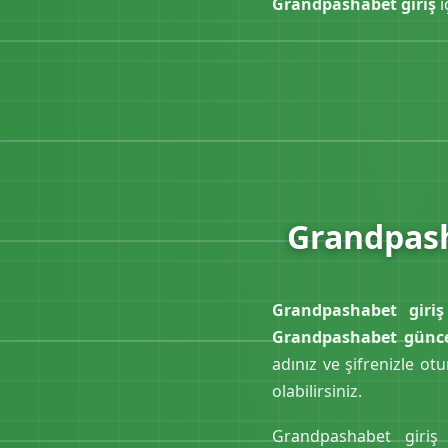
Grandpashabet giriş
i
Grandpash
Grandpashabet giriş
Grandpashabet günc
adınız ve şifrenizle ot
olabilirsiniz.
Grandpashabet giriş 