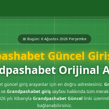
📅 Bugün: 6 Ağustos 2026 Perşembe
ashabet Güncel Giri
dpashabet Orijinal A
 güncel giriş arayanlar için en doğru adrestesiniz.
G
i ve
Grandpashabet giriş
sayfası hakkında tüm merak e
26 yılı itibarıyla
Grandpashabet Güncel
linki üzerin
bağlanabilirsiniz.