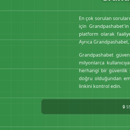
En çok sorulan sorular
için Grandpashabet'i
platform olarak faaliy
Ayrıca Grandpashabet, ku
Grandpashabet güvenil
milyonlarca kullanıcıy
herhangi bir güvenlik
doğru olduğundan emin
linkini kontrol edin.
🔒 