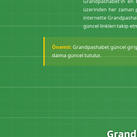
Grandpashabet'in en b
üzerinden her zaman 
internette Grandpashabe
güncel linkleri takip e
Önemli:
Grandpashabet güncel giriş 2
daima güncel tutulur.
Grand