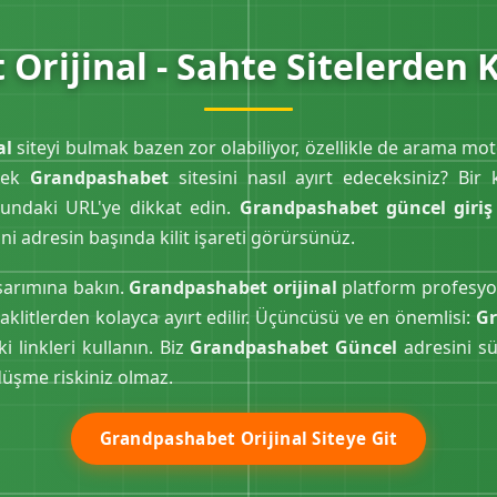
Orijinal - Sahte Sitelerden 
al
siteyi bulmak bazen zor olabiliyor, özellikle de arama moto
rçek
Grandpashabet
sitesini nasıl ayırt edeceksiniz? Bir
undaki URL'ye dikkat edin.
Grandpashabet güncel giriş
yani adresin başında kilit işareti görürsünüz.
asarımına bakın.
Grandpashabet orijinal
platform profesyon
klitlerden kolayca ayırt edilir. Üçüncüsü ve en önemlisi:
Gr
 linkleri kullanın. Biz
Grandpashabet Güncel
adresini sü
düşme riskiniz olmaz.
Grandpashabet Orijinal Siteye Git