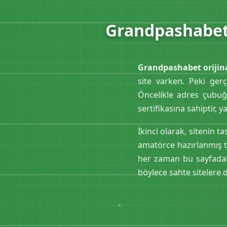
Grandpashabet 
Grandpashabet orijin
site varken. Peki ge
Öncelikle adres çubuğ
sertifikasına sahiptir, 
İkinci olarak, sitenin t
amatörce hazırlanmış ta
her zaman bu sayfadaki
böylece sahte sitelere 