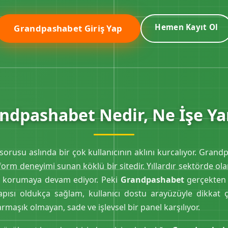
Hemen Kayıt Ol
Grandpashabet Giriş Yap
ndpashabet Nedir, Ne İşe Ya
sorusu aslında bir çok kullanıcının aklını kurcalıyor. Grandp
form deneyimi sunan köklü bir sitedir. Yıllardır sektörde 
ni korumaya devam ediyor. Peki
Grandpashabet
gerçekten 
apısı oldukça sağlam, kullanıcı dostu arayüzüyle dikkat 
karmaşık olmayan, sade ve işlevsel bir panel karşılıyor.