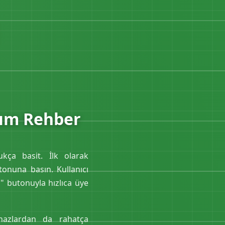
dım Rehber
kça basit. İlk olarak
tonuna basın. Kullanıcı
l" butonuyla hızlıca üye
ihazlardan da rahatça