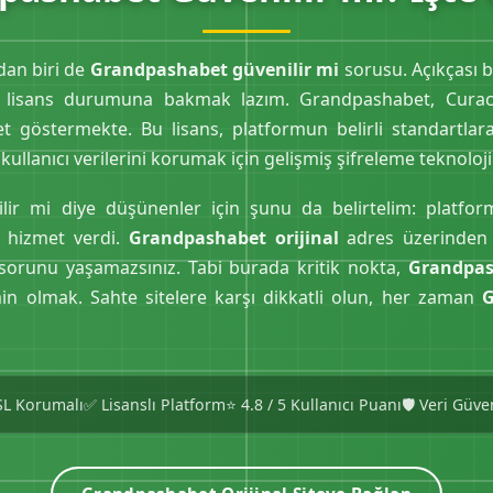
dan biri de
Grandpashabet güvenilir mi
sorusu. Açıkçası 
n lisans durumuna bakmak lazım. Grandpashabet, Curaca
et göstermekte. Bu lisans, platformun belirli standartla
llanıcı verilerini korumak için gelişmiş şifreleme teknolojil
ir mi diye düşünenler için şunu da belirtelim: platform
a hizmet verdi.
Grandpashabet orijinal
adres üzerinden g
 sorunu yaşamazsınız. Tabi burada kritik nokta,
Grandpash
 olmak. Sahte sitelere karşı dikkatli olun, her zaman
G
SSL Korumalı
✅ Lisanslı Platform
⭐ 4.8 / 5 Kullanıcı Puanı
🛡️ Veri Güve