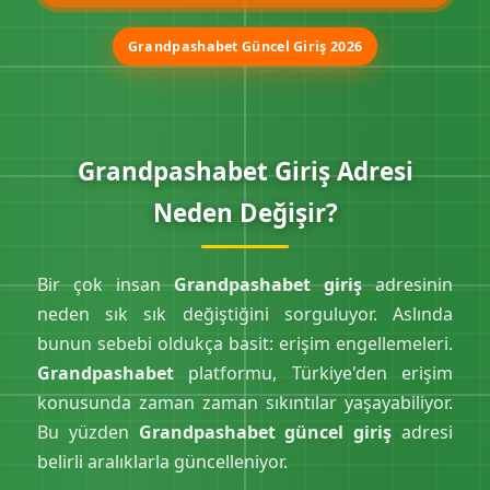
Grandpashabet Güncel Giriş 2026
Grandpashabet Giriş Adresi
Neden Değişir?
Bir çok insan
Grandpashabet giriş
adresinin
neden sık sık değiştiğini sorguluyor. Aslında
bunun sebebi oldukça basit: erişim engellemeleri.
Grandpashabet
platformu, Türkiye'den erişim
konusunda zaman zaman sıkıntılar yaşayabiliyor.
Bu yüzden
Grandpashabet güncel giriş
adresi
belirli aralıklarla güncelleniyor.