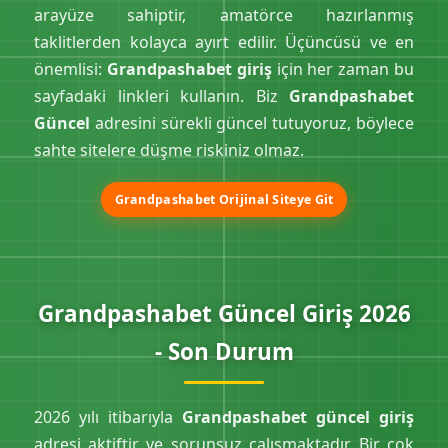
arayüze sahiptir, amatörce hazırlanmış
taklitlerden kolayca ayırt edilir. Üçüncüsü ve en
önemlisi:
Grandpashabet giriş
için her zaman bu
sayfadaki linkleri kullanın. Biz
Grandpashabet
Güncel
adresini sürekli güncel tutuyoruz, böylece
sahte sitelere düşme riskiniz olmaz.
Grandpashabet Orijinal Siteye Git
Grandpashabet Güncel Giriş 2026
- Son Durum
2026 yılı itibarıyla
Grandpashabet güncel giriş
adresi aktiftir ve sorunsuz çalışmaktadır. Bir çok