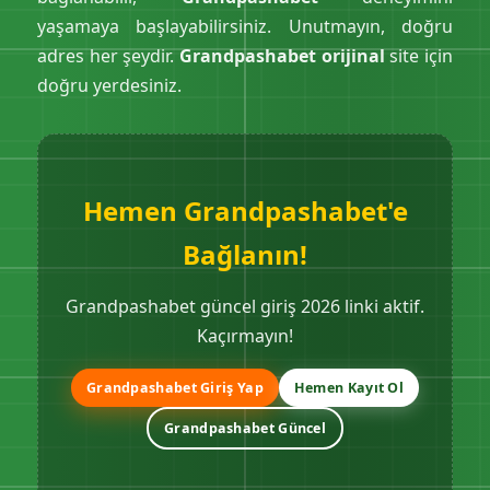
yaşamaya başlayabilirsiniz. Unutmayın, doğru
adres her şeydir.
Grandpashabet orijinal
site için
doğru yerdesiniz.
Hemen Grandpashabet'e
Bağlanın!
Grandpashabet güncel giriş 2026 linki aktif.
Kaçırmayın!
Grandpashabet Giriş Yap
Hemen Kayıt Ol
Grandpashabet Güncel