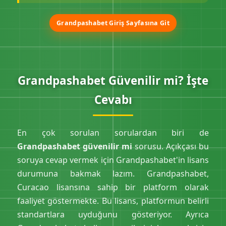
Grandpashabet Giriş Sayfasına Git
Grandpashabet Güvenilir mi? İşte
Cevabı
En çok sorulan sorulardan biri de
Grandpashabet güvenilir mi
sorusu. Açıkçası bu
soruya cevap vermek için Grandpashabet'in lisans
durumuna bakmak lazım. Grandpashabet,
Curacao lisansına sahip bir platform olarak
faaliyet göstermekte. Bu lisans, platformun belirli
standartlara uyduğunu gösteriyor. Ayrıca