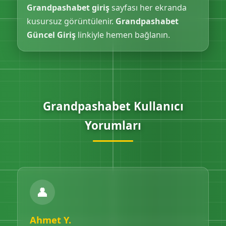
Grandpashabet giriş
sayfası her ekranda
kusursuz görüntülenir.
Grandpashabet
Güncel Giriş
linkiyle hemen bağlanın.
Grandpashabet Kullanıcı
Yorumları
👤
Ahmet Y.