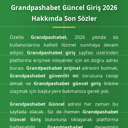
Grandpashabet Güncel Giriş 2026
Hakkında Son Sözler
Özetle
Grandpashabet
, 2026 yılında da
kullanıcılarına kaliteli hizmet sunmaya devam
ediyor.
Grandpashabet giriş
sayfası üzerinden
platforma erişmek isteyenler için en doğru adres
burası.
Grandpashabet orijinal
adresini bulmak,
Grandpashabet güvenilir mi
sorusuna cevap
almak ve
Grandpashabet güncel giriş
linkine
ulaşmak için başka yere bakmanıza gerek yok.
Grandpashabet Güncel
adresi her zaman bu
sayfada olacak. Siz de hemen
Grandpashabet
Güncel Giriş
butonuna tıklayarak platforma
bağlanabilir,
Grandpashabet
deneyimini