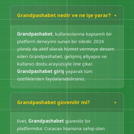
Grandpashabet nedir ve ne işe yarar?
Grandpashabet
, kullanıcılarına kapsamlı bir
platform deneyimi sunan bir sitedir. 2026
yılında da aktif olarak hizmet vermeye devam
eden Grandpashabet, gelişmiş altyapısı ve
kullanıcı dostu arayüzüyle öne çıkar.
Grandpashabet giriş
yaparak tüm
özelliklerden faydalanabilirsiniz.
Grandpashabet güvenilir mi?
Evet,
Grandpashabet
güvenilir bir
platformdur. Curacao lisansına sahip olan