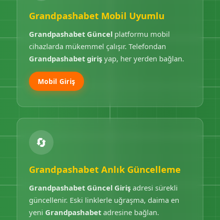
Grandpashabet Mobil Uyumlu
Grandpashabet Güncel
platformu mobil
cihazlarda mükemmel çalışır. Telefondan
Grandpashabet giriş
yap, her yerden bağlan.
Mobil Giriş
🔄
Grandpashabet Anlık Güncelleme
Grandpashabet Güncel Giriş
adresi sürekli
güncellenir. Eski linklerle uğraşma, daima en
yeni
Grandpashabet
adresine bağlan.