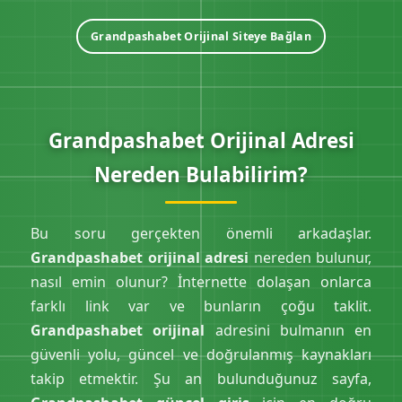
Grandpashabet Orijinal Siteye Bağlan
Grandpashabet Orijinal Adresi
Nereden Bulabilirim?
Bu soru gerçekten önemli arkadaşlar.
Grandpashabet orijinal adresi
nereden bulunur,
nasıl emin olunur? İnternette dolaşan onlarca
farklı link var ve bunların çoğu taklit.
Grandpashabet orijinal
adresini bulmanın en
güvenli yolu, güncel ve doğrulanmış kaynakları
takip etmektir. Şu an bulunduğunuz sayfa,