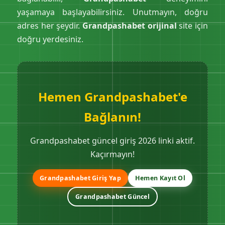
yaşamaya başlayabilirsiniz. Unutmayın, doğru
adres her şeydir.
Grandpashabet orijinal
site için
doğru yerdesiniz.
Hemen Grandpashabet'e
Bağlanın!
Grandpashabet güncel giriş 2026 linki aktif.
Kaçırmayın!
Grandpashabet Giriş Yap
Hemen Kayıt Ol
Grandpashabet Güncel