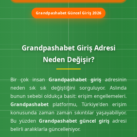
Grandpashabet Güncel Giriş 2026
Grandpashabet Giriş Adresi
Neden Değişir?
Bir çok insan
Grandpashabet giriş
adresinin
neden sık sık değiştiğini sorguluyor. Aslında
bunun sebebi oldukça basit: erişim engellemeleri.
Grandpashabet
platformu, Türkiye'den erişim
konusunda zaman zaman sıkıntılar yaşayabiliyor.
Bu yüzden
Grandpashabet güncel giriş
adresi
belirli aralıklarla güncelleniyor.