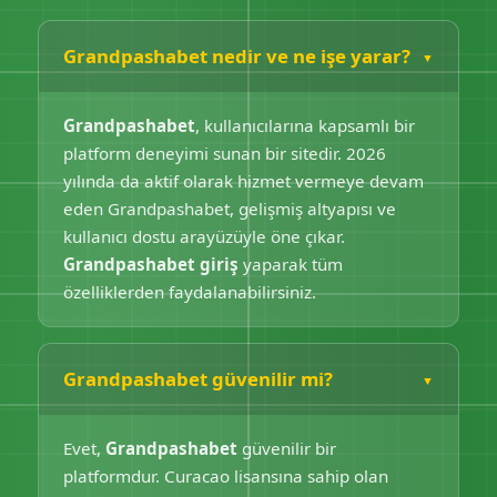
Grandpashabet nedir ve ne işe yarar?
Grandpashabet
, kullanıcılarına kapsamlı bir
platform deneyimi sunan bir sitedir. 2026
yılında da aktif olarak hizmet vermeye devam
eden Grandpashabet, gelişmiş altyapısı ve
kullanıcı dostu arayüzüyle öne çıkar.
Grandpashabet giriş
yaparak tüm
özelliklerden faydalanabilirsiniz.
Grandpashabet güvenilir mi?
Evet,
Grandpashabet
güvenilir bir
platformdur. Curacao lisansına sahip olan