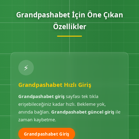
Grandpashabet İçin Öne Çıkan
Özellikler
⚡
Grandpashabet Hızlı Giriş
Grandpashabet giriş
sayfası tek tıkla
erişebileceğiniz kadar hızlı. Bekleme yok,
anında bağlan.
Grandpashabet güncel giriş
ile
zaman kaybetme.
Grandpashabet Giriş