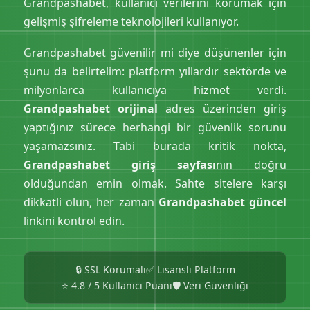
Grandpashabet, kullanıcı verilerini korumak için
gelişmiş şifreleme teknolojileri kullanıyor.
Grandpashabet güvenilir mi diye düşünenler için
şunu da belirtelim: platform yıllardır sektörde ve
milyonlarca kullanıcıya hizmet verdi.
Grandpashabet orijinal
adres üzerinden giriş
yaptığınız sürece herhangi bir güvenlik sorunu
yaşamazsınız. Tabi burada kritik nokta,
Grandpashabet giriş sayfası
nın doğru
olduğundan emin olmak. Sahte sitelere karşı
dikkatli olun, her zaman
Grandpashabet güncel
linkini kontrol edin.
🔒 SSL Korumalı
✅ Lisanslı Platform
⭐ 4.8 / 5 Kullanıcı Puanı
🛡️ Veri Güvenliği