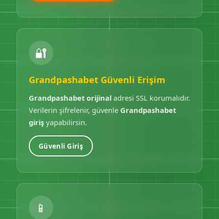
🔐
Grandpashabet Güvenli Erişim
Grandpashabet orijinal
adresi SSL korumalıdır.
Verilerin şifrelenir, güvenle
Grandpashabet
giriş
yapabilirsin.
Güvenli Giriş
📱