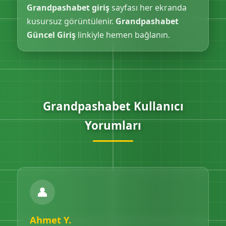
Grandpashabet giriş
sayfası her ekranda
kusursuz görüntülenir.
Grandpashabet
Güncel Giriş
linkiyle hemen bağlanın.
Grandpashabet Kullanıcı
Yorumları
👤
Ahmet Y.