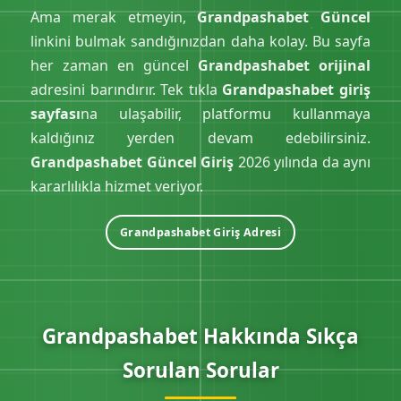
Ama merak etmeyin,
Grandpashabet Güncel
linkini bulmak sandığınızdan daha kolay. Bu sayfa
her zaman en güncel
Grandpashabet orijinal
adresini barındırır. Tek tıkla
Grandpashabet giriş
sayfası
na ulaşabilir, platformu kullanmaya
kaldığınız yerden devam edebilirsiniz.
Grandpashabet Güncel Giriş
2026 yılında da aynı
kararlılıkla hizmet veriyor.
Grandpashabet Giriş Adresi
Grandpashabet Hakkında Sıkça
Sorulan Sorular