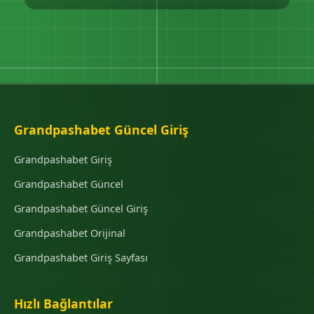
Grandpashabet Güncel Giriş
Grandpashabet Giriş
Grandpashabet Güncel
Grandpashabet Güncel Giriş
Grandpashabet Orijinal
Grandpashabet Giriş Sayfası
Hızlı Bağlantılar