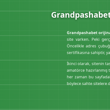
Grandpashabet 
Grandpashabet orijin
site varken. Peki ge
Öncelikle adres çubuğ
sertifikasına sahiptir, 
İkinci olarak, sitenin t
amatörce hazırlanmış ta
her zaman bu sayfadaki
böylece sahte sitelere 