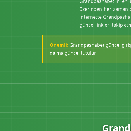
Grandpashabet'in en b
üzerinden her zaman 
internette Grandpashabe
güncel linkleri takip e
Önemli:
Grandpashabet güncel giriş 2
daima güncel tutulur.
Grand