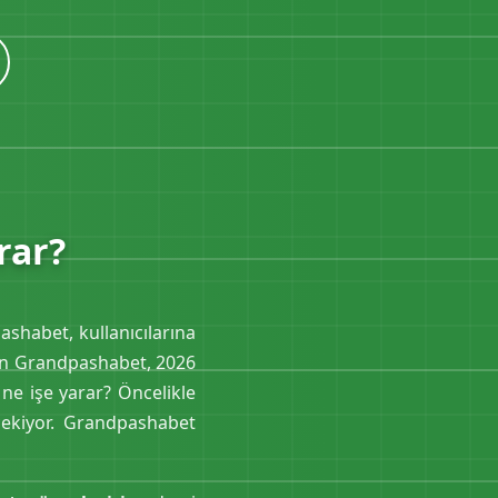
rar?
ashabet, kullanıcılarına
olan Grandpashabet, 2026
ne işe yarar? Öncelikle
çekiyor. Grandpashabet