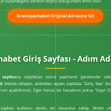
çin kullandığınız adresin doğru olduğundan emin olun.
Grandpashabet Orijinal Adresine Git
abet Giriş Sayfası - Adım A
 sayfası
na ulaştıktan sonra yapmanız gerekenler oldu
el
linkine tıklayın, ardından açılan sayfada "Giriş Yap" bu
urum açabilirsiniz. Eğer henüz bir hesabınız yoksa "Kayıt O
sayfası kullanıcı dostu bir tasarıma sahip. Mobil c