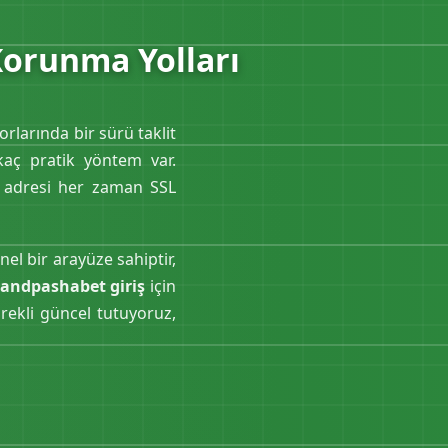
Korunma Yolları
rlarında bir sürü taklit
 kaç pratik yöntem var.
adresi her zaman SSL
el bir arayüze sahiptir,
andpashabet giriş
için
rekli güncel tutuyoruz,