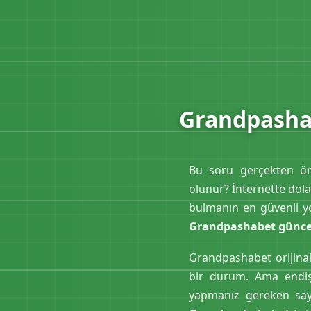
Grandpashab
Bu soru gerçekten ön
olunur? İnternette dolaş
bulmanın en güvenli yo
Grandpashabet güncel
Grandpashabet orijinal
bir durum. Ama endi
yapmanız gereken say