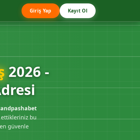
Giriş Yap
Kayıt Ol
ş
2026 -
dresi
randpashabet
ttikleriniz bu
den güvenle