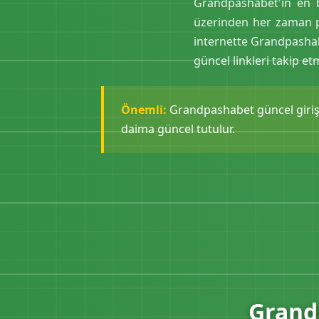
Grandpashabet'in en b
üzerinden her zaman 
internette Grandpashabe
güncel linkleri takip e
Önemli:
Grandpashabet güncel giriş 2
daima güncel tutulur.
Grand