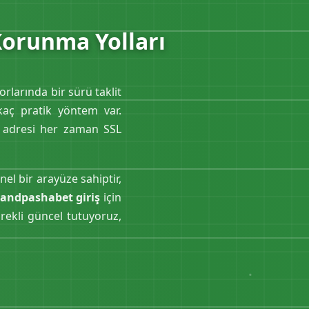
Korunma Yolları
rlarında bir sürü taklit
 kaç pratik yöntem var.
adresi her zaman SSL
el bir arayüze sahiptir,
andpashabet giriş
için
rekli güncel tutuyoruz,