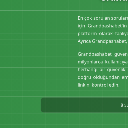
En çok sorulan sorular
için Grandpashabet'i
platform olarak faaliy
Ayrıca Grandpashabet, ku
Grandpashabet güvenil
milyonlarca kullanıcıy
herhangi bir güvenlik
doğru olduğundan emin
linkini kontrol edin.
🔒 