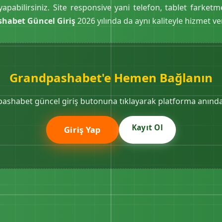
apabilirsiniz. Site responsive yani telefon, tablet farke
habet Güncel Giriş
2026 yılında da aynı kaliteyle hizmet 
Grandpashabet'e Hemen Bağlanın
ashabet güncel giriş butonuna tıklayarak platforma anında 
Kayıt Ol
Giriş Yap