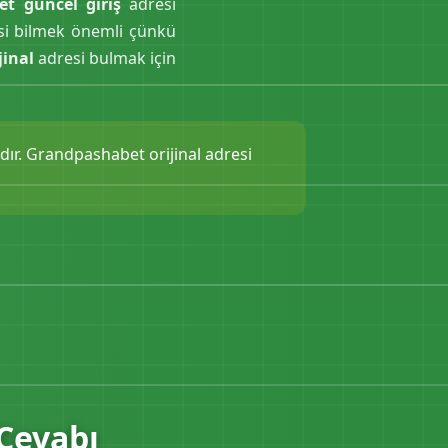
t güncel giriş
adresi
i bilmek önemli çünkü
inal
adresi bulmak için
dır. Grandpashabet orijinal adresi
Cevabı