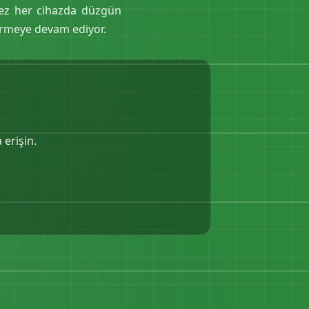
tmez her cihazda düzgün
vermeye devam ediyor.
erişin.