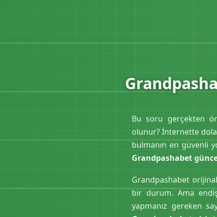
Grandpashab
Bu soru gerçekten ön
olunur? İnternette dolaş
bulmanın en güvenli yo
Grandpashabet güncel
Grandpashabet orijinal
bir durum. Ama endi
yapmanız gereken say