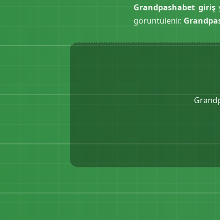
Grandpashabet giriş
y
görüntülenir.
Grandpas
Grandp