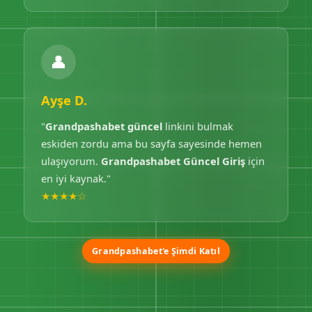
👤
Ayşe D.
"
Grandpashabet güncel
linkini bulmak
eskiden zordu ama bu sayfa sayesinde hemen
ulaşıyorum.
Grandpashabet Güncel Giriş
için
en iyi kaynak."
★★★★☆
Grandpashabet'e Şimdi Katıl