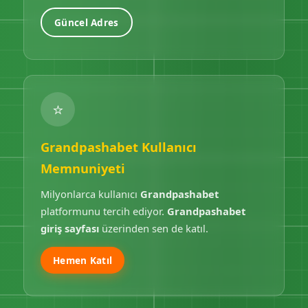
Güncel Adres
⭐
Grandpashabet Kullanıcı
Memnuniyeti
Milyonlarca kullanıcı
Grandpashabet
platformunu tercih ediyor.
Grandpashabet
giriş sayfası
üzerinden sen de katıl.
Hemen Katıl