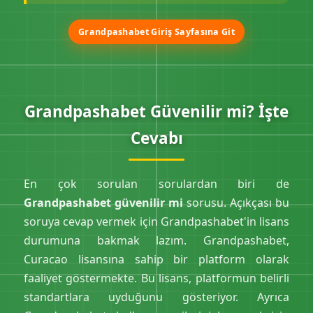
Grandpashabet Giriş Sayfasına Git
Grandpashabet Güvenilir mi? İşte
Cevabı
En çok sorulan sorulardan biri de
Grandpashabet güvenilir mi
sorusu. Açıkçası bu
soruya cevap vermek için Grandpashabet'in lisans
durumuna bakmak lazım. Grandpashabet,
Curacao lisansına sahip bir platform olarak
faaliyet göstermekte. Bu lisans, platformun belirli
standartlara uyduğunu gösteriyor. Ayrıca