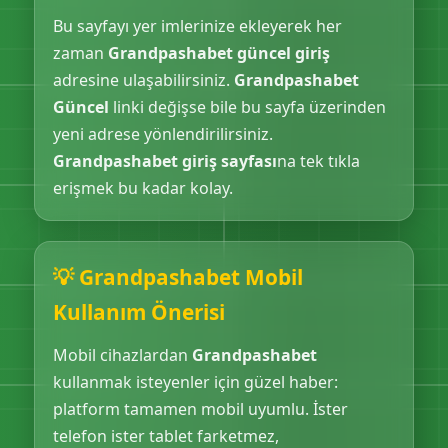
Bu sayfayı yer imlerinize ekleyerek her
zaman
Grandpashabet güncel giriş
adresine ulaşabilirsiniz.
Grandpashabet
Güncel
linki değişse bile bu sayfa üzerinden
yeni adrese yönlendirilirsiniz.
Grandpashabet giriş sayfası
na tek tıkla
erişmek bu kadar kolay.
💡 Grandpashabet Mobil
Kullanım Önerisi
Mobil cihazlardan
Grandpashabet
kullanmak isteyenler için güzel haber:
platform tamamen mobil uyumlu. İster
telefon ister tablet farketmez,