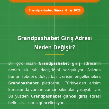
Grandpashabet Güncel Giriş 2026
Grandpashabet Giriş Adresi
Neden Değişir?
Bir çok insan
Grandpashabet giriş
adresinin
neden sık sık değiştiğini sorguluyor. Aslında
bunun sebebi oldukça basit: erişim engellemeleri.
Grandpashabet
platformu, Türkiye'den erişim
konusunda zaman zaman sıkıntılar yaşayabiliyor.
Bu yüzden
Grandpashabet güncel giriş
adresi
belirli aralıklarla güncelleniyor.