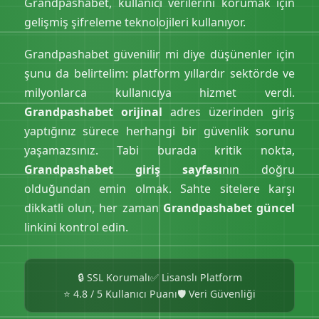
Grandpashabet, kullanıcı verilerini korumak için
gelişmiş şifreleme teknolojileri kullanıyor.
Grandpashabet güvenilir mi diye düşünenler için
şunu da belirtelim: platform yıllardır sektörde ve
milyonlarca kullanıcıya hizmet verdi.
Grandpashabet orijinal
adres üzerinden giriş
yaptığınız sürece herhangi bir güvenlik sorunu
yaşamazsınız. Tabi burada kritik nokta,
Grandpashabet giriş sayfası
nın doğru
olduğundan emin olmak. Sahte sitelere karşı
dikkatli olun, her zaman
Grandpashabet güncel
linkini kontrol edin.
🔒 SSL Korumalı
✅ Lisanslı Platform
⭐ 4.8 / 5 Kullanıcı Puanı
🛡️ Veri Güvenliği