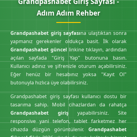
Grandpashabet Giriş Sayfası -
Adım Adım Rehber
Grandpashabet giriş sayfası
na ulaştıktan sonra
yapmanız gerekenler oldukça basit. İlk olarak
Grandpashabet güncel
linkine tıklayın, ardından
açılan sayfada "Giriş Yap" butonuna basın.
Kullanıcı adınız ve şifrenizle oturum açabilirsiniz.
Eğer henüz bir hesabınız yoksa "Kayıt Ol"
butonuyla hızlıca üye olabilirsiniz.
Grandpashabet giriş sayfası kullanıcı dostu bir
tasarıma sahip. Mobil cihazlardan da rahatça
Grandpashabet giriş
yapabilirsiniz. Site
responsive yani telefon, tablet farketmez her
cihazda düzgün görüntülenir.
Grandpashabet