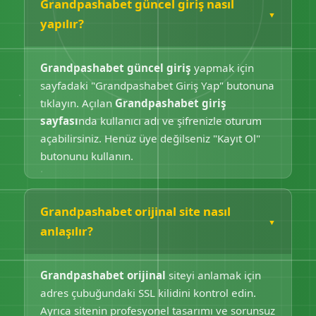
Grandpashabet güncel giriş nasıl
yapılır?
Grandpashabet güncel giriş
yapmak için
sayfadaki "Grandpashabet Giriş Yap" butonuna
tıklayın. Açılan
Grandpashabet giriş
sayfası
nda kullanıcı adı ve şifrenizle oturum
açabilirsiniz. Henüz üye değilseniz "Kayıt Ol"
butonunu kullanın.
Grandpashabet orijinal site nasıl
anlaşılır?
Grandpashabet orijinal
siteyi anlamak için
adres çubuğundaki SSL kilidini kontrol edin.
Ayrıca sitenin profesyonel tasarımı ve sorunsuz