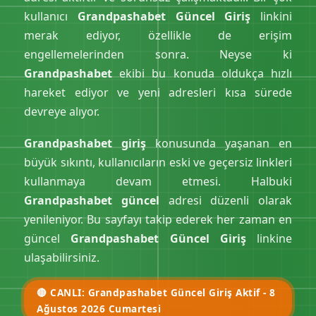
kullanıcı
Grandpashabet Güncel Giriş
linkini
merak ediyor, özellikle de erişim
engellemelerinden sonra. Neyse ki
Grandpashabet
ekibi bu konuda oldukça hızlı
hareket ediyor ve yeni adresleri kısa sürede
devreye alıyor.
Grandpashabet giriş
konusunda yaşanan en
büyük sıkıntı, kullanıcıların eski ve geçersiz linkleri
kullanmaya devam etmesi. Halbuki
Grandpashabet güncel
adresi düzenli olarak
yenileniyor. Bu sayfayı takip ederek her zaman en
güncel
Grandpashabet Güncel Giriş
linkine
ulaşabilirsiniz.
🔴 CANLI: Grandpashabet Güncel Giriş Aktif - 8
Ağustos 2026 Cumartesi