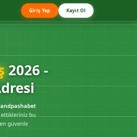
Giriş Yap
Kayıt Ol
ş
2026 -
dresi
randpashabet
ttikleriniz bu
den güvenle