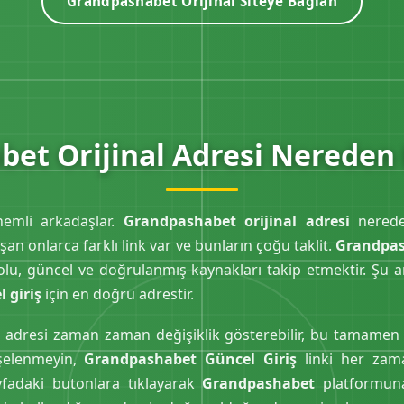
Grandpashabet Orijinal Siteye Bağlan
et Orijinal Adresi Nereden 
emli arkadaşlar.
Grandpashabet orijinal adresi
nerede
an onlarca farklı link var ve bunların çoğu taklit.
Grandpas
lu, güncel ve doğrulanmış kaynakları takip etmektir. Şu 
 giriş
için en doğru adrestir.
 adresi zaman zaman değişiklik gösterebilir, bu tamamen eri
şelenmeyin,
Grandpashabet Güncel Giriş
linki her zam
fadaki butonlara tıklayarak
Grandpashabet
platformuna