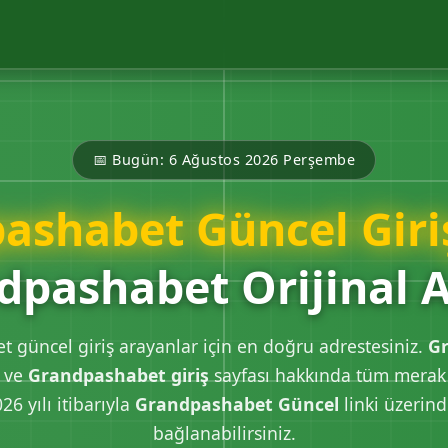
📅 Bugün: 6 Ağustos 2026 Perşembe
ashabet Güncel Giri
dpashabet Orijinal A
 güncel giriş arayanlar için en doğru adrestesiniz.
G
i ve
Grandpashabet giriş
sayfası hakkında tüm merak e
26 yılı itibarıyla
Grandpashabet Güncel
linki üzerin
bağlanabilirsiniz.