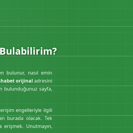
Bulabilirim?
n bulunur, nasıl emin
habet orijinal
adresini
an bulunduğunuz sayfa,
şim engelleriyle ilgili
an burada olacak. Tek
 erişmek. Unutmayın,