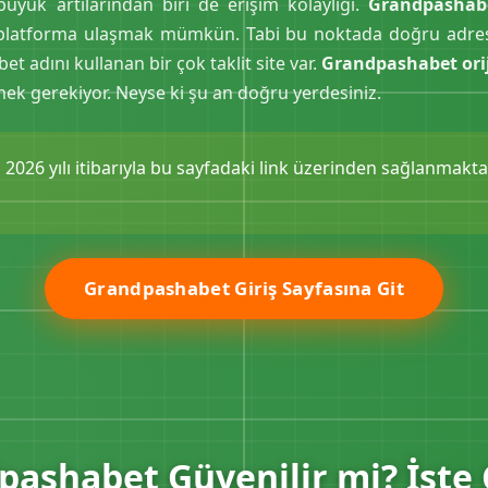
üyük artılarından biri de erişim kolaylığı.
Grandpashabe
platforma ulaşmak mümkün. Tabi bu noktada doğru adres
t adını kullanan bir çok taklit site var.
Grandpashabet orij
tmek gerekiyor. Neyse ki şu an doğru yerdesiniz.
026 yılı itibarıyla bu sayfadaki link üzerinden sağlanmakta
Grandpashabet Giriş Sayfasına Git
pashabet Güvenilir mi? İşte 