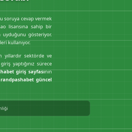
bu soruya cevap vermek
o lisansına sahip bir
ra uyduğunu gösteriyor.
eri kullanıyor.
 yıllardır sektörde ve
iriş yaptığınız sürece
abet giriş sayfası
nın
randpashabet güncel
nliği