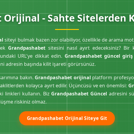
Orijinal - Sahte Sitelerden 
al
siteyi bulmak bazen zor olabiliyor, özellikle de arama moto
rçek
Grandpashabet
sitesini nasıl ayırt edeceksiniz? Bir
undaki URL'ye dikkat edin.
Grandpashabet güncel giriş
yani adresin başında kilit işareti görürsünüz.
asarımına bakın.
Grandpashabet orijinal
platform profesyon
klitlerden kolayca ayırt edilir. Üçüncüsü ve en önemlisi:
Gr
 linkleri kullanın. Biz
Grandpashabet Güncel
adresini sü
düşme riskiniz olmaz.
Grandpashabet Orijinal Siteye Git