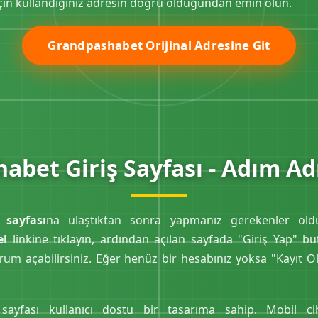
çin kullandığınız adresin doğru olduğundan emin olun.
Grandpashabet Orijinal Adresine Git
abet Giriş Sayfası - Adım A
 sayfası
na ulaştıktan sonra yapmanız gerekenler oldu
el
linkine tıklayın, ardından açılan sayfada "Giriş Yap" bu
urum açabilirsiniz. Eğer henüz bir hesabınız yoksa "Kayıt O
sayfası kullanıcı dostu bir tasarıma sahip. Mobil c