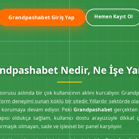
Hemen Kayıt Ol
Grandpashabet Giriş Yap
ndpashabet Nedir, Ne İşe Ya
sorusu aslında bir çok kullanıcının aklını kurcalıyor. Grandp
form deneyimi sunan köklü bir sitedir. Yıllardır sektörde 
ni korumaya devam ediyor. Peki
Grandpashabet
gerçekten 
apısı oldukça sağlam, kullanıcı dostu arayüzüyle dikkat 
karmaşık olmayan, sade ve işlevsel bir panel karşılıyor.