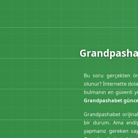
Grandpashab
Bu soru gerçekten ön
olunur? İnternette dolaş
bulmanın en güvenli yo
Grandpashabet güncel
Grandpashabet orijinal
bir durum. Ama endi
yapmanız gereken say