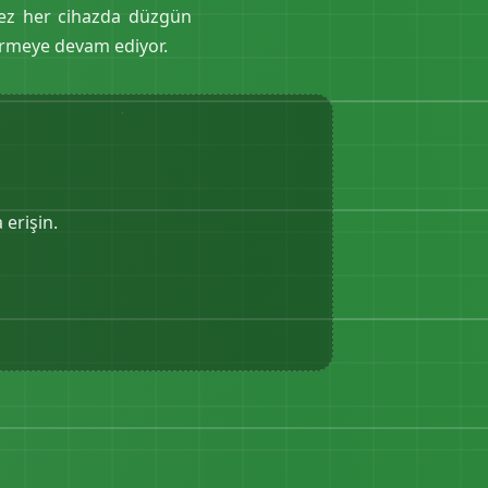
tmez her cihazda düzgün
vermeye devam ediyor.
erişin.