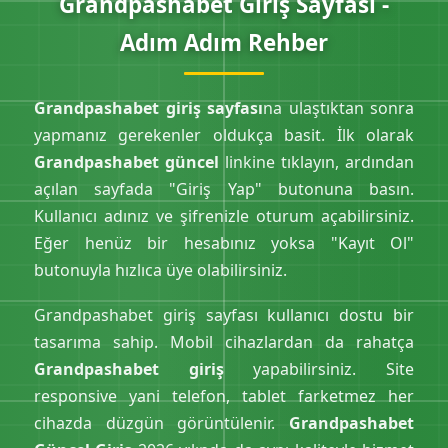
Grandpashabet Giriş Sayfası -
Adım Adım Rehber
Grandpashabet giriş sayfası
na ulaştıktan sonra
yapmanız gerekenler oldukça basit. İlk olarak
Grandpashabet güncel
linkine tıklayın, ardından
açılan sayfada "Giriş Yap" butonuna basın.
Kullanıcı adınız ve şifrenizle oturum açabilirsiniz.
Eğer henüz bir hesabınız yoksa "Kayıt Ol"
butonuyla hızlıca üye olabilirsiniz.
Grandpashabet giriş sayfası kullanıcı dostu bir
tasarıma sahip. Mobil cihazlardan da rahatça
Grandpashabet giriş
yapabilirsiniz. Site
responsive yani telefon, tablet farketmez her
cihazda düzgün görüntülenir.
Grandpashabet