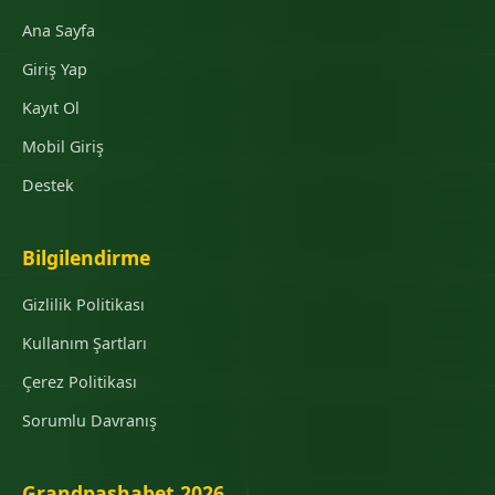
Ana Sayfa
Giriş Yap
Kayıt Ol
Mobil Giriş
Destek
Bilgilendirme
Gizlilik Politikası
Kullanım Şartları
Çerez Politikası
Sorumlu Davranış
Grandpashabet 2026