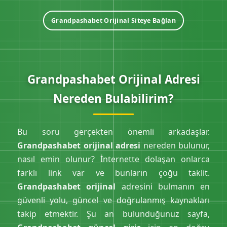
Grandpashabet Orijinal Siteye Bağlan
Grandpashabet Orijinal Adresi
Nereden Bulabilirim?
Bu soru gerçekten önemli arkadaşlar.
Grandpashabet orijinal adresi
nereden bulunur,
nasıl emin olunur? İnternette dolaşan onlarca
farklı link var ve bunların çoğu taklit.
Grandpashabet orijinal
adresini bulmanın en
güvenli yolu, güncel ve doğrulanmış kaynakları
takip etmektir. Şu an bulunduğunuz sayfa,