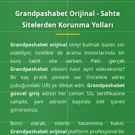
Grandpashabet Orijinal - Sahte
Sitelerden Korunma Yolları
Grandpashabet orijinal
siteyi bulmak bazen zor
olabiliyor, özellikle de arama motorlarında bir
sürü taklit site varken. Peki gerçek
Grandpashabet
sitesini nasıl ayırt edeceksiniz?
Bir kaç pratik yöntem var. Öncelikle adres
çubuğundaki URL'ye dikkat edin.
Grandpashabet
güncel giriş
adresi her zaman SSL sertifikasına
sahiptir, yani adresin başında kilit işareti
görürsünüz.
İkinci olarak, sitenin tasarımına bakın.
Grandpashabet orijinal
platform profesyonel bir