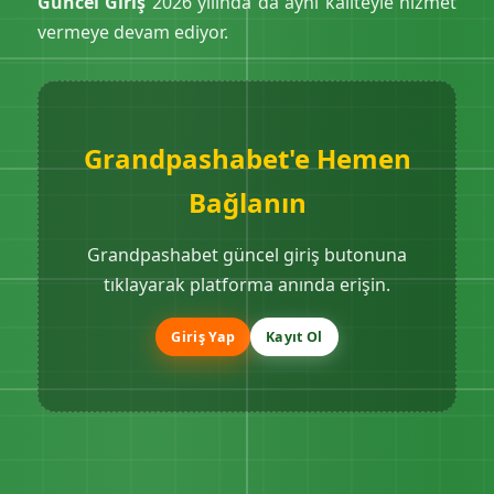
Güncel Giriş
2026 yılında da aynı kaliteyle hizmet
vermeye devam ediyor.
Grandpashabet'e Hemen
Bağlanın
Grandpashabet güncel giriş butonuna
tıklayarak platforma anında erişin.
Giriş Yap
Kayıt Ol