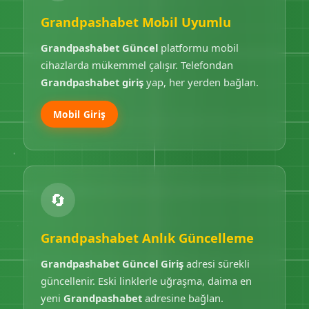
Grandpashabet Mobil Uyumlu
Grandpashabet Güncel
platformu mobil
cihazlarda mükemmel çalışır. Telefondan
Grandpashabet giriş
yap, her yerden bağlan.
Mobil Giriş
🔄
Grandpashabet Anlık Güncelleme
Grandpashabet Güncel Giriş
adresi sürekli
güncellenir. Eski linklerle uğraşma, daima en
yeni
Grandpashabet
adresine bağlan.