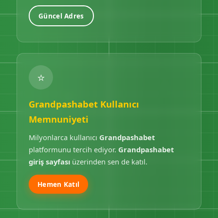
Güncel Adres
⭐
Grandpashabet Kullanıcı
Memnuniyeti
Milyonlarca kullanıcı
Grandpashabet
platformunu tercih ediyor.
Grandpashabet
giriş sayfası
üzerinden sen de katıl.
Hemen Katıl