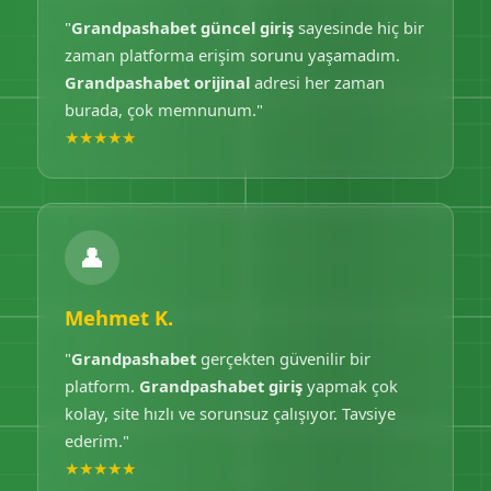
"
Grandpashabet güncel giriş
sayesinde hiç bir
zaman platforma erişim sorunu yaşamadım.
Grandpashabet orijinal
adresi her zaman
burada, çok memnunum."
★★★★★
👤
Mehmet K.
"
Grandpashabet
gerçekten güvenilir bir
platform.
Grandpashabet giriş
yapmak çok
kolay, site hızlı ve sorunsuz çalışıyor. Tavsiye
ederim."
★★★★★