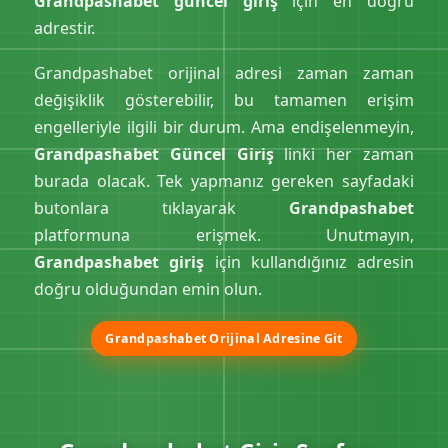
Grandpashabet güncel giriş
için en doğru
adrestir.
Grandpashabet orijinal adresi zaman zaman
değişiklik gösterebilir, bu tamamen erişim
engelleriyle ilgili bir durum. Ama endişelenmeyin,
Grandpashabet Güncel Giriş
linki her zaman
burada olacak. Tek yapmanız gereken sayfadaki
butonlara tıklayarak
Grandpashabet
platformuna erişmek. Unutmayın,
Grandpashabet giriş
için kullandığınız adresin
doğru olduğundan emin olun.
Grandpashabet Orijinal Adresine Git