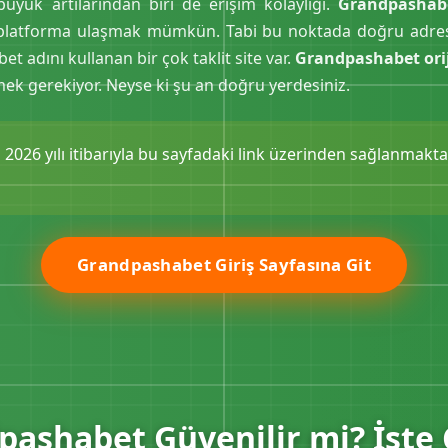
üyük artılarından biri de erişim kolaylığı.
Grandpashabe
platforma ulaşmak mümkün. Tabi bu noktada doğru adres
t adını kullanan bir çok taklit site var.
Grandpashabet orij
tmek gerekiyor. Neyse ki şu an doğru yerdesiniz.
026 yılı itibarıyla bu sayfadaki link üzerinden sağlanmakta
Grandpashabet Giriş Sayfasına Git
pashabet Güvenilir mi? İşte 