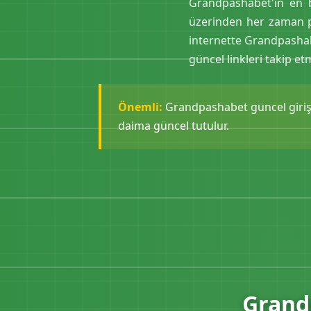
Grandpashabet'in en b
üzerinden her zaman 
internette Grandpashabe
güncel linkleri takip e
Önemli:
Grandpashabet güncel giriş 2
daima güncel tutulur.
Grand