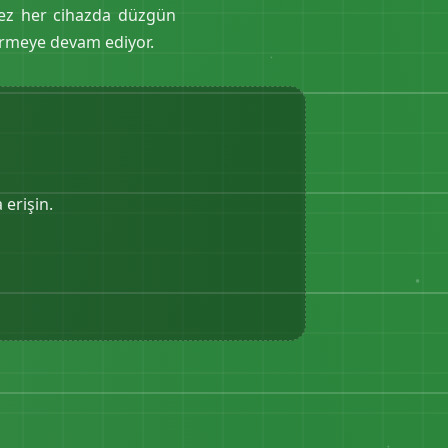
tmez her cihazda düzgün
vermeye devam ediyor.
erişin.