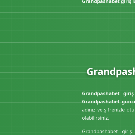
Grandpashabet giriş
i
Grandpash
Grandpashabet giriş
Grandpashabet günc
adınız ve şifrenizle ot
olabilirsiniz.
Grandpashabet giriş 