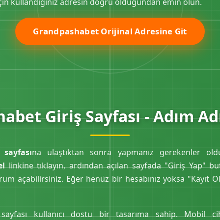
çin kullandığınız adresin doğru olduğundan emin olun.
Grandpashabet Orijinal Adresine Git
abet Giriş Sayfası - Adım A
 sayfası
na ulaştıktan sonra yapmanız gerekenler oldu
el
linkine tıklayın, ardından açılan sayfada "Giriş Yap" bu
urum açabilirsiniz. Eğer henüz bir hesabınız yoksa "Kayıt O
sayfası kullanıcı dostu bir tasarıma sahip. Mobil c