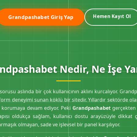
Hemen Kayıt Ol
Grandpashabet Giriş Yap
ndpashabet Nedir, Ne İşe Ya
sorusu aslında bir çok kullanıcının aklını kurcalıyor. Grandp
form deneyimi sunan köklü bir sitedir. Yıllardır sektörde 
ni korumaya devam ediyor. Peki
Grandpashabet
gerçekten 
apısı oldukça sağlam, kullanıcı dostu arayüzüyle dikkat 
karmaşık olmayan, sade ve işlevsel bir panel karşılıyor.