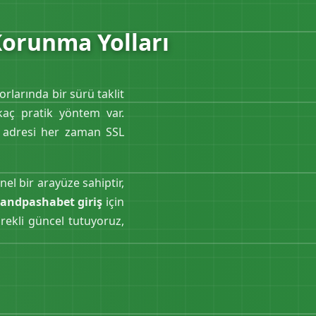
Korunma Yolları
rlarında bir sürü taklit
 kaç pratik yöntem var.
adresi her zaman SSL
el bir arayüze sahiptir,
andpashabet giriş
için
rekli güncel tutuyoruz,