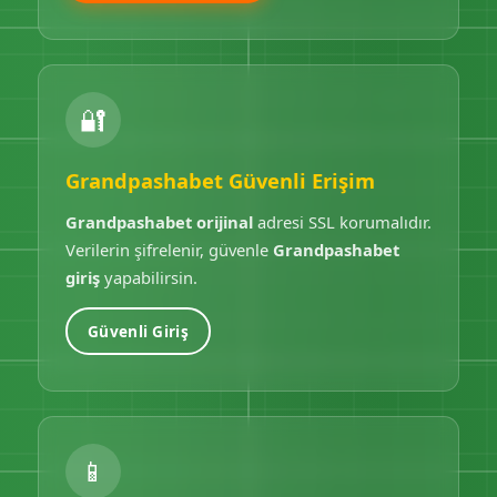
🔐
Grandpashabet Güvenli Erişim
Grandpashabet orijinal
adresi SSL korumalıdır.
Verilerin şifrelenir, güvenle
Grandpashabet
giriş
yapabilirsin.
Güvenli Giriş
📱