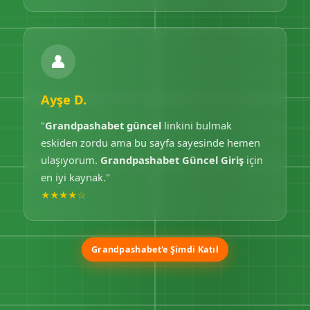
👤
Ayşe D.
"
Grandpashabet güncel
linkini bulmak
eskiden zordu ama bu sayfa sayesinde hemen
ulaşıyorum.
Grandpashabet Güncel Giriş
için
en iyi kaynak."
★★★★☆
Grandpashabet'e Şimdi Katıl