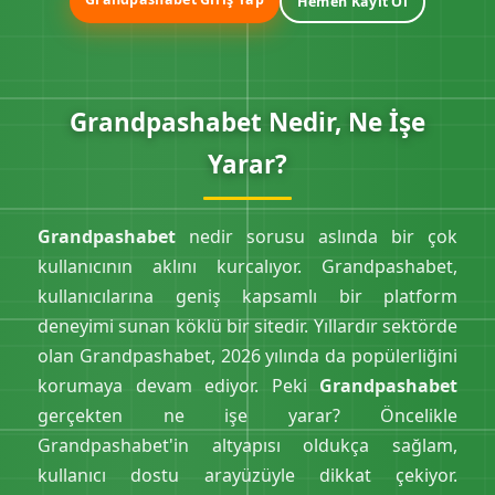
Hemen Kayıt Ol
Grandpashabet Nedir, Ne İşe
Yarar?
Grandpashabet
nedir sorusu aslında bir çok
kullanıcının aklını kurcalıyor. Grandpashabet,
kullanıcılarına geniş kapsamlı bir platform
deneyimi sunan köklü bir sitedir. Yıllardır sektörde
olan Grandpashabet, 2026 yılında da popülerliğini
korumaya devam ediyor. Peki
Grandpashabet
gerçekten ne işe yarar? Öncelikle
Grandpashabet'in altyapısı oldukça sağlam,
kullanıcı dostu arayüzüyle dikkat çekiyor.