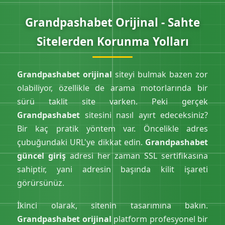
Grandpashabet Orijinal - Sahte
Sitelerden Korunma Yolları
Grandpashabet orijinal
siteyi bulmak bazen zor
olabiliyor, özellikle de arama motorlarında bir
sürü taklit site varken. Peki gerçek
Grandpashabet
sitesini nasıl ayırt edeceksiniz?
Bir kaç pratik yöntem var. Öncelikle adres
çubuğundaki URL'ye dikkat edin.
Grandpashabet
güncel giriş
adresi her zaman SSL sertifikasına
sahiptir, yani adresin başında kilit işareti
görürsünüz.
İkinci olarak, sitenin tasarımına bakın.
Grandpashabet orijinal
platform profesyonel bir