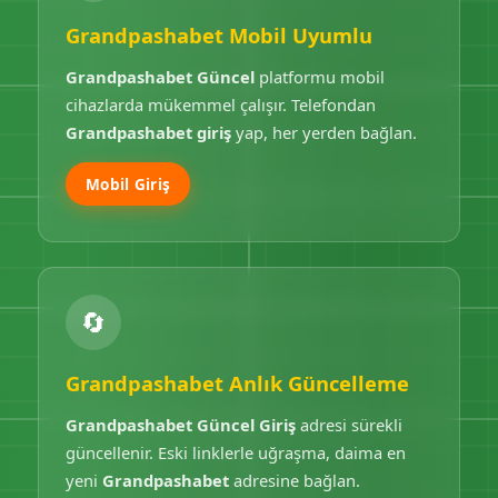
Grandpashabet Mobil Uyumlu
Grandpashabet Güncel
platformu mobil
cihazlarda mükemmel çalışır. Telefondan
Grandpashabet giriş
yap, her yerden bağlan.
Mobil Giriş
🔄
Grandpashabet Anlık Güncelleme
Grandpashabet Güncel Giriş
adresi sürekli
güncellenir. Eski linklerle uğraşma, daima en
yeni
Grandpashabet
adresine bağlan.