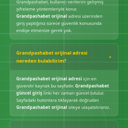
Grandpashabet, kullanıcı verilerini gelişmiş
şifreleme yöntemleriyle korur.
Grandpashabet orijinal
adresi üzerinden
giriş yaptığınız sürece güvenlik konusunda
endişe etmenize gerek yok.
Grandpashabet orijinal adresi
nereden bulabilirim?
Grandpashabet orijinal adresi
için en
güvenilir kaynak bu sayfadır.
Grandpashabet
güncel giriş
linki her zaman güncel tutulur.
Sayfadaki butonlara tıklayarak doğrudan
Grandpashabet orijinal
siteye ulaşabilirsiniz.