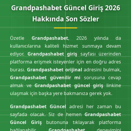
Grandpashabet Güncel Giriş 2026
Hakkında Son Sözler
Özetle
Grandpashabet
, 2026 yılında da
kullanıcılarına kaliteli hizmet sunmaya devam
ediyor.
Grandpashabet giriş
sayfası üzerinden
platforma erişmek isteyenler için en doğru adres
burası.
Grandpashabet orijinal
adresini bulmak,
Grandpashabet güvenilir mi
sorusuna cevap
almak ve
Grandpashabet güncel giriş
linkine
ulaşmak için başka yere bakmanıza gerek yok.
Grandpashabet Güncel
adresi her zaman bu
sayfada olacak. Siz de hemen
Grandpashabet
Güncel Giriş
butonuna tıklayarak platforma
bağlanabilir,
Grandpashabet
deneyimini