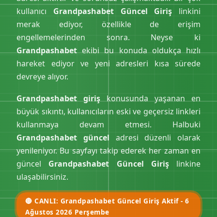
kullanıcı
Grandpashabet Güncel Giriş
linkini
merak ediyor, özellikle de erişim
engellemelerinden sonra. Neyse ki
Grandpashabet
ekibi bu konuda oldukça hızlı
hareket ediyor ve yeni adresleri kısa sürede
devreye alıyor.
Grandpashabet giriş
konusunda yaşanan en
büyük sıkıntı, kullanıcıların eski ve geçersiz linkleri
kullanmaya devam etmesi. Halbuki
Grandpashabet güncel
adresi düzenli olarak
yenileniyor. Bu sayfayı takip ederek her zaman en
güncel
Grandpashabet Güncel Giriş
linkine
ulaşabilirsiniz.
🔴 CANLI: Grandpashabet Güncel Giriş Aktif - 6
Ağustos 2026 Perşembe