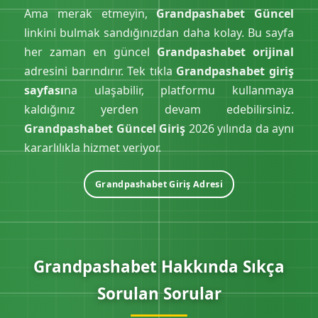
Ama merak etmeyin,
Grandpashabet Güncel
linkini bulmak sandığınızdan daha kolay. Bu sayfa
her zaman en güncel
Grandpashabet orijinal
adresini barındırır. Tek tıkla
Grandpashabet giriş
sayfası
na ulaşabilir, platformu kullanmaya
kaldığınız yerden devam edebilirsiniz.
Grandpashabet Güncel Giriş
2026 yılında da aynı
kararlılıkla hizmet veriyor.
Grandpashabet Giriş Adresi
Grandpashabet Hakkında Sıkça
Sorulan Sorular