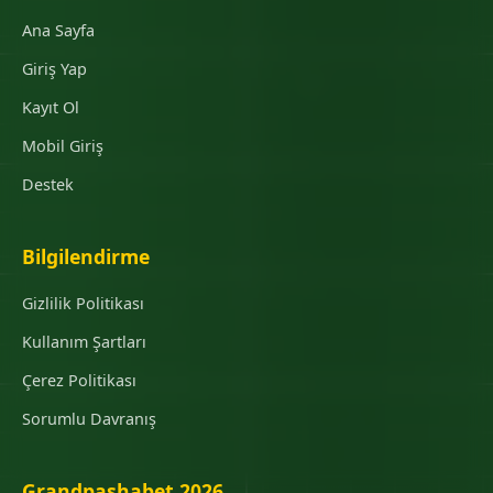
Ana Sayfa
Giriş Yap
Kayıt Ol
Mobil Giriş
Destek
Bilgilendirme
Gizlilik Politikası
Kullanım Şartları
Çerez Politikası
Sorumlu Davranış
Grandpashabet 2026