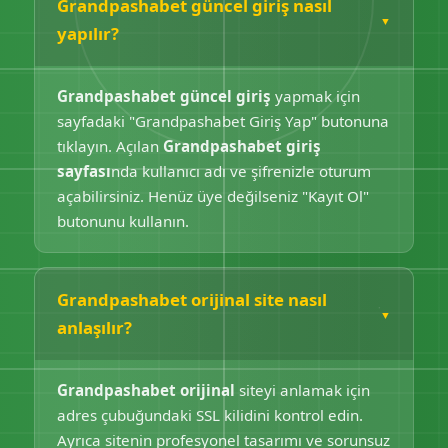
Grandpashabet güncel giriş nasıl
yapılır?
Grandpashabet güncel giriş
yapmak için
sayfadaki "Grandpashabet Giriş Yap" butonuna
tıklayın. Açılan
Grandpashabet giriş
sayfası
nda kullanıcı adı ve şifrenizle oturum
açabilirsiniz. Henüz üye değilseniz "Kayıt Ol"
butonunu kullanın.
Grandpashabet orijinal site nasıl
anlaşılır?
Grandpashabet orijinal
siteyi anlamak için
adres çubuğundaki SSL kilidini kontrol edin.
Ayrıca sitenin profesyonel tasarımı ve sorunsuz