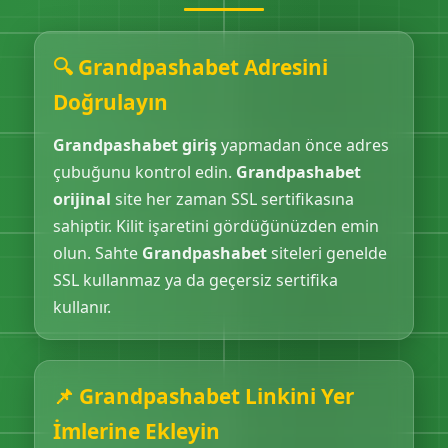
🔍 Grandpashabet Adresini
Doğrulayın
Grandpashabet giriş
yapmadan önce adres
çubuğunu kontrol edin.
Grandpashabet
orijinal
site her zaman SSL sertifikasına
sahiptir. Kilit işaretini gördüğünüzden emin
olun. Sahte
Grandpashabet
siteleri genelde
SSL kullanmaz ya da geçersiz sertifika
kullanır.
📌 Grandpashabet Linkini Yer
İmlerine Ekleyin