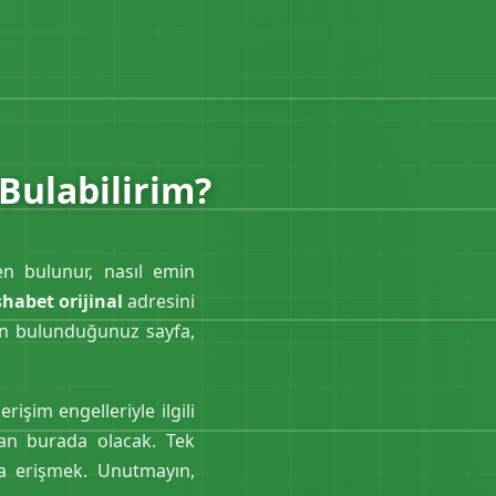
Bulabilirim?
n bulunur, nasıl emin
habet orijinal
adresini
an bulunduğunuz sayfa,
şim engelleriyle ilgili
an burada olacak. Tek
 erişmek. Unutmayın,