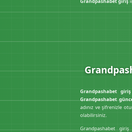
Grandpashabet giriş
i
Grandpash
Grandpashabet giriş
Grandpashabet günc
adınız ve şifrenizle ot
olabilirsiniz.
Grandpashabet giriş 