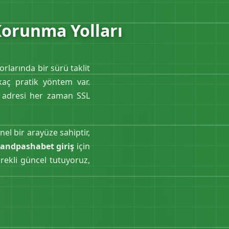
Korunma Yolları
rlarında bir sürü taklit
 kaç pratik yöntem var.
adresi her zaman SSL
el bir arayüze sahiptir,
andpashabet giriş
için
rekli güncel tutuyoruz,