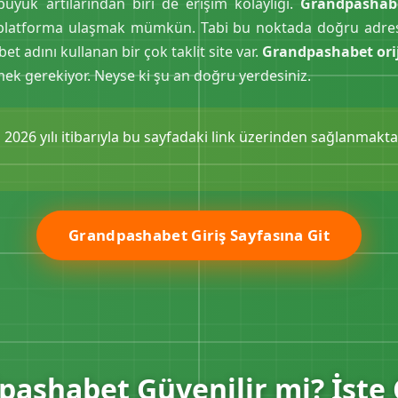
üyük artılarından biri de erişim kolaylığı.
Grandpashabe
platforma ulaşmak mümkün. Tabi bu noktada doğru adres
t adını kullanan bir çok taklit site var.
Grandpashabet orij
tmek gerekiyor. Neyse ki şu an doğru yerdesiniz.
026 yılı itibarıyla bu sayfadaki link üzerinden sağlanmakta
Grandpashabet Giriş Sayfasına Git
pashabet Güvenilir mi? İşte 