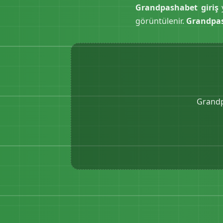
Grandpashabet giriş
y
görüntülenir.
Grandpas
Grandp