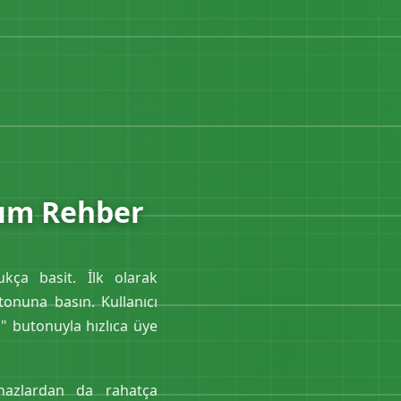
dım Rehber
kça basit. İlk olarak
tonuna basın. Kullanıcı
l" butonuyla hızlıca üye
ihazlardan da rahatça