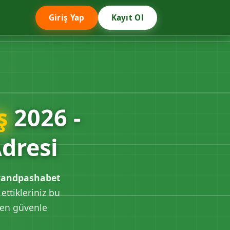
Giriş Yap
Kayıt Ol
ş
2026 -
dresi
randpashabet
ttikleriniz bu
den güvenle