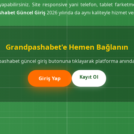
apabilirsiniz. Site responsive yani telefon, tablet farke
habet Güncel Giriş
2026 yılında da aynı kaliteyle hizmet 
Grandpashabet'e Hemen Bağlanın
ashabet güncel giriş butonuna tıklayarak platforma anında 
Kayıt Ol
Giriş Yap