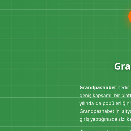
Gra
Grandpashabet
nedir 
geniş kapsamlı bir plat
yılında da popülerliği
Grandpashabet'in alty
giriş yaptığınızda sizi 