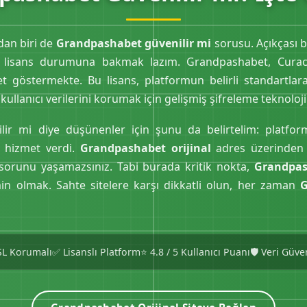
dan biri de
Grandpashabet güvenilir mi
sorusu. Açıkçası 
n lisans durumuna bakmak lazım. Grandpashabet, Curaca
et göstermekte. Bu lisans, platformun belirli standartla
llanıcı verilerini korumak için gelişmiş şifreleme teknolojil
ir mi diye düşünenler için şunu da belirtelim: platform
a hizmet verdi.
Grandpashabet orijinal
adres üzerinden g
 sorunu yaşamazsınız. Tabi burada kritik nokta,
Grandpash
 olmak. Sahte sitelere karşı dikkatli olun, her zaman
G
SSL Korumalı
✅ Lisanslı Platform
⭐ 4.8 / 5 Kullanıcı Puanı
🛡️ Veri Güve