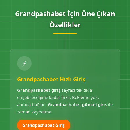
Grandpashabet İçin Öne Çıkan
Özellikler
⚡
Grandpashabet Hızlı Giriş
Grandpashabet giriş
sayfası tek tıkla
erişebileceğiniz kadar hızlı. Bekleme yok,
anında bağlan.
Grandpashabet güncel giriş
ile
zaman kaybetme.
Grandpashabet Giriş