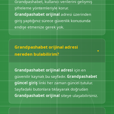
Grandpashabet, kullanıcı verilerini gelişmiş
şifreleme yöntemleriyle korur.
Grandpashabet orijinal
adresi üzerinden
giriş yaptığınız sürece güvenlik konusunda
endişe etmenize gerek yok.
Grandpashabet orijinal adresi
nereden bulabilirim?
Grandpashabet orijinal adresi
için en
güvenilir kaynak bu sayfadır.
Grandpashabet
güncel giriş
linki her zaman güncel tutulur.
Sayfadaki butonlara tıklayarak doğrudan
Grandpashabet orijinal
siteye ulaşabilirsiniz.