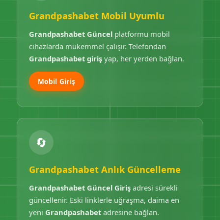
Grandpashabet Mobil Uyumlu
Grandpashabet Güncel
platformu mobil
cihazlarda mükemmel çalışır. Telefondan
Grandpashabet giriş
yap, her yerden bağlan.
Mobil Giriş
🔄
Grandpashabet Anlık Güncelleme
Grandpashabet Güncel Giriş
adresi sürekli
güncellenir. Eski linklerle uğraşma, daima en
yeni
Grandpashabet
adresine bağlan.