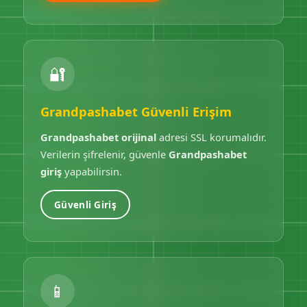
🔐
Grandpashabet Güvenli Erişim
Grandpashabet orijinal
adresi SSL korumalıdır.
Verilerin şifrelenir, güvenle
Grandpashabet
giriş
yapabilirsin.
Güvenli Giriş
📱