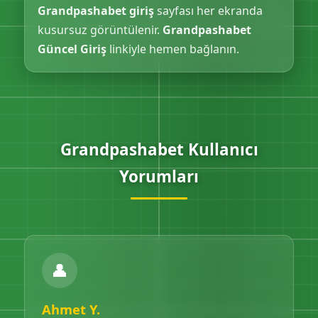
Grandpashabet giriş
sayfası her ekranda
kusursuz görüntülenir.
Grandpashabet
Güncel Giriş
linkiyle hemen bağlanın.
Grandpashabet Kullanıcı
Yorumları
👤
Ahmet Y.