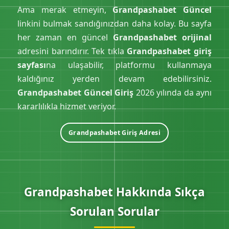
Ama merak etmeyin,
Grandpashabet Güncel
linkini bulmak sandığınızdan daha kolay. Bu sayfa
her zaman en güncel
Grandpashabet orijinal
adresini barındırır. Tek tıkla
Grandpashabet giriş
sayfası
na ulaşabilir, platformu kullanmaya
kaldığınız yerden devam edebilirsiniz.
Grandpashabet Güncel Giriş
2026 yılında da aynı
kararlılıkla hizmet veriyor.
Grandpashabet Giriş Adresi
Grandpashabet Hakkında Sıkça
Sorulan Sorular