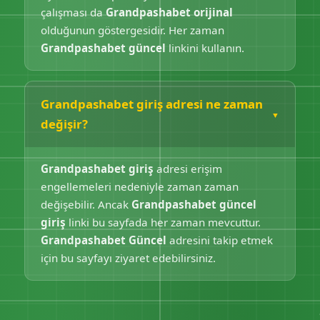
çalışması da
Grandpashabet orijinal
olduğunun göstergesidir. Her zaman
Grandpashabet güncel
linkini kullanın.
Grandpashabet giriş adresi ne zaman
değişir?
Grandpashabet giriş
adresi erişim
engellemeleri nedeniyle zaman zaman
değişebilir. Ancak
Grandpashabet güncel
giriş
linki bu sayfada her zaman mevcuttur.
Grandpashabet Güncel
adresini takip etmek
için bu sayfayı ziyaret edebilirsiniz.