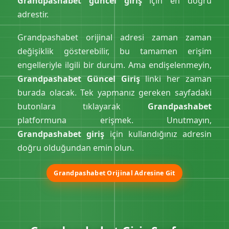
Grandpashabet güncel giriş
için en doğru
adrestir.
Grandpashabet orijinal adresi zaman zaman
değişiklik gösterebilir, bu tamamen erişim
engelleriyle ilgili bir durum. Ama endişelenmeyin,
Grandpashabet Güncel Giriş
linki her zaman
burada olacak. Tek yapmanız gereken sayfadaki
butonlara tıklayarak
Grandpashabet
platformuna erişmek. Unutmayın,
Grandpashabet giriş
için kullandığınız adresin
doğru olduğundan emin olun.
Grandpashabet Orijinal Adresine Git