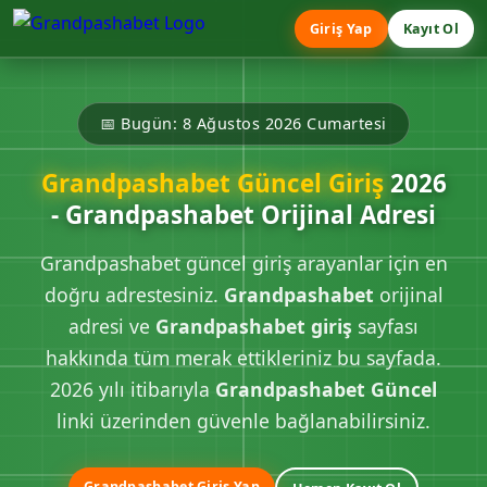
Giriş Yap
Kayıt Ol
📅 Bugün: 8 Ağustos 2026 Cumartesi
Grandpashabet Güncel Giriş
2026
- Grandpashabet Orijinal Adresi
Grandpashabet güncel giriş arayanlar için en
doğru adrestesiniz.
Grandpashabet
orijinal
adresi ve
Grandpashabet giriş
sayfası
hakkında tüm merak ettikleriniz bu sayfada.
2026 yılı itibarıyla
Grandpashabet Güncel
linki üzerinden güvenle bağlanabilirsiniz.
Grandpashabet Giriş Yap