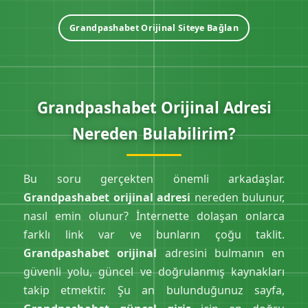
Grandpashabet Orijinal Siteye Bağlan
Grandpashabet Orijinal Adresi
Nereden Bulabilirim?
Bu soru gerçekten önemli arkadaşlar.
Grandpashabet orijinal adresi
nereden bulunur,
nasıl emin olunur? İnternette dolaşan onlarca
farklı link var ve bunların çoğu taklit.
Grandpashabet orijinal
adresini bulmanın en
güvenli yolu, güncel ve doğrulanmış kaynakları
takip etmektir. Şu an bulunduğunuz sayfa,