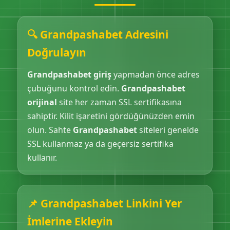
🔍 Grandpashabet Adresini
Doğrulayın
Grandpashabet giriş
yapmadan önce adres
çubuğunu kontrol edin.
Grandpashabet
orijinal
site her zaman SSL sertifikasına
sahiptir. Kilit işaretini gördüğünüzden emin
olun. Sahte
Grandpashabet
siteleri genelde
SSL kullanmaz ya da geçersiz sertifika
kullanır.
📌 Grandpashabet Linkini Yer
İmlerine Ekleyin