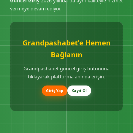
Güncel Giriş
2026 yılında da aynı kaliteyle hizmet
vermeye devam ediyor.
Grandpashabet'e Hemen
Bağlanın
Grandpashabet güncel giriş butonuna
tıklayarak platforma anında erişin.
Giriş Yap
Kayıt Ol