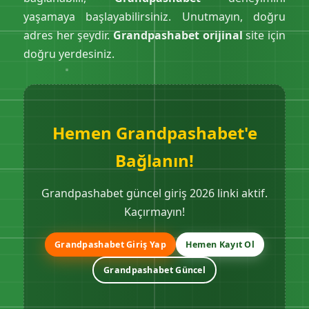
yaşamaya başlayabilirsiniz. Unutmayın, doğru
adres her şeydir.
Grandpashabet orijinal
site için
doğru yerdesiniz.
Hemen Grandpashabet'e
Bağlanın!
Grandpashabet güncel giriş 2026 linki aktif.
Kaçırmayın!
Grandpashabet Giriş Yap
Hemen Kayıt Ol
Grandpashabet Güncel