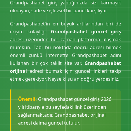
Grandpashabet giriş yaptığınızda sizi karmaşık
olmayan, sade ve işlevsel bir panel karşılıyor.
Grandpashabet'in en büyük artılarından biri de
erişim kolaylığı.
Grandpashabet güncel giriş
adresi üzerinden her zaman platforma ulaşmak
mümkün. Tabi bu noktada doğru adresi bilmek
önemli çünkü internette Grandpashabet adını
kullanan bir çok taklit site var.
Grandpashabet
orijinal
adresi bulmak için güncel linkleri takip
etmek gerekiyor. Neyse ki şu an doğru yerdesiniz.
Önemli:
Grandpashabet güncel giriş 2026
yılı itibarıyla bu sayfadaki link üzerinden
sağlanmaktadır. Grandpashabet orijinal
adresi daima güncel tutulur.