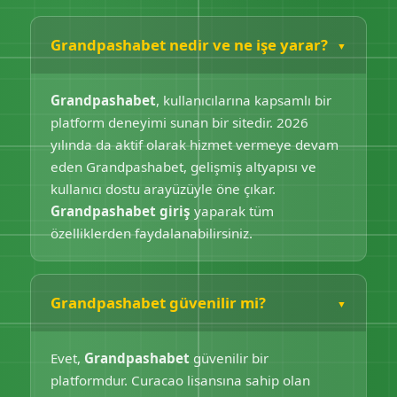
Grandpashabet nedir ve ne işe yarar?
Grandpashabet
, kullanıcılarına kapsamlı bir
platform deneyimi sunan bir sitedir. 2026
yılında da aktif olarak hizmet vermeye devam
eden Grandpashabet, gelişmiş altyapısı ve
kullanıcı dostu arayüzüyle öne çıkar.
Grandpashabet giriş
yaparak tüm
özelliklerden faydalanabilirsiniz.
Grandpashabet güvenilir mi?
Evet,
Grandpashabet
güvenilir bir
platformdur. Curacao lisansına sahip olan