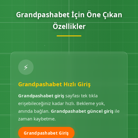
Grandpashabet İçin Öne Çıkan
Özellikler
⚡
Grandpashabet Hızlı Giriş
Grandpashabet giriş
sayfası tek tıkla
erişebileceğiniz kadar hızlı. Bekleme yok,
anında bağlan.
Grandpashabet güncel giriş
ile
zaman kaybetme.
Grandpashabet Giriş