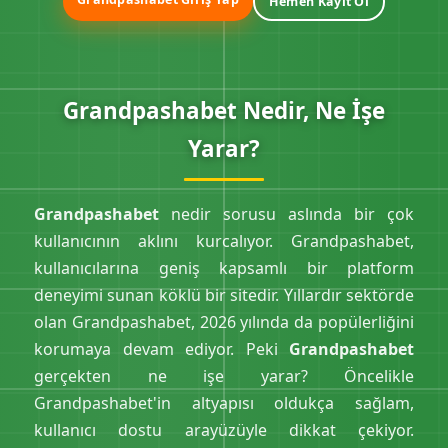
Hemen Kayıt Ol
Grandpashabet Nedir, Ne İşe
Yarar?
Grandpashabet
nedir sorusu aslında bir çok
kullanıcının aklını kurcalıyor. Grandpashabet,
kullanıcılarına geniş kapsamlı bir platform
deneyimi sunan köklü bir sitedir. Yıllardır sektörde
olan Grandpashabet, 2026 yılında da popülerliğini
korumaya devam ediyor. Peki
Grandpashabet
gerçekten ne işe yarar? Öncelikle
Grandpashabet'in altyapısı oldukça sağlam,
kullanıcı dostu arayüzüyle dikkat çekiyor.