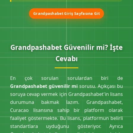
Grandpashabet Giriş Sayfasına Git
Grandpashabet Güvenilir mi? İşte
Cevabı
En çok sorulan sorulardan biri de
Grandpashabet güvenilir mi
sorusu. Açıkçası bu
soruya cevap vermek için Grandpashabet'in lisans
durumuna bakmak lazım. Grandpashabet,
Curacao lisansına sahip bir platform olarak
faaliyet göstermekte. Bu lisans, platformun belirli
standartlara uyduğunu gösteriyor. Ayrıca