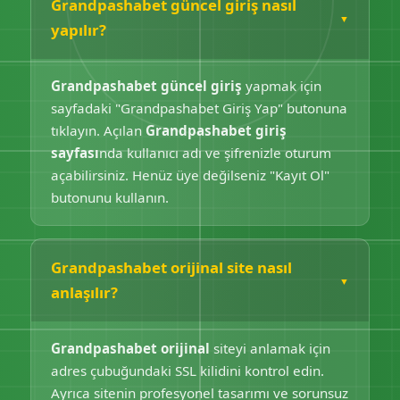
Grandpashabet güncel giriş nasıl
yapılır?
Grandpashabet güncel giriş
yapmak için
sayfadaki "Grandpashabet Giriş Yap" butonuna
tıklayın. Açılan
Grandpashabet giriş
sayfası
nda kullanıcı adı ve şifrenizle oturum
açabilirsiniz. Henüz üye değilseniz "Kayıt Ol"
butonunu kullanın.
Grandpashabet orijinal site nasıl
anlaşılır?
Grandpashabet orijinal
siteyi anlamak için
adres çubuğundaki SSL kilidini kontrol edin.
Ayrıca sitenin profesyonel tasarımı ve sorunsuz