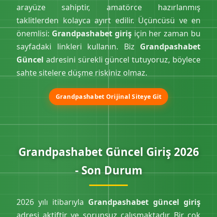
arayüze sahiptir, amatörce hazırlanmış
taklitlerden kolayca ayırt edilir. Üçüncüsü ve en
önemlisi:
Grandpashabet giriş
için her zaman bu
sayfadaki linkleri kullanın. Biz
Grandpashabet
Güncel
adresini sürekli güncel tutuyoruz, böylece
sahte sitelere düşme riskiniz olmaz.
Grandpashabet Orijinal Siteye Git
Grandpashabet Güncel Giriş 2026
- Son Durum
2026 yılı itibarıyla
Grandpashabet güncel giriş
adresi aktiftir ve sorunsuz çalışmaktadır. Bir çok