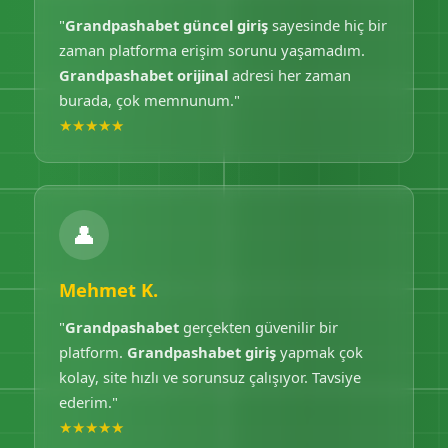
"
Grandpashabet güncel giriş
sayesinde hiç bir
zaman platforma erişim sorunu yaşamadım.
Grandpashabet orijinal
adresi her zaman
burada, çok memnunum."
★★★★★
👤
Mehmet K.
"
Grandpashabet
gerçekten güvenilir bir
platform.
Grandpashabet giriş
yapmak çok
kolay, site hızlı ve sorunsuz çalışıyor. Tavsiye
ederim."
★★★★★