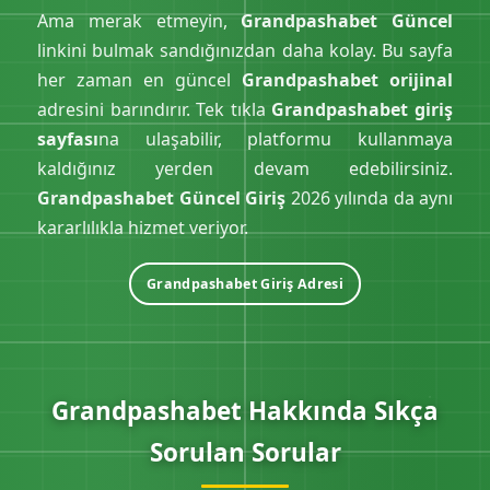
Ama merak etmeyin,
Grandpashabet Güncel
linkini bulmak sandığınızdan daha kolay. Bu sayfa
her zaman en güncel
Grandpashabet orijinal
adresini barındırır. Tek tıkla
Grandpashabet giriş
sayfası
na ulaşabilir, platformu kullanmaya
kaldığınız yerden devam edebilirsiniz.
Grandpashabet Güncel Giriş
2026 yılında da aynı
kararlılıkla hizmet veriyor.
Grandpashabet Giriş Adresi
Grandpashabet Hakkında Sıkça
Sorulan Sorular