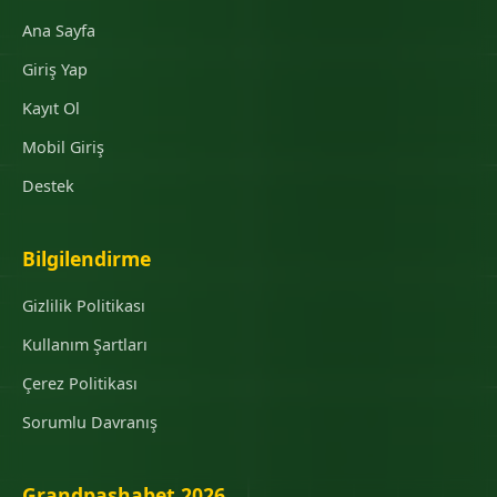
Ana Sayfa
Giriş Yap
Kayıt Ol
Mobil Giriş
Destek
Bilgilendirme
Gizlilik Politikası
Kullanım Şartları
Çerez Politikası
Sorumlu Davranış
Grandpashabet 2026