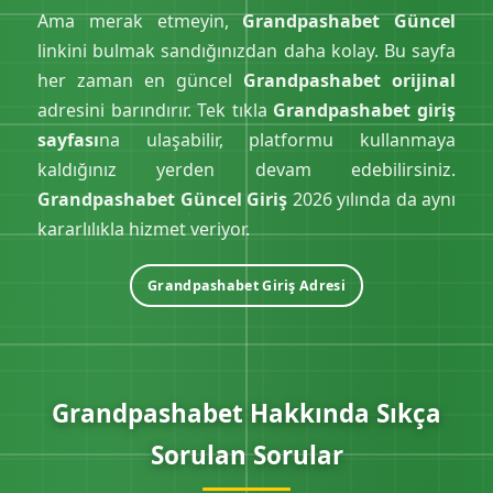
Ama merak etmeyin,
Grandpashabet Güncel
linkini bulmak sandığınızdan daha kolay. Bu sayfa
her zaman en güncel
Grandpashabet orijinal
adresini barındırır. Tek tıkla
Grandpashabet giriş
sayfası
na ulaşabilir, platformu kullanmaya
kaldığınız yerden devam edebilirsiniz.
Grandpashabet Güncel Giriş
2026 yılında da aynı
kararlılıkla hizmet veriyor.
Grandpashabet Giriş Adresi
Grandpashabet Hakkında Sıkça
Sorulan Sorular