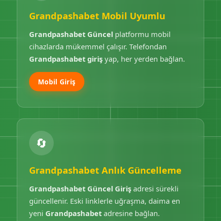
Grandpashabet Mobil Uyumlu
Grandpashabet Güncel
platformu mobil
cihazlarda mükemmel çalışır. Telefondan
Grandpashabet giriş
yap, her yerden bağlan.
Mobil Giriş
🔄
Grandpashabet Anlık Güncelleme
Grandpashabet Güncel Giriş
adresi sürekli
güncellenir. Eski linklerle uğraşma, daima en
yeni
Grandpashabet
adresine bağlan.