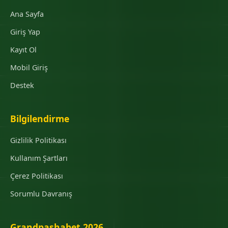
Ana Sayfa
Giriş Yap
Kayıt Ol
Mobil Giriş
Destek
Bilgilendirme
Gizlilik Politikası
Kullanım Şartları
Çerez Politikası
Sorumlu Davranış
Grandpashabet 2026