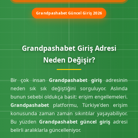
Grandpashabet Güncel Giriş 2026
Grandpashabet Giriş Adresi
Neden Değişir?
Bir çok insan
Grandpashabet giriş
adresinin
neden sık sık değiştiğini sorguluyor. Aslında
bunun sebebi oldukça basit: erişim engellemeleri.
Grandpashabet
platformu, Türkiye'den erişim
konusunda zaman zaman sıkıntılar yaşayabiliyor.
Bu yüzden
Grandpashabet güncel giriş
adresi
belirli aralıklarla güncelleniyor.