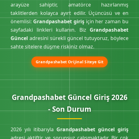
arayüze sahiptir, amatörce hazırlanmış
taklitlerden kolayca ayırt edilir. Üçüncüsü ve en
önemlisi:
Grandpashabet giriş
için her zaman bu
sayfadaki linkleri kullanın. Biz
Grandpashabet
Güncel
adresini sürekli güncel tutuyoruz, böylece
sahte sitelere düşme riskiniz olmaz.
Grandpashabet Orijinal Siteye Git
Grandpashabet Güncel Giriş 2026
- Son Durum
2026 yılı itibarıyla
Grandpashabet güncel giriş
adresi aktiftir ve sorunsuz çalışmaktadır. Bir çok