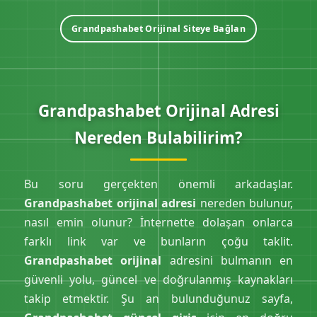
Grandpashabet Orijinal Siteye Bağlan
Grandpashabet Orijinal Adresi
Nereden Bulabilirim?
Bu soru gerçekten önemli arkadaşlar.
Grandpashabet orijinal adresi
nereden bulunur,
nasıl emin olunur? İnternette dolaşan onlarca
farklı link var ve bunların çoğu taklit.
Grandpashabet orijinal
adresini bulmanın en
güvenli yolu, güncel ve doğrulanmış kaynakları
takip etmektir. Şu an bulunduğunuz sayfa,