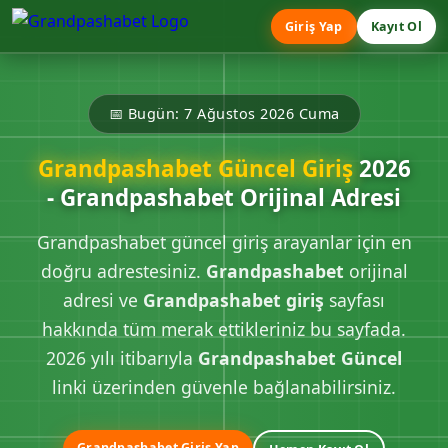
Giriş Yap
Kayıt Ol
📅 Bugün: 7 Ağustos 2026 Cuma
Grandpashabet Güncel Giriş
2026
- Grandpashabet Orijinal Adresi
Grandpashabet güncel giriş arayanlar için en
doğru adrestesiniz.
Grandpashabet
orijinal
adresi ve
Grandpashabet giriş
sayfası
hakkında tüm merak ettikleriniz bu sayfada.
2026 yılı itibarıyla
Grandpashabet Güncel
linki üzerinden güvenle bağlanabilirsiniz.
Grandpashabet Giriş Yap