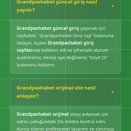
Grandpashabet güncel giriş nasıl
yapılır?
Grandpashabet güncel giriş
yapmak için
sayfadaki "Grandpashabet Giriş Yap" butonuna
tıklayın. Açılan
Grandpashabet giriş
sayfası
nda kullanıcı adı ve şifrenizle oturum
açabilirsiniz. Henüz üye değilseniz "Kayıt Ol"
butonunu kullanın.
Grandpashabet orijinal site nasıl
anlaşılır?
Grandpashabet orijinal
siteyi anlamak için
adres çubuğundaki SSL kilidini kontrol edin.
Ayrıca sitenin profesyonel tasarımı ve sorunsuz