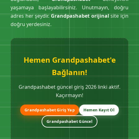
yaşamaya başlayabilirsiniz. Unutmayın, doğru
adres her şeydir.
Grandpashabet orijinal
site için
doğru yerdesiniz.
Hemen Grandpashabet'e
Bağlanın!
Grandpashabet güncel giriş 2026 linki aktif.
Kaçırmayın!
Grandpashabet Giriş Yap
Hemen Kayıt Ol
Grandpashabet Güncel