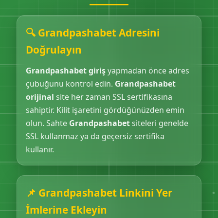
🔍 Grandpashabet Adresini
Doğrulayın
Grandpashabet giriş
yapmadan önce adres
çubuğunu kontrol edin.
Grandpashabet
orijinal
site her zaman SSL sertifikasına
sahiptir. Kilit işaretini gördüğünüzden emin
olun. Sahte
Grandpashabet
siteleri genelde
SSL kullanmaz ya da geçersiz sertifika
kullanır.
📌 Grandpashabet Linkini Yer
İmlerine Ekleyin