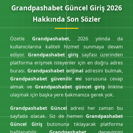
Grandpashabet Güncel Giriş 2026
Hakkında Son Sözler
Özetle
Grandpashabet
, 2026 yılında da
kullanıcılarına kaliteli hizmet sunmaya devam
ediyor.
Grandpashabet giriş
sayfası üzerinden
platforma erişmek isteyenler için en doğru adres
burası.
Grandpashabet orijinal
adresini bulmak,
Grandpashabet güvenilir mi
sorusuna cevap
almak ve
Grandpashabet güncel giriş
linkine
ulaşmak için başka yere bakmanıza gerek yok.
Grandpashabet Güncel
adresi her zaman bu
sayfada olacak. Siz de hemen
Grandpashabet
Güncel Giriş
butonuna tıklayarak platforma
bağlanabilir,
Grandpashabet
deneyimini