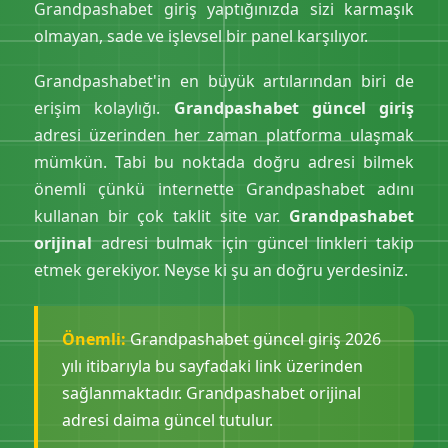
Grandpashabet giriş yaptığınızda sizi karmaşık
olmayan, sade ve işlevsel bir panel karşılıyor.
Grandpashabet'in en büyük artılarından biri de
erişim kolaylığı.
Grandpashabet güncel giriş
adresi üzerinden her zaman platforma ulaşmak
mümkün. Tabi bu noktada doğru adresi bilmek
önemli çünkü internette Grandpashabet adını
kullanan bir çok taklit site var.
Grandpashabet
orijinal
adresi bulmak için güncel linkleri takip
etmek gerekiyor. Neyse ki şu an doğru yerdesiniz.
Önemli:
Grandpashabet güncel giriş 2026
yılı itibarıyla bu sayfadaki link üzerinden
sağlanmaktadır. Grandpashabet orijinal
adresi daima güncel tutulur.