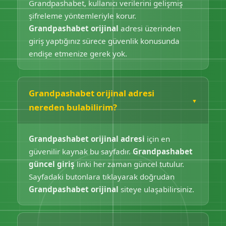
Grandpashabet, kullanıcı verilerini gelişmiş
şifreleme yöntemleriyle korur.
Grandpashabet orijinal
adresi üzerinden
giriş yaptığınız sürece güvenlik konusunda
endişe etmenize gerek yok.
Grandpashabet orijinal adresi
nereden bulabilirim?
Grandpashabet orijinal adresi
için en
güvenilir kaynak bu sayfadır.
Grandpashabet
güncel giriş
linki her zaman güncel tutulur.
Sayfadaki butonlara tıklayarak doğrudan
Grandpashabet orijinal
siteye ulaşabilirsiniz.