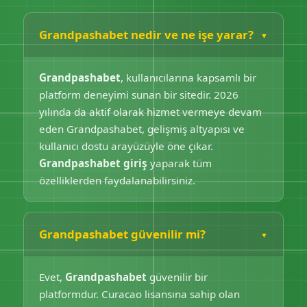
Grandpashabet nedir ve ne işe yarar?
Grandpashabet
, kullanıcılarına kapsamlı bir
platform deneyimi sunan bir sitedir. 2026
yılında da aktif olarak hizmet vermeye devam
eden Grandpashabet, gelişmiş altyapısı ve
kullanıcı dostu arayüzüyle öne çıkar.
Grandpashabet giriş
yaparak tüm
özelliklerden faydalanabilirsiniz.
Grandpashabet güvenilir mi?
Evet,
Grandpashabet
güvenilir bir
platformdur. Curacao lisansına sahip olan