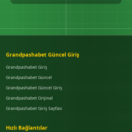
Grandpashabet Güncel Giriş
Grandpashabet Giriş
Grandpashabet Güncel
Grandpashabet Güncel Giriş
Grandpashabet Orijinal
Grandpashabet Giriş Sayfası
Hızlı Bağlantılar