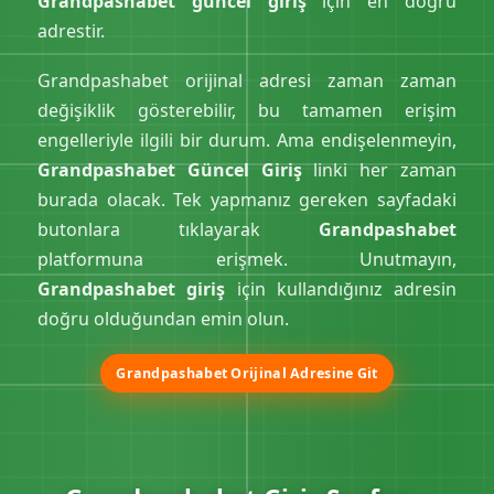
Grandpashabet güncel giriş
için en doğru
adrestir.
Grandpashabet orijinal adresi zaman zaman
değişiklik gösterebilir, bu tamamen erişim
engelleriyle ilgili bir durum. Ama endişelenmeyin,
Grandpashabet Güncel Giriş
linki her zaman
burada olacak. Tek yapmanız gereken sayfadaki
butonlara tıklayarak
Grandpashabet
platformuna erişmek. Unutmayın,
Grandpashabet giriş
için kullandığınız adresin
doğru olduğundan emin olun.
Grandpashabet Orijinal Adresine Git