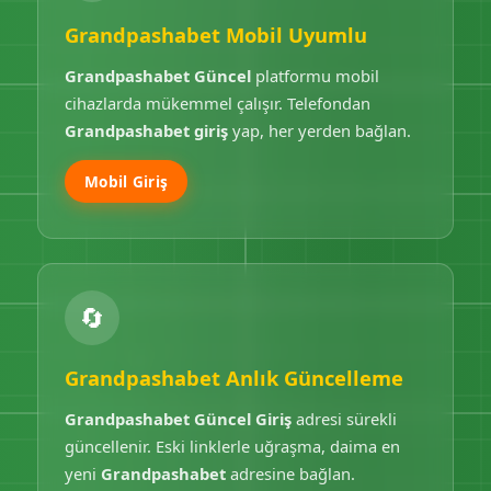
Grandpashabet Mobil Uyumlu
Grandpashabet Güncel
platformu mobil
cihazlarda mükemmel çalışır. Telefondan
Grandpashabet giriş
yap, her yerden bağlan.
Mobil Giriş
🔄
Grandpashabet Anlık Güncelleme
Grandpashabet Güncel Giriş
adresi sürekli
güncellenir. Eski linklerle uğraşma, daima en
yeni
Grandpashabet
adresine bağlan.