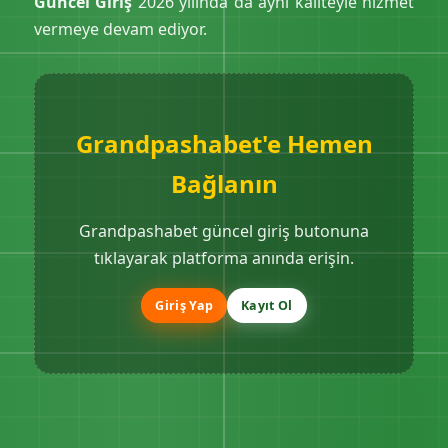
Güncel Giriş
2026 yılında da aynı kaliteyle hizmet
vermeye devam ediyor.
Grandpashabet'e Hemen
Bağlanın
Grandpashabet güncel giriş butonuna
tıklayarak platforma anında erişin.
Giriş Yap
Kayıt Ol