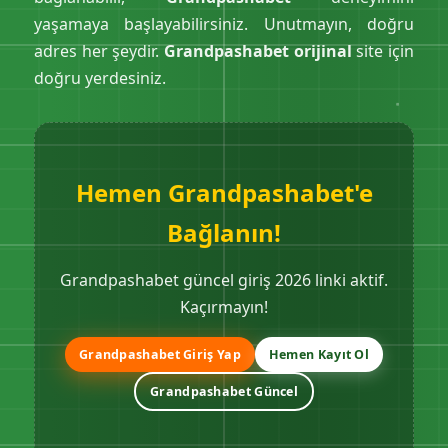
yaşamaya başlayabilirsiniz. Unutmayın, doğru
adres her şeydir.
Grandpashabet orijinal
site için
doğru yerdesiniz.
Hemen Grandpashabet'e
Bağlanın!
Grandpashabet güncel giriş 2026 linki aktif.
Kaçırmayın!
Grandpashabet Giriş Yap
Hemen Kayıt Ol
Grandpashabet Güncel