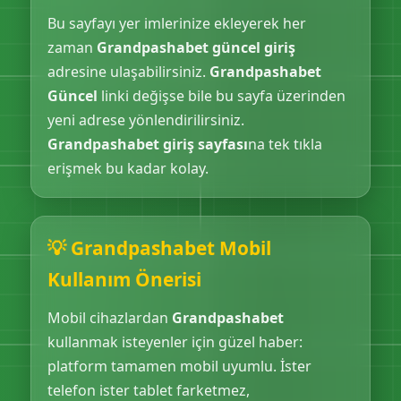
Bu sayfayı yer imlerinize ekleyerek her
zaman
Grandpashabet güncel giriş
adresine ulaşabilirsiniz.
Grandpashabet
Güncel
linki değişse bile bu sayfa üzerinden
yeni adrese yönlendirilirsiniz.
Grandpashabet giriş sayfası
na tek tıkla
erişmek bu kadar kolay.
💡 Grandpashabet Mobil
Kullanım Önerisi
Mobil cihazlardan
Grandpashabet
kullanmak isteyenler için güzel haber:
platform tamamen mobil uyumlu. İster
telefon ister tablet farketmez,