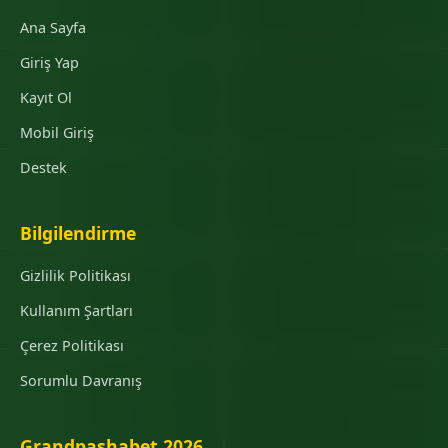
Ana Sayfa
Giriş Yap
Kayıt Ol
Mobil Giriş
Destek
Bilgilendirme
Gizlilik Politikası
Kullanım Şartları
Çerez Politikası
Sorumlu Davranış
Grandpashabet 2026