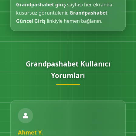
Grandpashabet giriş
sayfası her ekranda
kusursuz görüntülenir.
Grandpashabet
Güncel Giriş
linkiyle hemen bağlanın.
Grandpashabet Kullanıcı
Yorumları
👤
Ahmet Y.