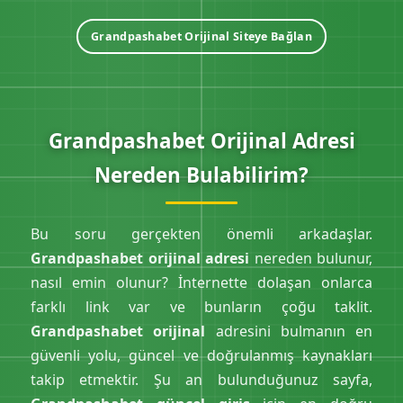
Grandpashabet Orijinal Siteye Bağlan
Grandpashabet Orijinal Adresi
Nereden Bulabilirim?
Bu soru gerçekten önemli arkadaşlar.
Grandpashabet orijinal adresi
nereden bulunur,
nasıl emin olunur? İnternette dolaşan onlarca
farklı link var ve bunların çoğu taklit.
Grandpashabet orijinal
adresini bulmanın en
güvenli yolu, güncel ve doğrulanmış kaynakları
takip etmektir. Şu an bulunduğunuz sayfa,