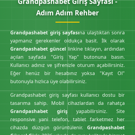
Grandpashabet Giriş Sayfası -
Adım Adım Rehber
Grandpashabet giriş sayfası
na ulaştıktan sonra
yapmanız gerekenler oldukça basit. İlk olarak
Grandpashabet güncel
linkine tıklayın, ardından
açılan sayfada "Giriş Yap" butonuna basın.
Kullanıcı adınız ve şifrenizle oturum açabilirsiniz.
Eğer henüz bir hesabınız yoksa "Kayıt Ol"
butonuyla hızlıca üye olabilirsiniz.
Grandpashabet giriş sayfası kullanıcı dostu bir
tasarıma sahip. Mobil cihazlardan da rahatça
Grandpashabet giriş
yapabilirsiniz. Site
responsive yani telefon, tablet farketmez her
cihazda düzgün görüntülenir.
Grandpashabet