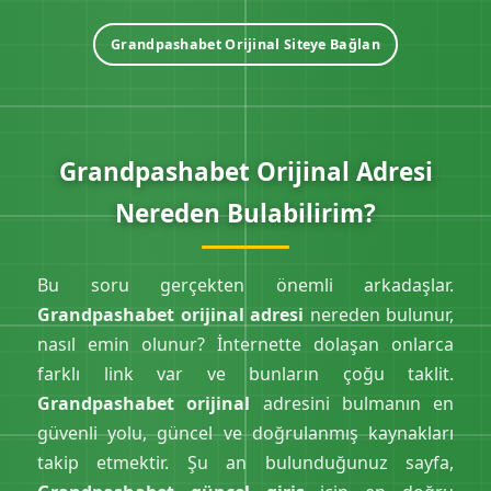
Grandpashabet Orijinal Siteye Bağlan
Grandpashabet Orijinal Adresi
Nereden Bulabilirim?
Bu soru gerçekten önemli arkadaşlar.
Grandpashabet orijinal adresi
nereden bulunur,
nasıl emin olunur? İnternette dolaşan onlarca
farklı link var ve bunların çoğu taklit.
Grandpashabet orijinal
adresini bulmanın en
güvenli yolu, güncel ve doğrulanmış kaynakları
takip etmektir. Şu an bulunduğunuz sayfa,