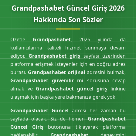
Grandpashabet Güncel Giriş 2026
Hakkında Son Sözler
Özetle
Grandpashabet
, 2026 yılında da
kullanıcılarına kaliteli hizmet sunmaya devam
ediyor.
Grandpashabet giriş
sayfası üzerinden
platforma erişmek isteyenler için en doğru adres
burası.
Grandpashabet orijinal
adresini bulmak,
Grandpashabet güvenilir mi
sorusuna cevap
almak ve
Grandpashabet güncel giriş
linkine
ulaşmak için başka yere bakmanıza gerek yok.
Grandpashabet Güncel
adresi her zaman bu
sayfada olacak. Siz de hemen
Grandpashabet
Güncel Giriş
butonuna tıklayarak platforma
bağlanabilir,
Grandpashabet
deneyimini