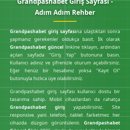
Grandpashabet Giriş Sayfası -
Adım Adım Rehber
Grandpashabet giriş sayfası
na ulaştıktan sonra
yapmanız gerekenler oldukça basit. İlk olarak
Grandpashabet güncel
linkine tıklayın, ardından
açılan sayfada "Giriş Yap" butonuna basın.
Kullanıcı adınız ve şifrenizle oturum açabilirsiniz.
Eğer henüz bir hesabınız yoksa "Kayıt Ol"
butonuyla hızlıca üye olabilirsiniz.
Grandpashabet giriş sayfası kullanıcı dostu bir
tasarıma sahip. Mobil cihazlardan da rahatça
Grandpashabet giriş
yapabilirsiniz. Site
responsive yani telefon, tablet farketmez her
cihazda düzgün görüntülenir.
Grandpashabet