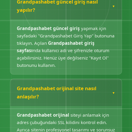
Grandpashabet güncel giriş nasıl
yapılır?
Grandpashabet güncel giriş
yapmak için
sayfadaki "Grandpashabet Giriş Yap" butonuna
tıklayın. Açılan
Grandpashabet giriş
sayfası
nda kullanıcı adı ve şifrenizle oturum
açabilirsiniz. Henüz üye değilseniz "Kayıt Ol"
butonunu kullanın.
Grandpashabet orijinal site nasıl
anlaşılır?
Grandpashabet orijinal
siteyi anlamak için
adres çubuğundaki SSL kilidini kontrol edin.
Ayrıca sitenin profesyonel tasarımı ve sorunsuz