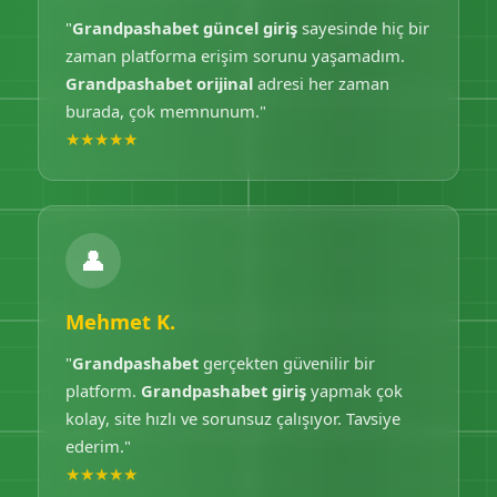
"
Grandpashabet güncel giriş
sayesinde hiç bir
zaman platforma erişim sorunu yaşamadım.
Grandpashabet orijinal
adresi her zaman
burada, çok memnunum."
★★★★★
👤
Mehmet K.
"
Grandpashabet
gerçekten güvenilir bir
platform.
Grandpashabet giriş
yapmak çok
kolay, site hızlı ve sorunsuz çalışıyor. Tavsiye
ederim."
★★★★★