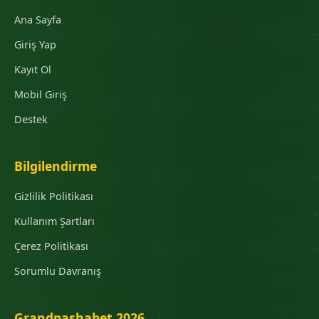
Ana Sayfa
Giriş Yap
Kayıt Ol
Mobil Giriş
Destek
Bilgilendirme
Gizlilik Politikası
Kullanım Şartları
Çerez Politikası
Sorumlu Davranış
Grandpashabet 2026