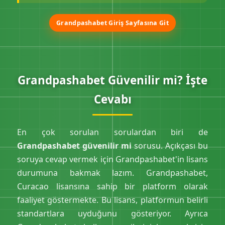
Grandpashabet Giriş Sayfasına Git
Grandpashabet Güvenilir mi? İşte
Cevabı
En çok sorulan sorulardan biri de
Grandpashabet güvenilir mi
sorusu. Açıkçası bu
soruya cevap vermek için Grandpashabet'in lisans
durumuna bakmak lazım. Grandpashabet,
Curacao lisansına sahip bir platform olarak
faaliyet göstermekte. Bu lisans, platformun belirli
standartlara uyduğunu gösteriyor. Ayrıca