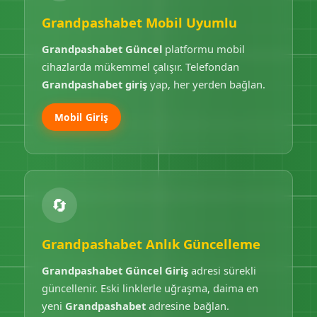
Grandpashabet Mobil Uyumlu
Grandpashabet Güncel
platformu mobil
cihazlarda mükemmel çalışır. Telefondan
Grandpashabet giriş
yap, her yerden bağlan.
Mobil Giriş
🔄
Grandpashabet Anlık Güncelleme
Grandpashabet Güncel Giriş
adresi sürekli
güncellenir. Eski linklerle uğraşma, daima en
yeni
Grandpashabet
adresine bağlan.