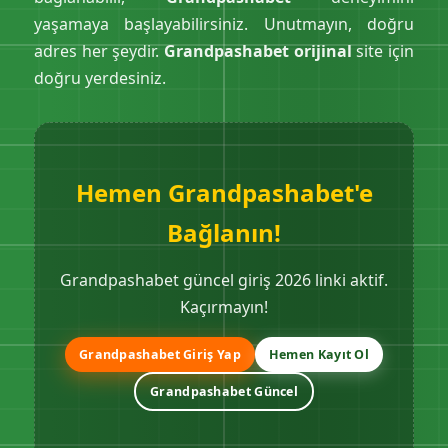
yaşamaya başlayabilirsiniz. Unutmayın, doğru
adres her şeydir.
Grandpashabet orijinal
site için
doğru yerdesiniz.
Hemen Grandpashabet'e
Bağlanın!
Grandpashabet güncel giriş 2026 linki aktif.
Kaçırmayın!
Grandpashabet Giriş Yap
Hemen Kayıt Ol
Grandpashabet Güncel