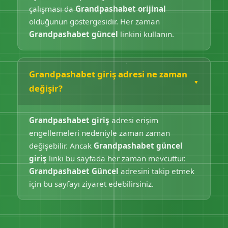
çalışması da
Grandpashabet orijinal
olduğunun göstergesidir. Her zaman
Grandpashabet güncel
linkini kullanın.
Grandpashabet giriş adresi ne zaman
değişir?
Grandpashabet giriş
adresi erişim
engellemeleri nedeniyle zaman zaman
değişebilir. Ancak
Grandpashabet güncel
giriş
linki bu sayfada her zaman mevcuttur.
Grandpashabet Güncel
adresini takip etmek
için bu sayfayı ziyaret edebilirsiniz.