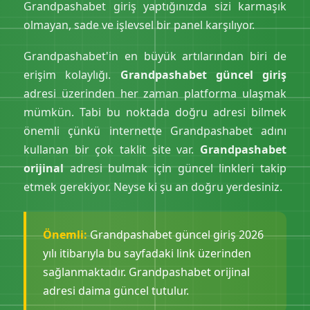
Grandpashabet giriş yaptığınızda sizi karmaşık
olmayan, sade ve işlevsel bir panel karşılıyor.
Grandpashabet'in en büyük artılarından biri de
erişim kolaylığı.
Grandpashabet güncel giriş
adresi üzerinden her zaman platforma ulaşmak
mümkün. Tabi bu noktada doğru adresi bilmek
önemli çünkü internette Grandpashabet adını
kullanan bir çok taklit site var.
Grandpashabet
orijinal
adresi bulmak için güncel linkleri takip
etmek gerekiyor. Neyse ki şu an doğru yerdesiniz.
Önemli:
Grandpashabet güncel giriş 2026
yılı itibarıyla bu sayfadaki link üzerinden
sağlanmaktadır. Grandpashabet orijinal
adresi daima güncel tutulur.