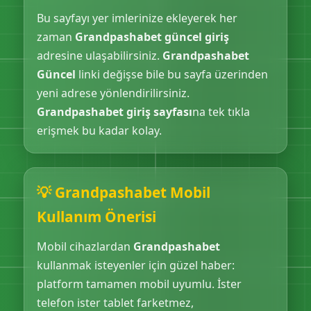
Bu sayfayı yer imlerinize ekleyerek her
zaman
Grandpashabet güncel giriş
adresine ulaşabilirsiniz.
Grandpashabet
Güncel
linki değişse bile bu sayfa üzerinden
yeni adrese yönlendirilirsiniz.
Grandpashabet giriş sayfası
na tek tıkla
erişmek bu kadar kolay.
💡 Grandpashabet Mobil
Kullanım Önerisi
Mobil cihazlardan
Grandpashabet
kullanmak isteyenler için güzel haber:
platform tamamen mobil uyumlu. İster
telefon ister tablet farketmez,