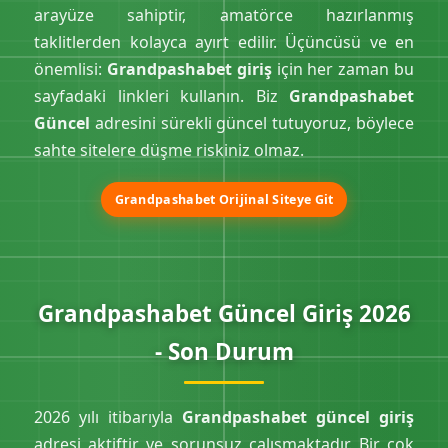
arayüze sahiptir, amatörce hazırlanmış
taklitlerden kolayca ayırt edilir. Üçüncüsü ve en
önemlisi:
Grandpashabet giriş
için her zaman bu
sayfadaki linkleri kullanın. Biz
Grandpashabet
Güncel
adresini sürekli güncel tutuyoruz, böylece
sahte sitelere düşme riskiniz olmaz.
Grandpashabet Orijinal Siteye Git
Grandpashabet Güncel Giriş 2026
- Son Durum
2026 yılı itibarıyla
Grandpashabet güncel giriş
adresi aktiftir ve sorunsuz çalışmaktadır. Bir çok