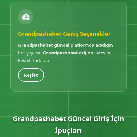
🏟️
Grandpashabet Geniş Seçenekler
Grandpashabet güncel
platformda aradığın
her şey var.
Grandpashabet orijinal
sitesini
keşfet, farkı gör.
Keşfet
Grandpashabet Güncel Giriş İçin
İpuçları