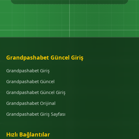
Grandpashabet Güncel Giriş
Grandpashabet Giriş
Grandpashabet Güncel
Grandpashabet Güncel Giriş
Grandpashabet Orijinal
Grandpashabet Giriş Sayfası
Hızlı Bağlantılar