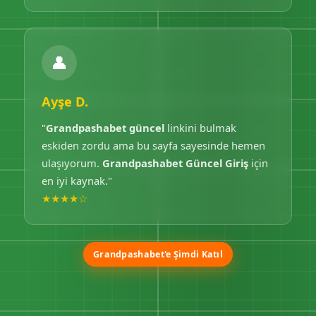
👤
Ayşe D.
"
Grandpashabet güncel
linkini bulmak
eskiden zordu ama bu sayfa sayesinde hemen
ulaşıyorum.
Grandpashabet Güncel Giriş
için
en iyi kaynak."
★★★★☆
Grandpashabet'e Şimdi Katıl