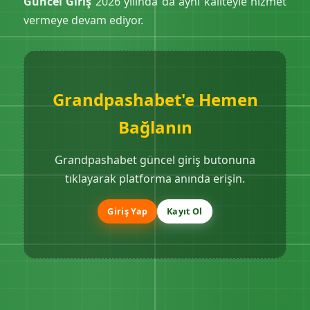
Güncel Giriş
2026 yılında da aynı kaliteyle hizmet
vermeye devam ediyor.
Grandpashabet'e Hemen
Bağlanın
Grandpashabet güncel giriş butonuna
tıklayarak platforma anında erişin.
Giriş Yap
Kayıt Ol