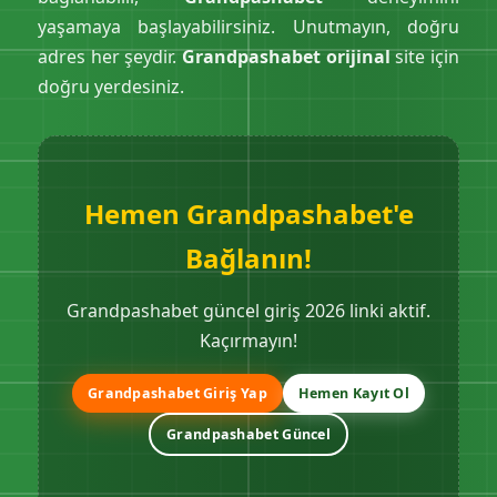
yaşamaya başlayabilirsiniz. Unutmayın, doğru
adres her şeydir.
Grandpashabet orijinal
site için
doğru yerdesiniz.
Hemen Grandpashabet'e
Bağlanın!
Grandpashabet güncel giriş 2026 linki aktif.
Kaçırmayın!
Grandpashabet Giriş Yap
Hemen Kayıt Ol
Grandpashabet Güncel