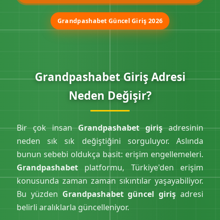
Grandpashabet Güncel Giriş 2026
Grandpashabet Giriş Adresi
Neden Değişir?
Bir çok insan
Grandpashabet giriş
adresinin
neden sık sık değiştiğini sorguluyor. Aslında
bunun sebebi oldukça basit: erişim engellemeleri.
Grandpashabet
platformu, Türkiye'den erişim
konusunda zaman zaman sıkıntılar yaşayabiliyor.
Bu yüzden
Grandpashabet güncel giriş
adresi
belirli aralıklarla güncelleniyor.