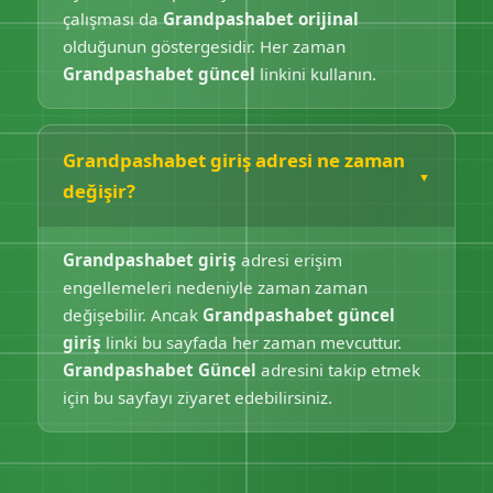
çalışması da
Grandpashabet orijinal
olduğunun göstergesidir. Her zaman
Grandpashabet güncel
linkini kullanın.
Grandpashabet giriş adresi ne zaman
değişir?
Grandpashabet giriş
adresi erişim
engellemeleri nedeniyle zaman zaman
değişebilir. Ancak
Grandpashabet güncel
giriş
linki bu sayfada her zaman mevcuttur.
Grandpashabet Güncel
adresini takip etmek
için bu sayfayı ziyaret edebilirsiniz.