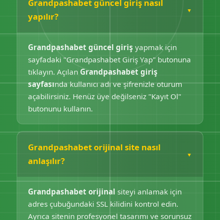
Grandpashabet güncel giriş nasıl
yapılır?
Grandpashabet güncel giriş
yapmak için
sayfadaki "Grandpashabet Giriş Yap" butonuna
tıklayın. Açılan
Grandpashabet giriş
sayfası
nda kullanıcı adı ve şifrenizle oturum
açabilirsiniz. Henüz üye değilseniz "Kayıt Ol"
butonunu kullanın.
Grandpashabet orijinal site nasıl
anlaşılır?
Grandpashabet orijinal
siteyi anlamak için
adres çubuğundaki SSL kilidini kontrol edin.
Ayrıca sitenin profesyonel tasarımı ve sorunsuz