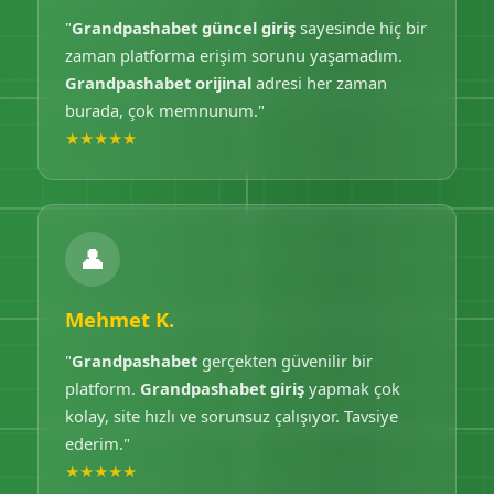
"
Grandpashabet güncel giriş
sayesinde hiç bir
zaman platforma erişim sorunu yaşamadım.
Grandpashabet orijinal
adresi her zaman
burada, çok memnunum."
★★★★★
👤
Mehmet K.
"
Grandpashabet
gerçekten güvenilir bir
platform.
Grandpashabet giriş
yapmak çok
kolay, site hızlı ve sorunsuz çalışıyor. Tavsiye
ederim."
★★★★★