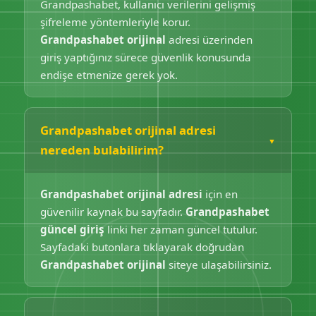
Grandpashabet, kullanıcı verilerini gelişmiş
şifreleme yöntemleriyle korur.
Grandpashabet orijinal
adresi üzerinden
giriş yaptığınız sürece güvenlik konusunda
endişe etmenize gerek yok.
Grandpashabet orijinal adresi
nereden bulabilirim?
Grandpashabet orijinal adresi
için en
güvenilir kaynak bu sayfadır.
Grandpashabet
güncel giriş
linki her zaman güncel tutulur.
Sayfadaki butonlara tıklayarak doğrudan
Grandpashabet orijinal
siteye ulaşabilirsiniz.