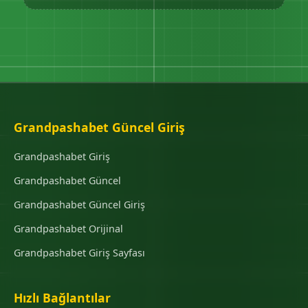
Grandpashabet Güncel Giriş
Grandpashabet Giriş
Grandpashabet Güncel
Grandpashabet Güncel Giriş
Grandpashabet Orijinal
Grandpashabet Giriş Sayfası
Hızlı Bağlantılar