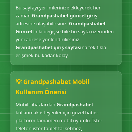
Bu sayfayı yer imlerinize ekleyerek her
zaman
Grandpashabet güncel giriş
adresine ulaşabilirsiniz.
Grandpashabet
Güncel
linki değişse bile bu sayfa üzerinden
yeni adrese yönlendirilirsiniz.
Grandpashabet giriş sayfası
na tek tıkla
erişmek bu kadar kolay.
💡 Grandpashabet Mobil
Kullanım Önerisi
Mobil cihazlardan
Grandpashabet
kullanmak isteyenler için güzel haber:
platform tamamen mobil uyumlu. İster
telefon ister tablet farketmez,