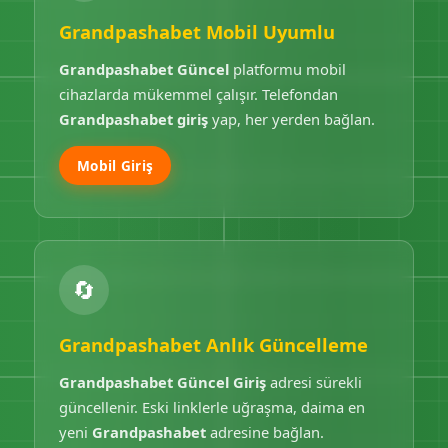
Grandpashabet Mobil Uyumlu
Grandpashabet Güncel
platformu mobil
cihazlarda mükemmel çalışır. Telefondan
Grandpashabet giriş
yap, her yerden bağlan.
Mobil Giriş
🔄
Grandpashabet Anlık Güncelleme
Grandpashabet Güncel Giriş
adresi sürekli
güncellenir. Eski linklerle uğraşma, daima en
yeni
Grandpashabet
adresine bağlan.