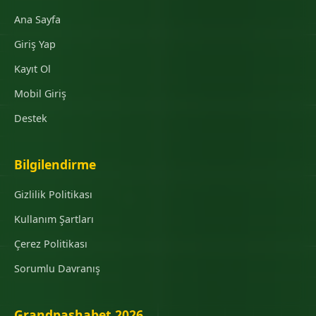
Ana Sayfa
Giriş Yap
Kayıt Ol
Mobil Giriş
Destek
Bilgilendirme
Gizlilik Politikası
Kullanım Şartları
Çerez Politikası
Sorumlu Davranış
Grandpashabet 2026