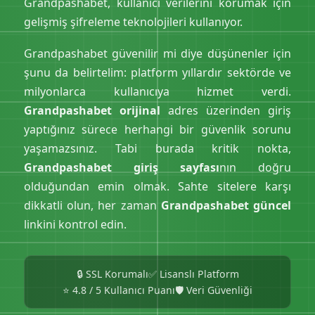
Grandpashabet, kullanıcı verilerini korumak için
gelişmiş şifreleme teknolojileri kullanıyor.
Grandpashabet güvenilir mi diye düşünenler için
şunu da belirtelim: platform yıllardır sektörde ve
milyonlarca kullanıcıya hizmet verdi.
Grandpashabet orijinal
adres üzerinden giriş
yaptığınız sürece herhangi bir güvenlik sorunu
yaşamazsınız. Tabi burada kritik nokta,
Grandpashabet giriş sayfası
nın doğru
olduğundan emin olmak. Sahte sitelere karşı
dikkatli olun, her zaman
Grandpashabet güncel
linkini kontrol edin.
🔒 SSL Korumalı
✅ Lisanslı Platform
⭐ 4.8 / 5 Kullanıcı Puanı
🛡️ Veri Güvenliği