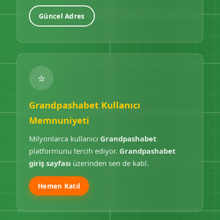
Güncel Adres
⭐
Grandpashabet Kullanıcı
Memnuniyeti
Milyonlarca kullanıcı
Grandpashabet
platformunu tercih ediyor.
Grandpashabet
giriş sayfası
üzerinden sen de katıl.
Hemen Katıl