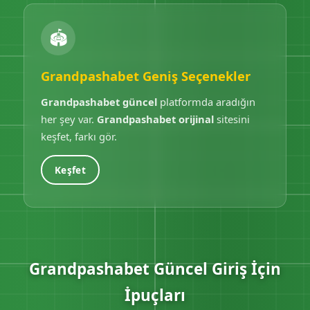
🏟️
Grandpashabet Geniş Seçenekler
Grandpashabet güncel
platformda aradığın
her şey var.
Grandpashabet orijinal
sitesini
keşfet, farkı gör.
Keşfet
Grandpashabet Güncel Giriş İçin
İpuçları