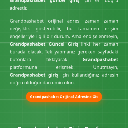
Grandpashabet güncel giriş
için en doğru
adrestir.
Grandpashabet orijinal adresi zaman zaman
değişiklik gösterebilir, bu tamamen erişim
engelleriyle ilgili bir durum. Ama endişelenmeyin,
Grandpashabet Güncel Giriş
linki her zaman
burada olacak. Tek yapmanız gereken sayfadaki
butonlara tıklayarak
Grandpashabet
platformuna erişmek. Unutmayın,
Grandpashabet giriş
için kullandığınız adresin
doğru olduğundan emin olun.
Grandpashabet Orijinal Adresine Git