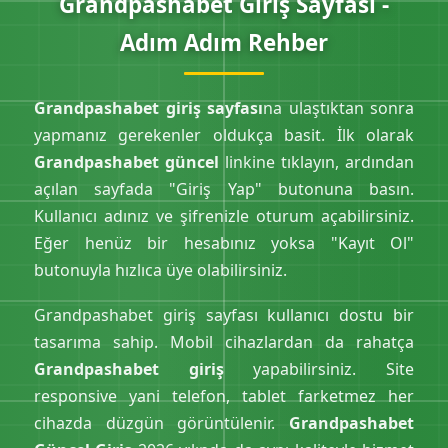
Grandpashabet Giriş Sayfası -
Adım Adım Rehber
Grandpashabet giriş sayfası
na ulaştıktan sonra
yapmanız gerekenler oldukça basit. İlk olarak
Grandpashabet güncel
linkine tıklayın, ardından
açılan sayfada "Giriş Yap" butonuna basın.
Kullanıcı adınız ve şifrenizle oturum açabilirsiniz.
Eğer henüz bir hesabınız yoksa "Kayıt Ol"
butonuyla hızlıca üye olabilirsiniz.
Grandpashabet giriş sayfası kullanıcı dostu bir
tasarıma sahip. Mobil cihazlardan da rahatça
Grandpashabet giriş
yapabilirsiniz. Site
responsive yani telefon, tablet farketmez her
cihazda düzgün görüntülenir.
Grandpashabet