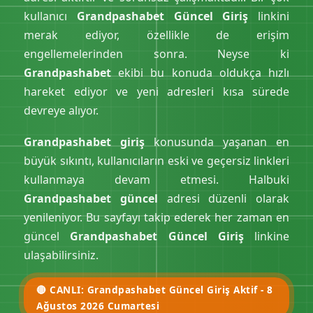
kullanıcı
Grandpashabet Güncel Giriş
linkini
merak ediyor, özellikle de erişim
engellemelerinden sonra. Neyse ki
Grandpashabet
ekibi bu konuda oldukça hızlı
hareket ediyor ve yeni adresleri kısa sürede
devreye alıyor.
Grandpashabet giriş
konusunda yaşanan en
büyük sıkıntı, kullanıcıların eski ve geçersiz linkleri
kullanmaya devam etmesi. Halbuki
Grandpashabet güncel
adresi düzenli olarak
yenileniyor. Bu sayfayı takip ederek her zaman en
güncel
Grandpashabet Güncel Giriş
linkine
ulaşabilirsiniz.
🔴 CANLI: Grandpashabet Güncel Giriş Aktif - 8
Ağustos 2026 Cumartesi