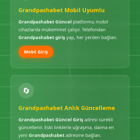
Grandpashabet Mobil Uyumlu
Grandpashabet Güncel
platformu mobil
cihazlarda mükemmel çalışır. Telefondan
Grandpashabet giriş
yap, her yerden bağlan.
Mobil Giriş
🔄
Grandpashabet Anlık Güncelleme
Grandpashabet Güncel Giriş
adresi sürekli
güncellenir. Eski linklerle uğraşma, daima en
yeni
Grandpashabet
adresine bağlan.