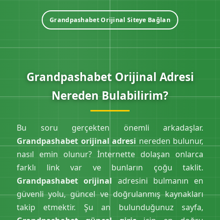
Grandpashabet Orijinal Siteye Bağlan
Grandpashabet Orijinal Adresi
Nereden Bulabilirim?
Bu soru gerçekten önemli arkadaşlar.
Grandpashabet orijinal adresi
nereden bulunur,
nasıl emin olunur? İnternette dolaşan onlarca
farklı link var ve bunların çoğu taklit.
Grandpashabet orijinal
adresini bulmanın en
güvenli yolu, güncel ve doğrulanmış kaynakları
takip etmektir. Şu an bulunduğunuz sayfa,