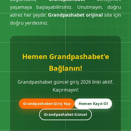
yaşamaya başlayabilirsiniz. Unutmayın, doğru
adres her şeydir.
Grandpashabet orijinal
site için
doğru yerdesiniz.
Hemen Grandpashabet'e
Bağlanın!
Grandpashabet güncel giriş 2026 linki aktif.
Kaçırmayın!
Grandpashabet Giriş Yap
Hemen Kayıt Ol
Grandpashabet Güncel