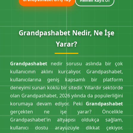
Hemen Kayıt Ol
Grandpashabet Nedir, Ne İşe
Yarar?
Grandpashabet
nedir sorusu aslında bir çok
kullanıcının aklını kurcalıyor. Grandpashabet,
kullanıcılarına geniş kapsamlı bir platform
deneyimi sunan köklü bir sitedir. Yıllardır sektörde
olan Grandpashabet, 2026 yılında da popülerliğini
korumaya devam ediyor. Peki
Grandpashabet
gerçekten ne işe yarar? Öncelikle
Grandpashabet'in altyapısı oldukça sağlam,
kullanıcı dostu arayüzüyle dikkat çekiyor.