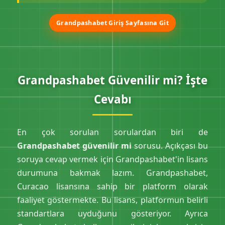
Grandpashabet Giriş Sayfasına Git
Grandpashabet Güvenilir mi? İşte
Cevabı
En çok sorulan sorulardan biri de
Grandpashabet güvenilir mi
sorusu. Açıkçası bu
soruya cevap vermek için Grandpashabet'in lisans
durumuna bakmak lazım. Grandpashabet,
Curacao lisansına sahip bir platform olarak
faaliyet göstermekte. Bu lisans, platformun belirli
standartlara uyduğunu gösteriyor. Ayrıca