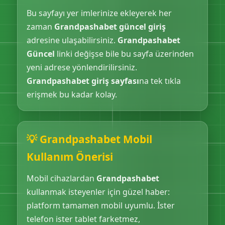
Bu sayfayı yer imlerinize ekleyerek her
zaman
Grandpashabet güncel giriş
adresine ulaşabilirsiniz.
Grandpashabet
Güncel
linki değişse bile bu sayfa üzerinden
yeni adrese yönlendirilirsiniz.
Grandpashabet giriş sayfası
na tek tıkla
erişmek bu kadar kolay.
💡 Grandpashabet Mobil
Kullanım Önerisi
Mobil cihazlardan
Grandpashabet
kullanmak isteyenler için güzel haber:
platform tamamen mobil uyumlu. İster
telefon ister tablet farketmez,