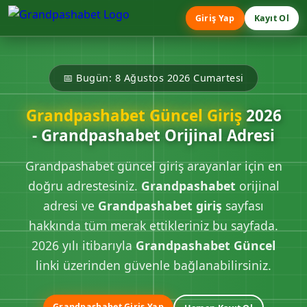
Giriş Yap
Kayıt Ol
📅 Bugün: 8 Ağustos 2026 Cumartesi
Grandpashabet Güncel Giriş
2026
- Grandpashabet Orijinal Adresi
Grandpashabet güncel giriş arayanlar için en
doğru adrestesiniz.
Grandpashabet
orijinal
adresi ve
Grandpashabet giriş
sayfası
hakkında tüm merak ettikleriniz bu sayfada.
2026 yılı itibarıyla
Grandpashabet Güncel
linki üzerinden güvenle bağlanabilirsiniz.
Grandpashabet Giriş Yap