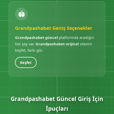
🏟️
Grandpashabet Geniş Seçenekler
Grandpashabet güncel
platformda aradığın
her şey var.
Grandpashabet orijinal
sitesini
keşfet, farkı gör.
Keşfet
Grandpashabet Güncel Giriş İçin
İpuçları