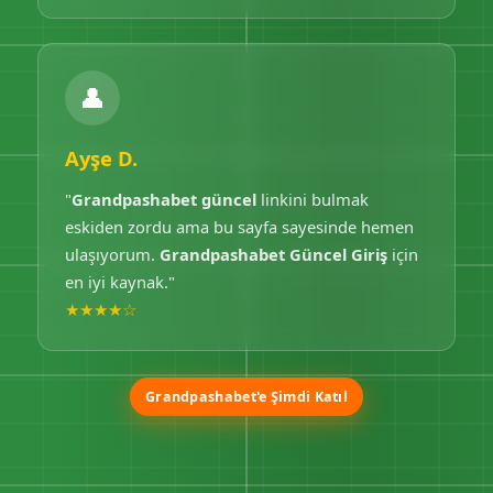
👤
Ayşe D.
"
Grandpashabet güncel
linkini bulmak
eskiden zordu ama bu sayfa sayesinde hemen
ulaşıyorum.
Grandpashabet Güncel Giriş
için
en iyi kaynak."
★★★★☆
Grandpashabet'e Şimdi Katıl