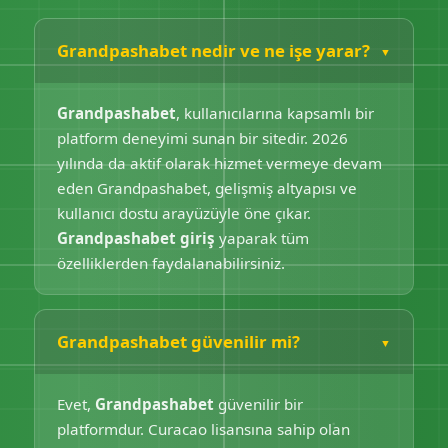
Grandpashabet nedir ve ne işe yarar?
Grandpashabet
, kullanıcılarına kapsamlı bir
platform deneyimi sunan bir sitedir. 2026
yılında da aktif olarak hizmet vermeye devam
eden Grandpashabet, gelişmiş altyapısı ve
kullanıcı dostu arayüzüyle öne çıkar.
Grandpashabet giriş
yaparak tüm
özelliklerden faydalanabilirsiniz.
Grandpashabet güvenilir mi?
Evet,
Grandpashabet
güvenilir bir
platformdur. Curacao lisansına sahip olan