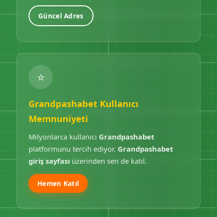
Güncel Adres
⭐
Grandpashabet Kullanıcı
Memnuniyeti
Milyonlarca kullanıcı
Grandpashabet
platformunu tercih ediyor.
Grandpashabet
giriş sayfası
üzerinden sen de katıl.
Hemen Katıl