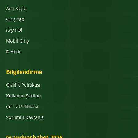
Ana Sayfa
Giriş Yap
Kayıt Ol
Mobil Giriş
Destek
Bilgilendirme
Gizlilik Politikası
Kullanım Şartları
Çerez Politikası
Sorumlu Davranış
Grandpashabet 2026