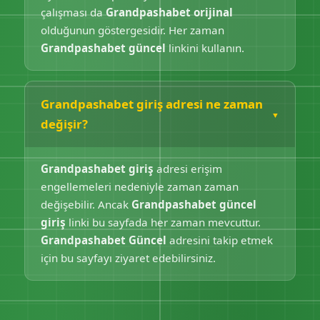
çalışması da
Grandpashabet orijinal
olduğunun göstergesidir. Her zaman
Grandpashabet güncel
linkini kullanın.
Grandpashabet giriş adresi ne zaman
değişir?
Grandpashabet giriş
adresi erişim
engellemeleri nedeniyle zaman zaman
değişebilir. Ancak
Grandpashabet güncel
giriş
linki bu sayfada her zaman mevcuttur.
Grandpashabet Güncel
adresini takip etmek
için bu sayfayı ziyaret edebilirsiniz.