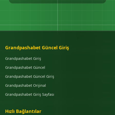
Grandpashabet Güncel Giriş
Grandpashabet Giriş
Grandpashabet Güncel
Grandpashabet Güncel Giriş
Grandpashabet Orijinal
Grandpashabet Giriş Sayfası
Hızlı Bağlantılar