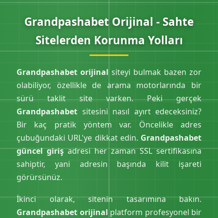
Grandpashabet Orijinal - Sahte
Sitelerden Korunma Yolları
Grandpashabet orijinal
siteyi bulmak bazen zor
olabiliyor, özellikle de arama motorlarında bir
sürü taklit site varken. Peki gerçek
Grandpashabet
sitesini nasıl ayırt edeceksiniz?
Bir kaç pratik yöntem var. Öncelikle adres
çubuğundaki URL'ye dikkat edin.
Grandpashabet
güncel giriş
adresi her zaman SSL sertifikasına
sahiptir, yani adresin başında kilit işareti
görürsünüz.
İkinci olarak, sitenin tasarımına bakın.
Grandpashabet orijinal
platform profesyonel bir