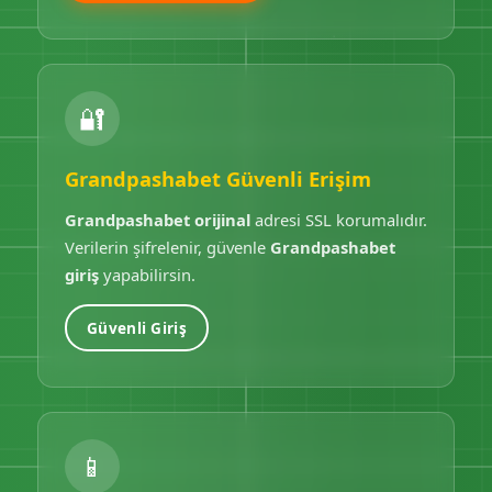
🔐
Grandpashabet Güvenli Erişim
Grandpashabet orijinal
adresi SSL korumalıdır.
Verilerin şifrelenir, güvenle
Grandpashabet
giriş
yapabilirsin.
Güvenli Giriş
📱