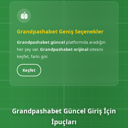
🏟️
Grandpashabet Geniş Seçenekler
Grandpashabet güncel
platformda aradığın
her şey var.
Grandpashabet orijinal
sitesini
keşfet, farkı gör.
Keşfet
Grandpashabet Güncel Giriş İçin
İpuçları