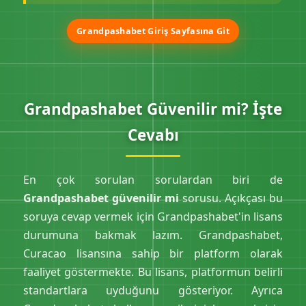
Grandpashabet Giriş Sayfasına Git
Grandpashabet Güvenilir mi? İşte
Cevabı
En çok sorulan sorulardan biri de
Grandpashabet güvenilir mi
sorusu. Açıkçası bu
soruya cevap vermek için Grandpashabet'in lisans
durumuna bakmak lazım. Grandpashabet,
Curacao lisansına sahip bir platform olarak
faaliyet göstermekte. Bu lisans, platformun belirli
standartlara uyduğunu gösteriyor. Ayrıca