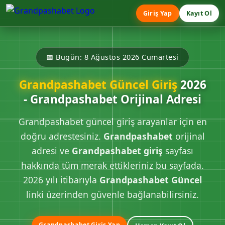
Giriş Yap
Kayıt Ol
📅 Bugün: 8 Ağustos 2026 Cumartesi
Grandpashabet Güncel Giriş
2026
- Grandpashabet Orijinal Adresi
Grandpashabet güncel giriş arayanlar için en
doğru adrestesiniz.
Grandpashabet
orijinal
adresi ve
Grandpashabet giriş
sayfası
hakkında tüm merak ettikleriniz bu sayfada.
2026 yılı itibarıyla
Grandpashabet Güncel
linki üzerinden güvenle bağlanabilirsiniz.
Grandpashabet Giriş Yap