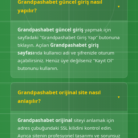
Grandpashabet güncel giriş nasıl
yapılır?
Grandpashabet güncel giriş
yapmak için
sayfadaki "Grandpashabet Giriş Yap" butonuna
tıklayın. Açılan
Grandpashabet giriş
sayfası
nda kullanıcı adı ve şifrenizle oturum
açabilirsiniz. Henüz üye değilseniz "Kayıt Ol"
butonunu kullanın.
Grandpashabet orijinal site nasıl
anlaşılır?
Grandpashabet orijinal
siteyi anlamak için
adres çubuğundaki SSL kilidini kontrol edin.
Ayrıca sitenin profesyonel tasarımı ve sorunsuz