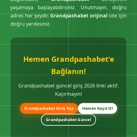
yaşamaya başlayabilirsiniz. Unutmayın, doğru
adres her şeydir.
Grandpashabet orijinal
site için
doğru yerdesiniz.
Hemen Grandpashabet'e
Bağlanın!
Grandpashabet güncel giriş 2026 linki aktif.
Kaçırmayın!
Grandpashabet Giriş Yap
Hemen Kayıt Ol
Grandpashabet Güncel