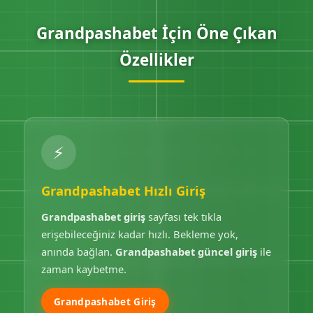
Grandpashabet İçin Öne Çıkan
Özellikler
⚡
Grandpashabet Hızlı Giriş
Grandpashabet giriş
sayfası tek tıkla
erişebileceğiniz kadar hızlı. Bekleme yok,
anında bağlan.
Grandpashabet güncel giriş
ile
zaman kaybetme.
Grandpashabet Giriş