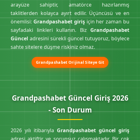
arayüze sahiptir, amatörce hazırlanmış
taklitlerden kolayca ayırt edilir. Üçüncüsü ve en
önemlisi:
Grandpashabet giriş
için her zaman bu
sayfadaki linkleri kullanın. Biz
Grandpashabet
Güncel
adresini sürekli güncel tutuyoruz, böylece
sahte sitelere düşme riskiniz olmaz.
Grandpashabet Orijinal Siteye Git
Grandpashabet Güncel Giriş 2026
- Son Durum
2026 yılı itibarıyla
Grandpashabet güncel giriş
adresi aktiftir ve sorunsuz çalışmaktadır. Bir çok