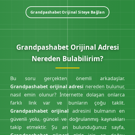
Grandpashabet Orijinal Siteye Bağlan
Grandpashabet Orijinal Adresi
Nereden Bulabilirim?
Bu soru gerçekten önemli arkadaşlar.
Grandpashabet orijinal adresi
nereden bulunur,
nasıl emin olunur? İnternette dolaşan onlarca
farklı link var ve bunların çoğu taklit.
Grandpashabet orijinal
adresini bulmanın en
güvenli yolu, güncel ve doğrulanmış kaynakları
takip etmektir. Şu an bulunduğunuz sayfa,