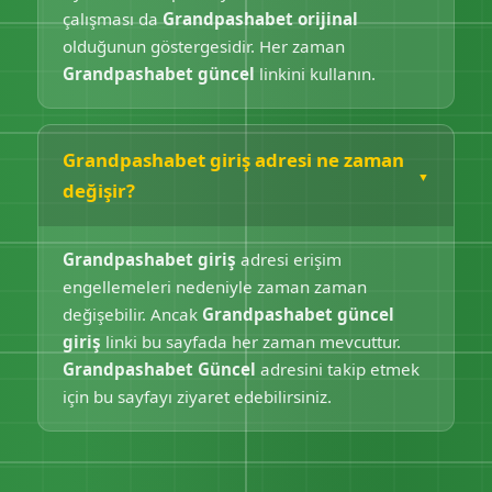
çalışması da
Grandpashabet orijinal
olduğunun göstergesidir. Her zaman
Grandpashabet güncel
linkini kullanın.
Grandpashabet giriş adresi ne zaman
değişir?
Grandpashabet giriş
adresi erişim
engellemeleri nedeniyle zaman zaman
değişebilir. Ancak
Grandpashabet güncel
giriş
linki bu sayfada her zaman mevcuttur.
Grandpashabet Güncel
adresini takip etmek
için bu sayfayı ziyaret edebilirsiniz.