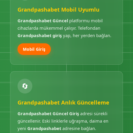
Grandpashabet Mobil Uyumlu
Grandpashabet Güncel
platformu mobil
cihazlarda mükemmel çalışır. Telefondan
Grandpashabet giriş
yap, her yerden bağlan.
Mobil Giriş
🔄
Grandpashabet Anlık Güncelleme
Grandpashabet Güncel Giriş
adresi sürekli
güncellenir. Eski linklerle uğraşma, daima en
yeni
Grandpashabet
adresine bağlan.