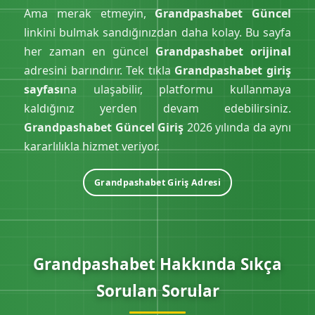
Ama merak etmeyin,
Grandpashabet Güncel
linkini bulmak sandığınızdan daha kolay. Bu sayfa
her zaman en güncel
Grandpashabet orijinal
adresini barındırır. Tek tıkla
Grandpashabet giriş
sayfası
na ulaşabilir, platformu kullanmaya
kaldığınız yerden devam edebilirsiniz.
Grandpashabet Güncel Giriş
2026 yılında da aynı
kararlılıkla hizmet veriyor.
Grandpashabet Giriş Adresi
Grandpashabet Hakkında Sıkça
Sorulan Sorular