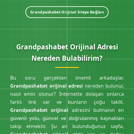
Grandpashabet Orijinal Siteye Bağlan
Grandpashabet Orijinal Adresi
Nereden Bulabilirim?
Bu soru gerçekten önemli arkadaşlar.
Grandpashabet orijinal adresi
nereden bulunur,
nasıl emin olunur? İnternette dolaşan onlarca
farklı link var ve bunların çoğu taklit.
Grandpashabet orijinal
adresini bulmanın en
güvenli yolu, güncel ve doğrulanmış kaynakları
takip etmektir. Şu an bulunduğunuz sayfa,