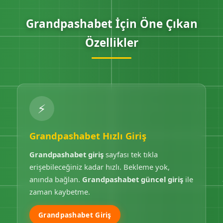
Grandpashabet İçin Öne Çıkan
Özellikler
⚡
Grandpashabet Hızlı Giriş
Grandpashabet giriş
sayfası tek tıkla
erişebileceğiniz kadar hızlı. Bekleme yok,
anında bağlan.
Grandpashabet güncel giriş
ile
zaman kaybetme.
Grandpashabet Giriş