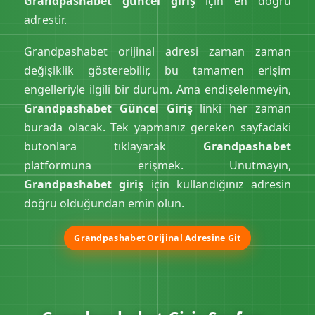
Grandpashabet güncel giriş
için en doğru
adrestir.
Grandpashabet orijinal adresi zaman zaman
değişiklik gösterebilir, bu tamamen erişim
engelleriyle ilgili bir durum. Ama endişelenmeyin,
Grandpashabet Güncel Giriş
linki her zaman
burada olacak. Tek yapmanız gereken sayfadaki
butonlara tıklayarak
Grandpashabet
platformuna erişmek. Unutmayın,
Grandpashabet giriş
için kullandığınız adresin
doğru olduğundan emin olun.
Grandpashabet Orijinal Adresine Git