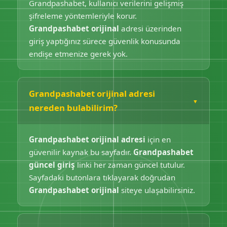
Grandpashabet, kullanıcı verilerini gelişmiş
şifreleme yöntemleriyle korur.
Grandpashabet orijinal
adresi üzerinden
giriş yaptığınız sürece güvenlik konusunda
endişe etmenize gerek yok.
Grandpashabet orijinal adresi
nereden bulabilirim?
Grandpashabet orijinal adresi
için en
güvenilir kaynak bu sayfadır.
Grandpashabet
güncel giriş
linki her zaman güncel tutulur.
Sayfadaki butonlara tıklayarak doğrudan
Grandpashabet orijinal
siteye ulaşabilirsiniz.