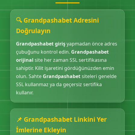
🔍 Grandpashabet Adresini
Doğrulayın
Grandpashabet giriş
yapmadan önce adres
çubuğunu kontrol edin.
Grandpashabet
orijinal
site her zaman SSL sertifikasına
sahiptir. Kilit işaretini gördüğünüzden emin
olun. Sahte
Grandpashabet
siteleri genelde
SSL kullanmaz ya da geçersiz sertifika
kullanır.
📌 Grandpashabet Linkini Yer
İmlerine Ekleyin