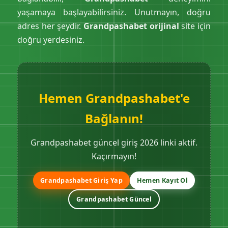
yaşamaya başlayabilirsiniz. Unutmayın, doğru
adres her şeydir.
Grandpashabet orijinal
site için
doğru yerdesiniz.
Hemen Grandpashabet'e
Bağlanın!
Grandpashabet güncel giriş 2026 linki aktif.
Kaçırmayın!
Grandpashabet Giriş Yap
Hemen Kayıt Ol
Grandpashabet Güncel