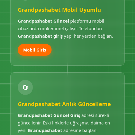
Grandpashabet Mobil Uyumlu
Grandpashabet Güncel
platformu mobil
cihazlarda mükemmel çalışır. Telefondan
Grandpashabet giriş
yap, her yerden bağlan.
Mobil Giriş
🔄
Grandpashabet Anlık Güncelleme
Grandpashabet Güncel Giriş
adresi sürekli
güncellenir. Eski linklerle uğraşma, daima en
yeni
Grandpashabet
adresine bağlan.