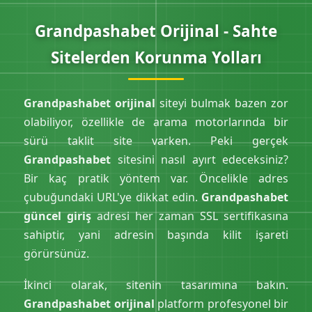
Grandpashabet Orijinal - Sahte
Sitelerden Korunma Yolları
Grandpashabet orijinal
siteyi bulmak bazen zor
olabiliyor, özellikle de arama motorlarında bir
sürü taklit site varken. Peki gerçek
Grandpashabet
sitesini nasıl ayırt edeceksiniz?
Bir kaç pratik yöntem var. Öncelikle adres
çubuğundaki URL'ye dikkat edin.
Grandpashabet
güncel giriş
adresi her zaman SSL sertifikasına
sahiptir, yani adresin başında kilit işareti
görürsünüz.
İkinci olarak, sitenin tasarımına bakın.
Grandpashabet orijinal
platform profesyonel bir