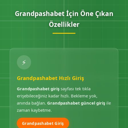
Grandpashabet İçin Öne Çıkan
Özellikler
⚡
Grandpashabet Hızlı Giriş
Grandpashabet giriş
sayfası tek tıkla
erişebileceğiniz kadar hızlı. Bekleme yok,
anında bağlan.
Grandpashabet güncel giriş
ile
zaman kaybetme.
Grandpashabet Giriş