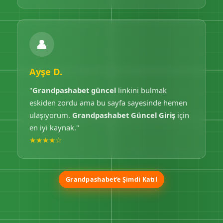
👤
Ayşe D.
"
Grandpashabet güncel
linkini bulmak
eskiden zordu ama bu sayfa sayesinde hemen
ulaşıyorum.
Grandpashabet Güncel Giriş
için
en iyi kaynak."
★★★★☆
Grandpashabet'e Şimdi Katıl