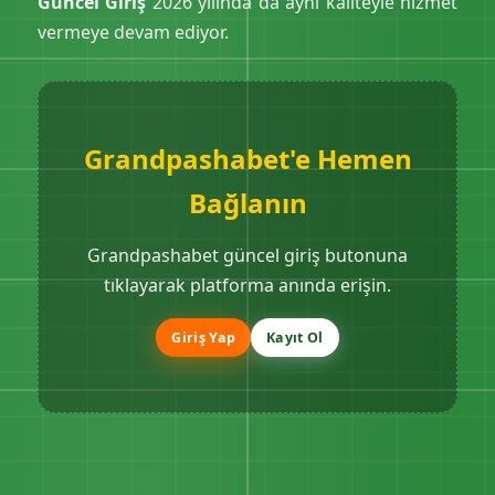
Güncel Giriş
2026 yılında da aynı kaliteyle hizmet
vermeye devam ediyor.
Grandpashabet'e Hemen
Bağlanın
Grandpashabet güncel giriş butonuna
tıklayarak platforma anında erişin.
Giriş Yap
Kayıt Ol