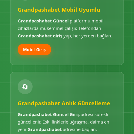
Grandpashabet Mobil Uyumlu
Grandpashabet Güncel
platformu mobil
cihazlarda mükemmel çalışır. Telefondan
Grandpashabet giriş
yap, her yerden bağlan.
Mobil Giriş
🔄
Grandpashabet Anlık Güncelleme
Grandpashabet Güncel Giriş
adresi sürekli
güncellenir. Eski linklerle uğraşma, daima en
yeni
Grandpashabet
adresine bağlan.