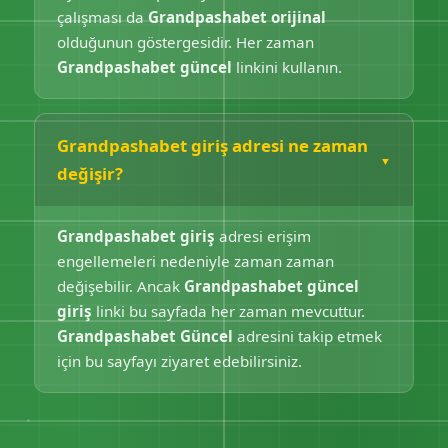
çalışması da
Grandpashabet orijinal
olduğunun göstergesidir. Her zaman
Grandpashabet güncel
linkini kullanın.
Grandpashabet giriş adresi ne zaman
değişir?
Grandpashabet giriş
adresi erişim
engellemeleri nedeniyle zaman zaman
değişebilir. Ancak
Grandpashabet güncel
giriş
linki bu sayfada her zaman mevcuttur.
Grandpashabet Güncel
adresini takip etmek
için bu sayfayı ziyaret edebilirsiniz.