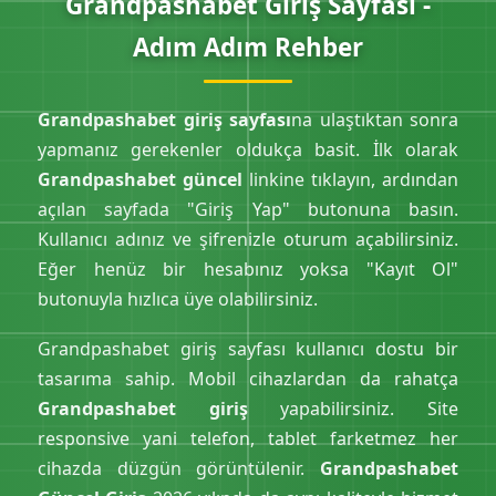
Grandpashabet Giriş Sayfası -
Adım Adım Rehber
Grandpashabet giriş sayfası
na ulaştıktan sonra
yapmanız gerekenler oldukça basit. İlk olarak
Grandpashabet güncel
linkine tıklayın, ardından
açılan sayfada "Giriş Yap" butonuna basın.
Kullanıcı adınız ve şifrenizle oturum açabilirsiniz.
Eğer henüz bir hesabınız yoksa "Kayıt Ol"
butonuyla hızlıca üye olabilirsiniz.
Grandpashabet giriş sayfası kullanıcı dostu bir
tasarıma sahip. Mobil cihazlardan da rahatça
Grandpashabet giriş
yapabilirsiniz. Site
responsive yani telefon, tablet farketmez her
cihazda düzgün görüntülenir.
Grandpashabet