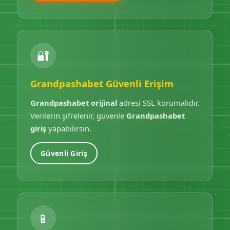
🔐
Grandpashabet Güvenli Erişim
Grandpashabet orijinal
adresi SSL korumalıdır.
Verilerin şifrelenir, güvenle
Grandpashabet
giriş
yapabilirsin.
Güvenli Giriş
📱