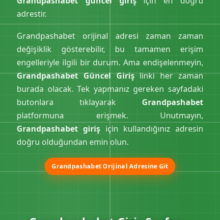
Grandpashabet güncel giriş
için en doğru
adrestir.
Grandpashabet orijinal adresi zaman zaman
değişiklik gösterebilir, bu tamamen erişim
engelleriyle ilgili bir durum. Ama endişelenmeyin,
Grandpashabet Güncel Giriş
linki her zaman
burada olacak. Tek yapmanız gereken sayfadaki
butonlara tıklayarak
Grandpashabet
platformuna erişmek. Unutmayın,
Grandpashabet giriş
için kullandığınız adresin
doğru olduğundan emin olun.
Grandpashabet Orijinal Adresine Git