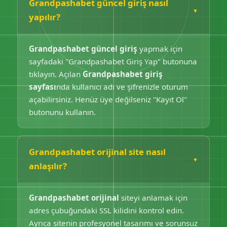
Grandpashabet güncel giriş nasıl
yapılır?
Grandpashabet güncel giriş
yapmak için
sayfadaki "Grandpashabet Giriş Yap" butonuna
tıklayın. Açılan
Grandpashabet giriş
sayfası
nda kullanıcı adı ve şifrenizle oturum
açabilirsiniz. Henüz üye değilseniz "Kayıt Ol"
butonunu kullanın.
Grandpashabet orijinal site nasıl
anlaşılır?
Grandpashabet orijinal
siteyi anlamak için
adres çubuğundaki SSL kilidini kontrol edin.
Ayrıca sitenin profesyonel tasarımı ve sorunsuz