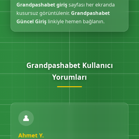
Grandpashabet giriş
sayfası her ekranda
kusursuz görüntülenir.
Grandpashabet
Güncel Giriş
linkiyle hemen bağlanın.
Grandpashabet Kullanıcı
Yorumları
👤
Ahmet Y.