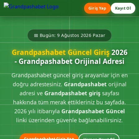
Giriş Yap
Kayıt Ol
📅 Bugün: 9 Ağustos 2026 Pazar
Grandpashabet Güncel Giriş
2026
- Grandpashabet Orijinal Adresi
Grandpashabet güncel giriş arayanlar için en
doğru adrestesiniz.
Grandpashabet
orijinal
adresi ve
Grandpashabet giriş
sayfası
hakkında tüm merak ettikleriniz bu sayfada.
2026 yılı itibarıyla
Grandpashabet Güncel
linki üzerinden güvenle bağlanabilirsiniz.
Grandpashabet Giriş Yap