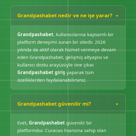
Grandpashabet nedir ve ne işe yarar?
Grandpashabet
, kullanıcılarına kapsamlı bir
platform deneyimi sunan bir sitedir. 2026
yılında da aktif olarak hizmet vermeye devam
eden Grandpashabet, gelişmiş altyapısı ve
kullanıcı dostu arayüzüyle öne çıkar.
Grandpashabet giriş
yaparak tüm
özelliklerden faydalanabilirsiniz.
Grandpashabet güvenilir mi?
Evet,
Grandpashabet
güvenilir bir
platformdur. Curacao lisansına sahip olan