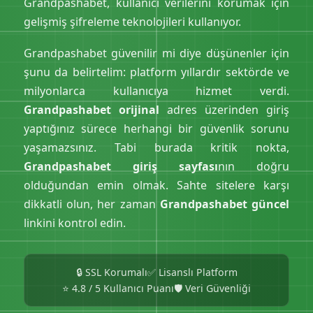
Grandpashabet, kullanıcı verilerini korumak için
gelişmiş şifreleme teknolojileri kullanıyor.
Grandpashabet güvenilir mi diye düşünenler için
şunu da belirtelim: platform yıllardır sektörde ve
milyonlarca kullanıcıya hizmet verdi.
Grandpashabet orijinal
adres üzerinden giriş
yaptığınız sürece herhangi bir güvenlik sorunu
yaşamazsınız. Tabi burada kritik nokta,
Grandpashabet giriş sayfası
nın doğru
olduğundan emin olmak. Sahte sitelere karşı
dikkatli olun, her zaman
Grandpashabet güncel
linkini kontrol edin.
🔒 SSL Korumalı
✅ Lisanslı Platform
⭐ 4.8 / 5 Kullanıcı Puanı
🛡️ Veri Güvenliği