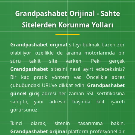
Grandpashabet Orijinal - Sahte
Sitelerden Korunma Yolları
Grandpashabet orijinal
siteyi bulmak bazen zor
olabiliyor, özellikle de arama motorlarında bir
sürü taklit site varken. Peki gerçek
Grandpashabet
sitesini nasıl ayırt edeceksiniz?
Bir kaç pratik yöntem var. Öncelikle adres
çubuğundaki URL'ye dikkat edin.
Grandpashabet
güncel giriş
adresi her zaman SSL sertifikasına
sahiptir, yani adresin başında kilit işareti
görürsünüz.
İkinci olarak, sitenin tasarımına bakın.
Grandpashabet orijinal
platform profesyonel bir