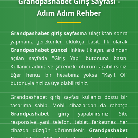
Grandpashabet Giriş Sayfası -
Adım Adım Rehber
Grandpashabet giriş sayfası
na ulaştıktan sonra
yapmanız gerekenler oldukça basit. İlk olarak
Grandpashabet güncel
linkine tıklayın, ardından
açılan sayfada "Giriş Yap" butonuna basın.
Kullanıcı adınız ve şifrenizle oturum açabilirsiniz.
Eğer henüz bir hesabınız yoksa "Kayıt Ol"
butonuyla hızlıca üye olabilirsiniz.
Grandpashabet giriş sayfası kullanıcı dostu bir
tasarıma sahip. Mobil cihazlardan da rahatça
Grandpashabet giriş
yapabilirsiniz. Site
responsive yani telefon, tablet farketmez her
cihazda düzgün görüntülenir.
Grandpashabet