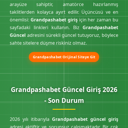
arayüze sahiptir, amatörce hazırlanmış
taklitlerden kolayca ayırt edilir. Üçüncüsü ve en
önemlisi:
Grandpashabet giriş
için her zaman bu
sayfadaki linkleri kullanın. Biz
Grandpashabet
Güncel
adresini sürekli güncel tutuyoruz, böylece
sahte sitelere düşme riskiniz olmaz.
Grandpashabet Orijinal Siteye Git
Grandpashabet Güncel Giriş 2026
- Son Durum
2026 yılı itibarıyla
Grandpashabet güncel giriş
adresi aktiftir ve sorunsuz çalışmaktadır. Bir çok