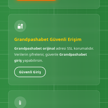
🔐
Grandpashabet Güvenli Erişim
Grandpashabet orijinal
adresi SSL korumalıdır.
Verilerin şifrelenir, güvenle
Grandpashabet
giriş
yapabilirsin.
Güvenli Giriş
📱