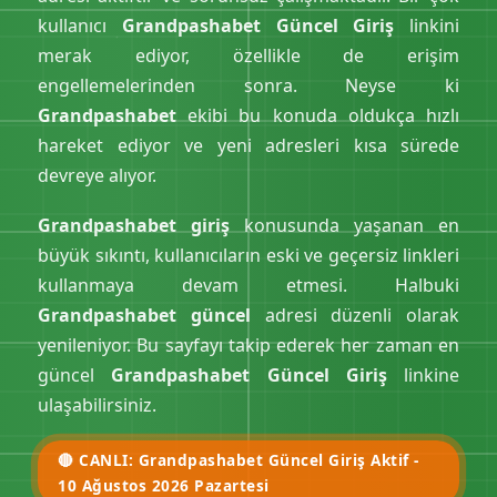
kullanıcı
Grandpashabet Güncel Giriş
linkini
merak ediyor, özellikle de erişim
engellemelerinden sonra. Neyse ki
Grandpashabet
ekibi bu konuda oldukça hızlı
hareket ediyor ve yeni adresleri kısa sürede
devreye alıyor.
Grandpashabet giriş
konusunda yaşanan en
büyük sıkıntı, kullanıcıların eski ve geçersiz linkleri
kullanmaya devam etmesi. Halbuki
Grandpashabet güncel
adresi düzenli olarak
yenileniyor. Bu sayfayı takip ederek her zaman en
güncel
Grandpashabet Güncel Giriş
linkine
ulaşabilirsiniz.
🔴 CANLI: Grandpashabet Güncel Giriş Aktif -
10 Ağustos 2026 Pazartesi