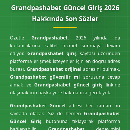
Grandpashabet Güncel Giriş 2026
Hakkında Son Sözler
Özetle
Grandpashabet
, 2026 yılında da
kullanıcılarına kaliteli hizmet sunmaya devam
ediyor.
Grandpashabet giriş
sayfası üzerinden
platforma erişmek isteyenler için en doğru adres
burası.
Grandpashabet orijinal
adresini bulmak,
Grandpashabet güvenilir mi
sorusuna cevap
almak ve
Grandpashabet güncel giriş
linkine
ulaşmak için başka yere bakmanıza gerek yok.
Grandpashabet Güncel
adresi her zaman bu
sayfada olacak. Siz de hemen
Grandpashabet
Güncel Giriş
butonuna tıklayarak platforma
bağlanabilir,
Grandpashabet
deneyimini