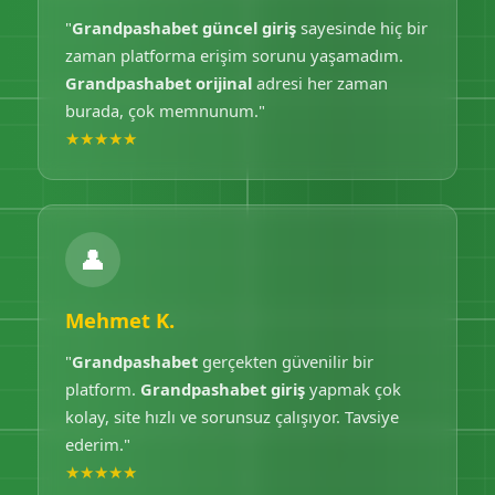
"
Grandpashabet güncel giriş
sayesinde hiç bir
zaman platforma erişim sorunu yaşamadım.
Grandpashabet orijinal
adresi her zaman
burada, çok memnunum."
★★★★★
👤
Mehmet K.
"
Grandpashabet
gerçekten güvenilir bir
platform.
Grandpashabet giriş
yapmak çok
kolay, site hızlı ve sorunsuz çalışıyor. Tavsiye
ederim."
★★★★★