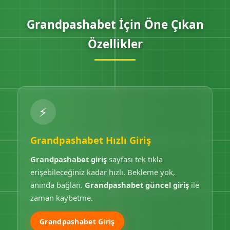
Grandpashabet İçin Öne Çıkan
Özellikler
⚡
Grandpashabet Hızlı Giriş
Grandpashabet giriş
sayfası tek tıkla
erişebileceğiniz kadar hızlı. Bekleme yok,
anında bağlan.
Grandpashabet güncel giriş
ile
zaman kaybetme.
Grandpashabet Giriş