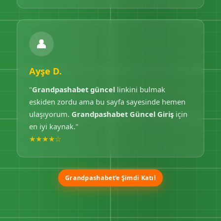
👤
Ayşe D.
"
Grandpashabet güncel
linkini bulmak
eskiden zordu ama bu sayfa sayesinde hemen
ulaşıyorum.
Grandpashabet Güncel Giriş
için
en iyi kaynak."
★★★★☆
Grandpashabet'e Şimdi Katıl