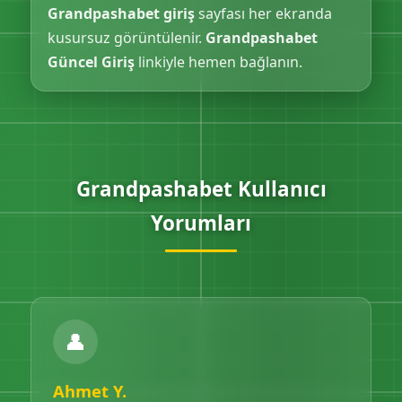
Grandpashabet giriş
sayfası her ekranda
kusursuz görüntülenir.
Grandpashabet
Güncel Giriş
linkiyle hemen bağlanın.
Grandpashabet Kullanıcı
Yorumları
👤
Ahmet Y.