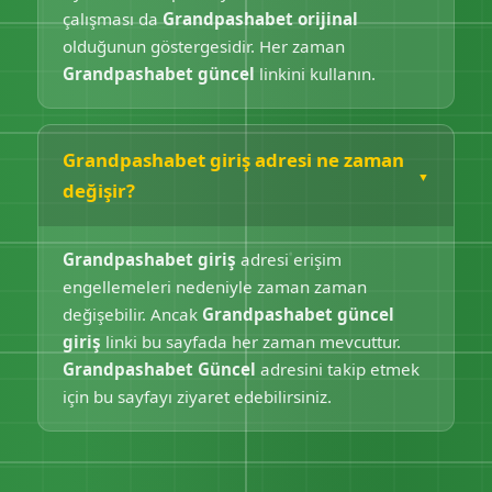
çalışması da
Grandpashabet orijinal
olduğunun göstergesidir. Her zaman
Grandpashabet güncel
linkini kullanın.
Grandpashabet giriş adresi ne zaman
değişir?
Grandpashabet giriş
adresi erişim
engellemeleri nedeniyle zaman zaman
değişebilir. Ancak
Grandpashabet güncel
giriş
linki bu sayfada her zaman mevcuttur.
Grandpashabet Güncel
adresini takip etmek
için bu sayfayı ziyaret edebilirsiniz.