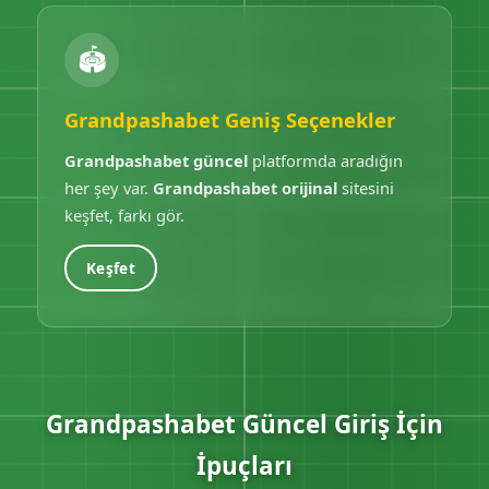
🏟️
Grandpashabet Geniş Seçenekler
Grandpashabet güncel
platformda aradığın
her şey var.
Grandpashabet orijinal
sitesini
keşfet, farkı gör.
Keşfet
Grandpashabet Güncel Giriş İçin
İpuçları