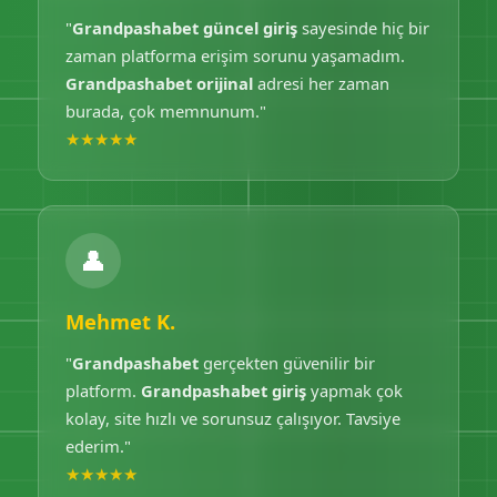
"
Grandpashabet güncel giriş
sayesinde hiç bir
zaman platforma erişim sorunu yaşamadım.
Grandpashabet orijinal
adresi her zaman
burada, çok memnunum."
★★★★★
👤
Mehmet K.
"
Grandpashabet
gerçekten güvenilir bir
platform.
Grandpashabet giriş
yapmak çok
kolay, site hızlı ve sorunsuz çalışıyor. Tavsiye
ederim."
★★★★★