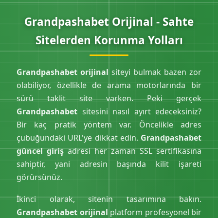
Grandpashabet Orijinal - Sahte
Sitelerden Korunma Yolları
Grandpashabet orijinal
siteyi bulmak bazen zor
olabiliyor, özellikle de arama motorlarında bir
sürü taklit site varken. Peki gerçek
Grandpashabet
sitesini nasıl ayırt edeceksiniz?
Bir kaç pratik yöntem var. Öncelikle adres
çubuğundaki URL'ye dikkat edin.
Grandpashabet
güncel giriş
adresi her zaman SSL sertifikasına
sahiptir, yani adresin başında kilit işareti
görürsünüz.
İkinci olarak, sitenin tasarımına bakın.
Grandpashabet orijinal
platform profesyonel bir