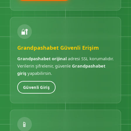
🔐
Grandpashabet Güvenli Erişim
Grandpashabet orijinal
adresi SSL korumalıdır.
Verilerin şifrelenir, güvenle
Grandpashabet
giriş
yapabilirsin.
Güvenli Giriş
📱