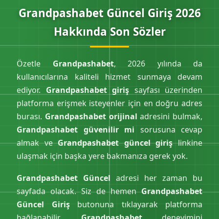
Grandpashabet Güncel Giriş 2026
Hakkında Son Sözler
Özetle
Grandpashabet
, 2026 yılında da
kullanıcılarına kaliteli hizmet sunmaya devam
ediyor.
Grandpashabet giriş
sayfası üzerinden
platforma erişmek isteyenler için en doğru adres
burası.
Grandpashabet orijinal
adresini bulmak,
Grandpashabet güvenilir mi
sorusuna cevap
almak ve
Grandpashabet güncel giriş
linkine
ulaşmak için başka yere bakmanıza gerek yok.
Grandpashabet Güncel
adresi her zaman bu
sayfada olacak. Siz de hemen
Grandpashabet
Güncel Giriş
butonuna tıklayarak platforma
bağlanabilir,
Grandpashabet
deneyimini