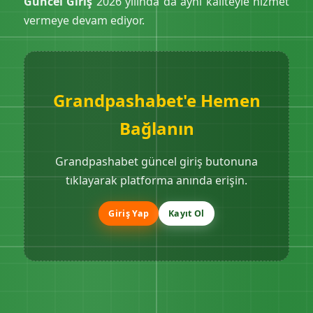
Güncel Giriş
2026 yılında da aynı kaliteyle hizmet
vermeye devam ediyor.
Grandpashabet'e Hemen
Bağlanın
Grandpashabet güncel giriş butonuna
tıklayarak platforma anında erişin.
Giriş Yap
Kayıt Ol