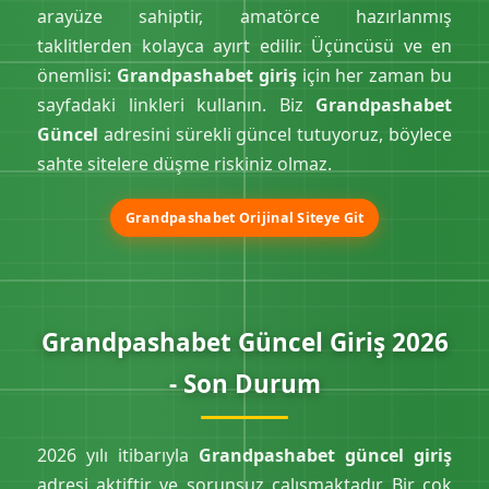
arayüze sahiptir, amatörce hazırlanmış
taklitlerden kolayca ayırt edilir. Üçüncüsü ve en
önemlisi:
Grandpashabet giriş
için her zaman bu
sayfadaki linkleri kullanın. Biz
Grandpashabet
Güncel
adresini sürekli güncel tutuyoruz, böylece
sahte sitelere düşme riskiniz olmaz.
Grandpashabet Orijinal Siteye Git
Grandpashabet Güncel Giriş 2026
- Son Durum
2026 yılı itibarıyla
Grandpashabet güncel giriş
adresi aktiftir ve sorunsuz çalışmaktadır. Bir çok