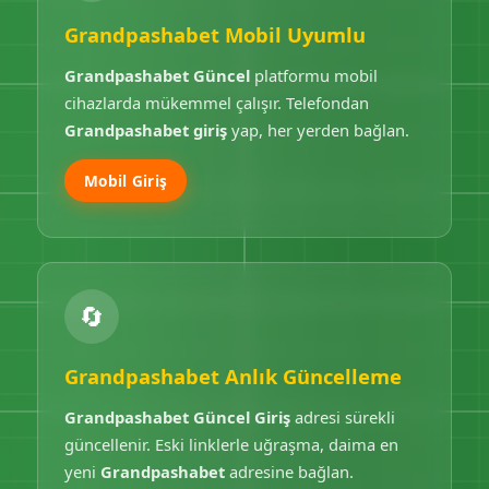
Grandpashabet Mobil Uyumlu
Grandpashabet Güncel
platformu mobil
cihazlarda mükemmel çalışır. Telefondan
Grandpashabet giriş
yap, her yerden bağlan.
Mobil Giriş
🔄
Grandpashabet Anlık Güncelleme
Grandpashabet Güncel Giriş
adresi sürekli
güncellenir. Eski linklerle uğraşma, daima en
yeni
Grandpashabet
adresine bağlan.