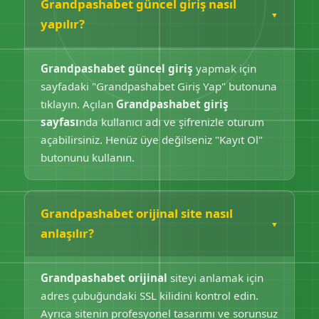
Grandpashabet güncel giriş nasıl
yapılır?
Grandpashabet güncel giriş
yapmak için
sayfadaki "Grandpashabet Giriş Yap" butonuna
tıklayın. Açılan
Grandpashabet giriş
sayfası
nda kullanıcı adı ve şifrenizle oturum
açabilirsiniz. Henüz üye değilseniz "Kayıt Ol"
butonunu kullanın.
Grandpashabet orijinal site nasıl
anlaşılır?
Grandpashabet orijinal
siteyi anlamak için
adres çubuğundaki SSL kilidini kontrol edin.
Ayrıca sitenin profesyonel tasarımı ve sorunsuz