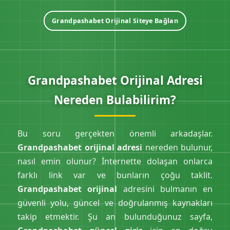
Grandpashabet Orijinal Siteye Bağlan
Grandpashabet Orijinal Adresi
Nereden Bulabilirim?
Bu soru gerçekten önemli arkadaşlar.
Grandpashabet orijinal adresi
nereden bulunur,
nasıl emin olunur? İnternette dolaşan onlarca
farklı link var ve bunların çoğu taklit.
Grandpashabet orijinal
adresini bulmanın en
güvenli yolu, güncel ve doğrulanmış kaynakları
takip etmektir. Şu an bulunduğunuz sayfa,