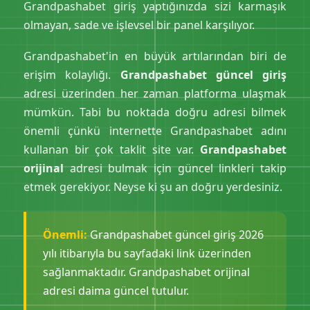
Grandpashabet giriş yaptığınızda sizi karmaşık
olmayan, sade ve işlevsel bir panel karşılıyor.
Grandpashabet'in en büyük artılarından biri de
erişim kolaylığı.
Grandpashabet güncel giriş
adresi üzerinden her zaman platforma ulaşmak
mümkün. Tabi bu noktada doğru adresi bilmek
önemli çünkü internette Grandpashabet adını
kullanan bir çok taklit site var.
Grandpashabet
orijinal
adresi bulmak için güncel linkleri takip
etmek gerekiyor. Neyse ki şu an doğru yerdesiniz.
Önemli:
Grandpashabet güncel giriş 2026
yılı itibarıyla bu sayfadaki link üzerinden
sağlanmaktadır. Grandpashabet orijinal
adresi daima güncel tutulur.