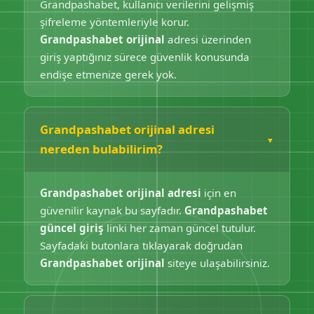
Grandpashabet, kullanıcı verilerini gelişmiş
şifreleme yöntemleriyle korur.
Grandpashabet orijinal
adresi üzerinden
giriş yaptığınız sürece güvenlik konusunda
endişe etmenize gerek yok.
Grandpashabet orijinal adresi
nereden bulabilirim?
Grandpashabet orijinal adresi
için en
güvenilir kaynak bu sayfadır.
Grandpashabet
güncel giriş
linki her zaman güncel tutulur.
Sayfadaki butonlara tıklayarak doğrudan
Grandpashabet orijinal
siteye ulaşabilirsiniz.