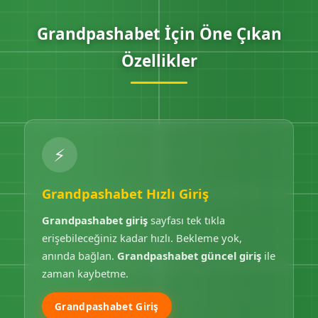
Grandpashabet İçin Öne Çıkan
Özellikler
⚡
Grandpashabet Hızlı Giriş
Grandpashabet giriş
sayfası tek tıkla
erişebileceğiniz kadar hızlı. Bekleme yok,
anında bağlan.
Grandpashabet güncel giriş
ile
zaman kaybetme.
Grandpashabet Giriş