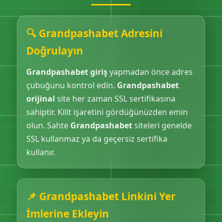
🔍 Grandpashabet Adresini
Doğrulayın
Grandpashabet giriş
yapmadan önce adres
çubuğunu kontrol edin.
Grandpashabet
orijinal
site her zaman SSL sertifikasına
sahiptir. Kilit işaretini gördüğünüzden emin
olun. Sahte
Grandpashabet
siteleri genelde
SSL kullanmaz ya da geçersiz sertifika
kullanır.
📌 Grandpashabet Linkini Yer
İmlerine Ekleyin