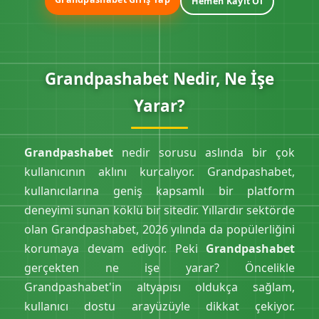
Hemen Kayıt Ol
Grandpashabet Nedir, Ne İşe
Yarar?
Grandpashabet
nedir sorusu aslında bir çok
kullanıcının aklını kurcalıyor. Grandpashabet,
kullanıcılarına geniş kapsamlı bir platform
deneyimi sunan köklü bir sitedir. Yıllardır sektörde
olan Grandpashabet, 2026 yılında da popülerliğini
korumaya devam ediyor. Peki
Grandpashabet
gerçekten ne işe yarar? Öncelikle
Grandpashabet'in altyapısı oldukça sağlam,
kullanıcı dostu arayüzüyle dikkat çekiyor.