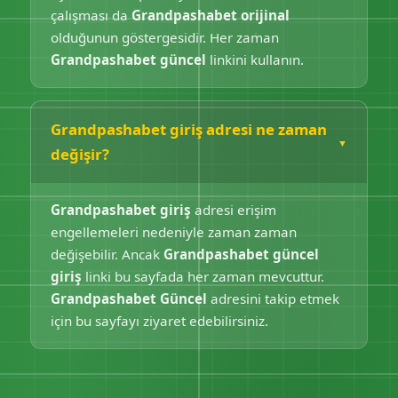
çalışması da
Grandpashabet orijinal
olduğunun göstergesidir. Her zaman
Grandpashabet güncel
linkini kullanın.
Grandpashabet giriş adresi ne zaman
değişir?
Grandpashabet giriş
adresi erişim
engellemeleri nedeniyle zaman zaman
değişebilir. Ancak
Grandpashabet güncel
giriş
linki bu sayfada her zaman mevcuttur.
Grandpashabet Güncel
adresini takip etmek
için bu sayfayı ziyaret edebilirsiniz.