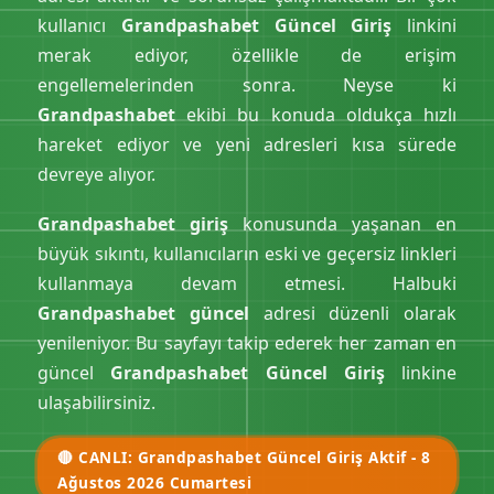
kullanıcı
Grandpashabet Güncel Giriş
linkini
merak ediyor, özellikle de erişim
engellemelerinden sonra. Neyse ki
Grandpashabet
ekibi bu konuda oldukça hızlı
hareket ediyor ve yeni adresleri kısa sürede
devreye alıyor.
Grandpashabet giriş
konusunda yaşanan en
büyük sıkıntı, kullanıcıların eski ve geçersiz linkleri
kullanmaya devam etmesi. Halbuki
Grandpashabet güncel
adresi düzenli olarak
yenileniyor. Bu sayfayı takip ederek her zaman en
güncel
Grandpashabet Güncel Giriş
linkine
ulaşabilirsiniz.
🔴 CANLI: Grandpashabet Güncel Giriş Aktif - 8
Ağustos 2026 Cumartesi